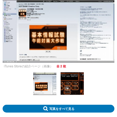
iTunes Storeの紹介ページ（画像）
全 2 枚
写真をすべて見る