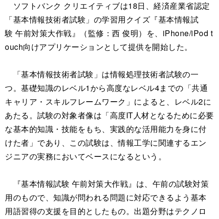
ソフトバンク クリエイティブは18日、経済産業省認定
「基本情報技術者試験」の学習用クイズ『基本情報試
験 午前対策大作戦』（監修：西 俊明）を、iPhone/iPod t
ouch向けアプリケーションとして提供を開始した。
「基本情報技術者試験」は情報処理技術者試験の一
つ。基礎知識のレベル1から高度なレベル4までの「共通
キャリア・スキルフレームワーク」によると、レベル2に
あたる。試験の対象者像は「高度IT人材となるために必要
な基本的知識・技能をもち、実践的な活用能力を身に付
けた者」であり、この試験は、情報工学に関連するエン
ジニアの実務においてベースになるという。
『基本情報試験 午前対策大作戦』は、午前の試験対策
用のもので、知識が問われる問題に対応できるよう基本
用語習得の支援を目的としたもの。出題分野はテクノロ