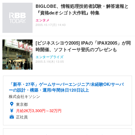
BIGLOBE、情報処理技術者試験・解答速報と
『資格deオシゴト大作戦』特集
エンタメ
2005.10.17(月) 14:43
[ビジネスシヨウ2005] IPAの「IPAX2005」が同
時開催、ソフトイーサ登氏のプレゼンも
エンタープライズ
2005.5.19(木) 13:05
「新卒・27卒」ゲームサーバーエンジニア/未経験OK/サーバ
ーの設計・構築・運用/年間休日120日以上
株式会社キソシン
東京都
月給26万3,300円～32万円
正社員