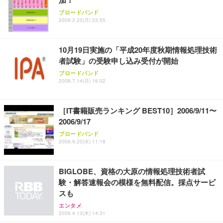
ブロードバンド
2009.2.23(月) 23:55
10月19日実施の「平成20年度秋期情報処理技術
者試験」の受験申し込み受付が開始
ブロードバンド
2008.7.14(月) 16:02
［IT書籍販売ランキング BEST10］2006/9/11〜
2006/9/17
ブロードバンド
2006.9.20(水) 11:18
BIGLOBE、資格の大原の情報処理技術者試
験・解答速報会の模様を無料配信。採点サービ
スも
エンタメ
2006.4.13(木) 14:31