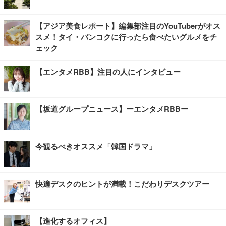
【アジア美食レポート】編集部注目のYouTuberがオス
スメ！タイ・バンコクに行ったら食べたいグルメをチ
ェック
【エンタメRBB】注目の人にインタビュー
【坂道グループニュース】ーエンタメRBBー
今観るべきオススメ「韓国ドラマ」
快適デスクのヒントが満載！こだわりデスクツアー
【進化するオフィス】