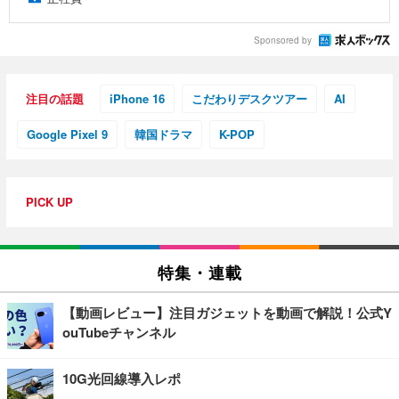
Sponsored by
注目の話題
iPhone 16
こだわりデスクツアー
AI
Google Pixel 9
韓国ドラマ
K-POP
PICK UP
特集・連載
【動画レビュー】注目ガジェットを動画で解説！公式Y
ouTubeチャンネル
10G光回線導入レポ