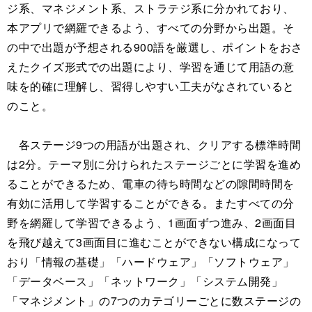
ジ系、マネジメント系、ストラテジ系に分かれており、
本アプリで網羅できるよう、すべての分野から出題。そ
の中で出題が予想される900語を厳選し、ポイントをおさ
えたクイズ形式での出題により、学習を通じて用語の意
味を的確に理解し、習得しやすい工夫がなされていると
のこと。
各ステージ9つの用語が出題され、クリアする標準時間
は2分。テーマ別に分けられたステージごとに学習を進め
ることができるため、電車の待ち時間などの隙間時間を
有効に活用して学習することができる。またすべての分
野を網羅して学習できるよう、1画面ずつ進み、2画面目
を飛び越えて3画面目に進むことができない構成になって
おり「情報の基礎」「ハードウェア」「ソフトウェア」
「データベース」「ネットワーク」「システム開発」
「マネジメント」の7つのカテゴリーごとに数ステージの