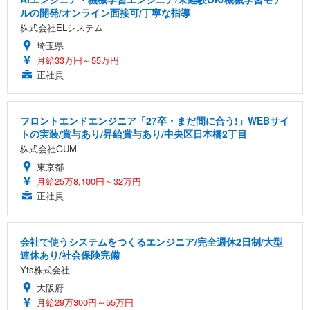
ルの開発/オンライン面接可/丁寧な指導
株式会社ELシステム
埼玉県
月給33万円～55万円
正社員
フロントエンドエンジニア「27卒・まだ間に合う!」WEBサイ
トの実装/賞与あり/昇給賞与あり/中央区日本橋2丁目
株式会社GUM
東京都
月給25万8,100円～32万円
正社員
会社で使うシステムをつくるエンジニア/完全週休2日制/大型
連休あり/社会保険完備
Yts株式会社
大阪府
月給29万300円～55万円