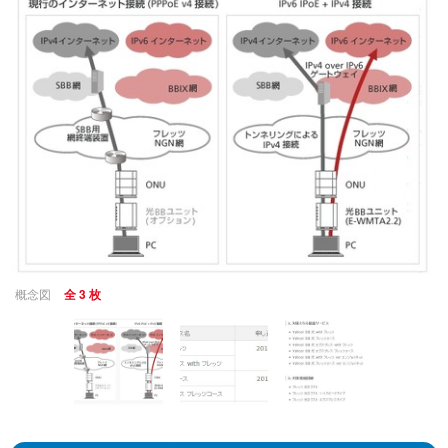
概念図
全 3 枚