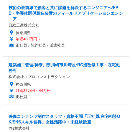
技術の最前線で顧客と共に課題を解決するエンジニアへ/FP
D・半導体関係製造装置のフィールドアプリケーションエンジ
ニア
日総工産株式会社
神奈川県
年収400万円～
正社員 / 契約社員 / 派遣社員
建築施工管理/神奈川県川崎市川崎区:RC造改修工事・在宅勤
務可
株式会社コプロコンストラクション
神奈川県
月給34万円～44万円
正社員
映像コンテンツ制作スタッフ・資格不問「正社員/在宅相談O
K/SNSスキル習得」女性活躍中・未経験歓迎
Yts株式会社