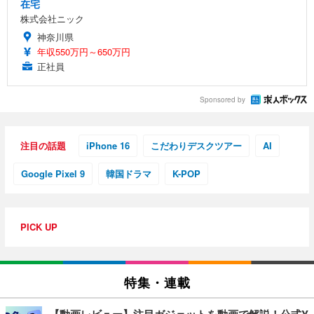
在宅
株式会社ニック
神奈川県
年収550万円～650万円
正社員
Sponsored by
注目の話題
iPhone 16
こだわりデスクツアー
AI
Google Pixel 9
韓国ドラマ
K-POP
PICK UP
特集・連載
【動画レビュー】注目ガジェットを動画で解説！公式Y