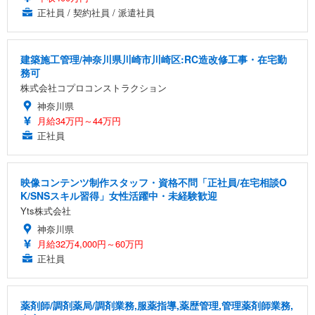
正社員 / 契約社員 / 派遣社員
建築施工管理/神奈川県川崎市川崎区:RC造改修工事・在宅勤
務可
株式会社コプロコンストラクション
神奈川県
月給34万円～44万円
正社員
映像コンテンツ制作スタッフ・資格不問「正社員/在宅相談O
K/SNSスキル習得」女性活躍中・未経験歓迎
Yts株式会社
神奈川県
月給32万4,000円～60万円
正社員
薬剤師/調剤薬局/調剤業務,服薬指導,薬歴管理,管理薬剤師業務,