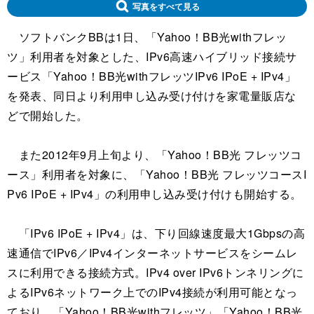
写真をすべて見る
ソフトバンクBBは1日、「Yahoo！BB光withフレッ
ツ」利用者を対象とした、IPv6高速ハイブリッド接続サ
ービス「Yahoo！BB光withフレッツIPv6 IPoE + IPv4」
を発表、同日より利用申し込み受け付けを家電量販店な
どで開始した。
また2012年9月上旬より、「Yahoo！BB光 フレッツコ
ース」利用者を対象に、「Yahoo！BB光 フレッツコースI
Pv6 IPoE + IPv4」の利用申し込み受け付けも開始する。
「IPv6 IPoE + IPv4」は、下り回線速度最大1Gbpsの高
速通信でIPv6／IPv4インターネットサービスをシームレ
スに利用できる接続方式。IPv4 over IPv6トンネリングに
よるIPv6ネットワーク上でのIPv4接続が利用可能となっ
ており、「Yahoo！BB光withフレッツ」「Yahoo！BB光