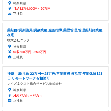
神奈川県
月給32万4,000円～60万円
正社員
薬剤師/調剤薬局/調剤業務,服薬指導,薬歴管理,管理薬剤師業務,
在宅
株式会社ニック
神奈川県
年収550万円～650万円
正社員
神奈川県/月給 22万円〜28万円/営業事務 横浜市 年間休日123
日 リモートワークも相談可
レイズネクスト総合サービス株式会社
神奈川県
月給22万円～28万円
正社員