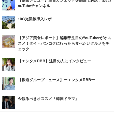
ouTubeチャンネル
10G光回線導入レポ
【アジア美食レポート】編集部注目のYouTuberがオス
スメ！タイ・バンコクに行ったら食べたいグルメをチ
ェック
【エンタメRBB】注目の人にインタビュー
【坂道グループニュース】ーエンタメRBBー
今観るべきオススメ「韓国ドラマ」