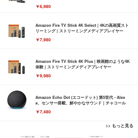
￥6,980
Amazon Fire TV Stick 4K Select | 4Kの高画質スト
リーミング | ストリーミングメディアプレイヤー
￥7,980
Amazon Fire TV Stick 4K Plus | 映画館のような4K
体験 | ストリーミングメディアプレイヤー
￥9,980
Amazon Echo Dot (エコードット) 第5世代 - Alex
a、センサー搭載、鮮やかなサウンド｜チャコール
￥7,480
>> もっと見る
[EdoErgo] オフィスチェア 椅子 テレワーク 疲れな
EIZO ビジネス向けプレミアムモニター | FlexScan