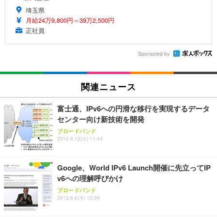
埼玉県
月給24万9,800円～39万2,500円
正社員
Sponsored by
関連ニュース
富士通、IPv6への円滑な移行を実現するデータ
センター向け新技術を開発
ブロードバンド
2012.6.12(火) 11:44
Google、World IPv6 Launch開催に先立ってIP
v6への理解呼びかけ
ブロードバンド
2012.6.6(水) 12:39