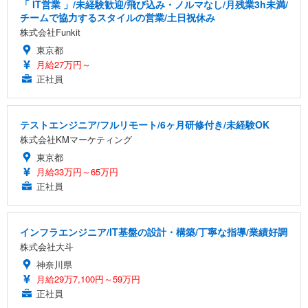
「 IT営業 」/未経験歓迎/飛び込み・ノルマなし/月残業3h未満/
チームで協力するスタイルの営業/土日祝休み
株式会社Funkit
東京都
月給27万円～
正社員
テストエンジニア/フルリモート/6ヶ月研修付き/未経験OK
株式会社KMマーケティング
東京都
月給33万円～65万円
正社員
インフラエンジニア/IT基盤の設計・構築/丁寧な指導/業績好調
株式会社大斗
神奈川県
月給29万7,100円～59万円
正社員