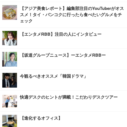
【アジア美食レポート】編集部注目のYouTuberがオス
スメ！タイ・バンコクに行ったら食べたいグルメをチ
ェック
【エンタメRBB】注目の人にインタビュー
【坂道グループニュース】ーエンタメRBBー
今観るべきオススメ「韓国ドラマ」
快適デスクのヒントが満載！こだわりデスクツアー
【進化するオフィス】