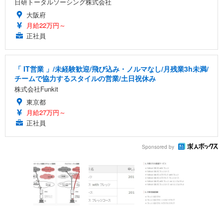
日研トータルソーシング株式会社
大阪府
月給22万円～
正社員
「 IT営業 」/未経験歓迎/飛び込み・ノルマなし/月残業3h未満/
チームで協力するスタイルの営業/土日祝休み
株式会社Funkit
東京都
月給27万円～
正社員
Sponsored by