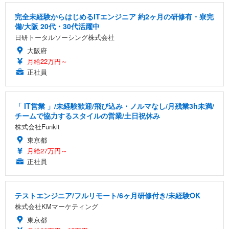
完全未経験からはじめるITエンジニア 約2ヶ月の研修有・寮完
備/大阪 20代・30代活躍中
日研トータルソーシング株式会社
大阪府
月給22万円～
正社員
「 IT営業 」/未経験歓迎/飛び込み・ノルマなし/月残業3h未満/
チームで協力するスタイルの営業/土日祝休み
株式会社Funkit
東京都
月給27万円～
正社員
テストエンジニア/フルリモート/6ヶ月研修付き/未経験OK
株式会社KMマーケティング
東京都