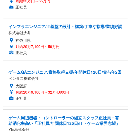
月給33万円～65万円
正社員
インフラエンジニア/IT基盤の設計・構築/丁寧な指導/業績好調
株式会社大斗
神奈川県
月給29万7,100円～59万円
正社員
ゲームQAエンジニア/資格取得支援/年間休日120日/賞与年2回
ベンタス株式会社
大阪府
月給20万9,100円～32万4,600円
正社員
ゲーム周辺機器・コントローラーの組立スタッフ正社員・有
給消化率高い「正社員/年間休日125日/IT・ゲーム業界志望」
Yts株式会社