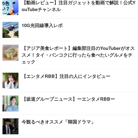
【動画レビュー】注目ガジェットを動画で解説！公式Y
ouTubeチャンネル
10G光回線導入レポ
【アジア美食レポート】編集部注目のYouTuberがオス
スメ！タイ・バンコクに行ったら食べたいグルメをチ
ェック
【エンタメRBB】注目の人にインタビュー
【坂道グループニュース】ーエンタメRBBー
今観るべきオススメ「韓国ドラマ」