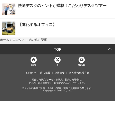
快適デスクのヒントが満載！こだわりデスクツアー
【進化するオフィス】
記事
ホーム
›
エンタメ
›
その他
›
TOP
Home
X
YouTube
お問合せ
広告掲載
会社概要
個人情報保護方針
紹介した商品/サービスを購入、契約した場合に、
売上の一部が弊社サイトに還元されることがあります。
当サイトに掲載の記事・見出し・写真・画像の無断転載を禁じます。
Copyright © 2026 IID, Inc.