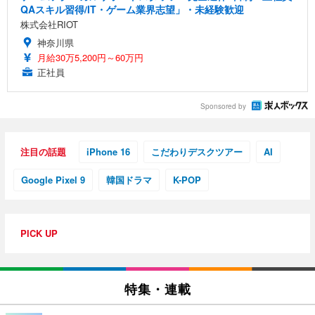
QAスキル習得/IT・ゲーム業界志望」・未経験歓迎
株式会社RIOT
神奈川県
月給30万5,200円～60万円
正社員
Sponsored by
注目の話題
iPhone 16
こだわりデスクツアー
AI
Google Pixel 9
韓国ドラマ
K-POP
PICK UP
特集・連載