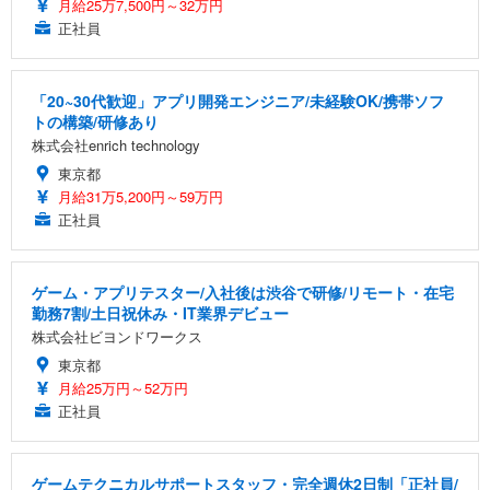
月給25万7,500円～32万円
正社員
「20~30代歓迎」アプリ開発エンジニア/未経験OK/携帯ソフ
トの構築/研修あり
株式会社enrich technology
東京都
月給31万5,200円～59万円
正社員
ゲーム・アプリテスター/入社後は渋谷で研修/リモート・在宅
勤務7割/土日祝休み・IT業界デビュー
株式会社ビヨンドワークス
東京都
月給25万円～52万円
正社員
ゲームテクニカルサポートスタッフ・完全週休2日制「正社員/