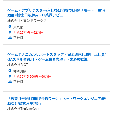
ゲーム・アプリテスター/入社後は渋谷で研修/リモート・在宅
勤務7割/土日祝休み・IT業界デビュー
株式会社ビヨンドワークス
東京都
月給25万円～52万円
正社員
ゲームテクニカルサポートスタッフ・完全週休2日制「正社員/
QAスキル習得/IT・ゲーム業界志望」・未経験歓迎
株式会社RIOT
神奈川県
月給30万5,200円～60万円
正社員
「残業月平均6時間で快適ワーク」ネットワークエンジニア/転
勤なし/残業月平均6h
株式会社TheNewGate