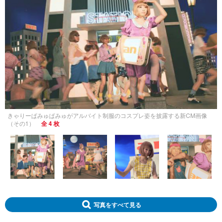
きゃりーぱみゅぱみゅがアルバイト制服のコスプレ姿を披露する新CM画像
（その1）
全 4 枚
写真をすべて見る