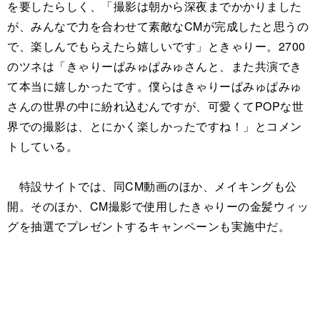
を要したらしく、「撮影は朝から深夜までかかりました
が、みんなで力を合わせて素敵なCMが完成したと思うの
で、楽しんでもらえたら嬉しいです」ときゃりー。2700
のツネは「きゃりーぱみゅぱみゅさんと、また共演でき
て本当に嬉しかったです。僕らはきゃりーぱみゅぱみゅ
さんの世界の中に紛れ込むんですが、可愛くてPOPな世
界での撮影は、とにかく楽しかったですね！」とコメン
トしている。
特設サイトでは、同CM動画のほか、メイキングも公
開。そのほか、CM撮影で使用したきゃりーの金髪ウィッ
グを抽選でプレゼントするキャンペーンも実施中だ。