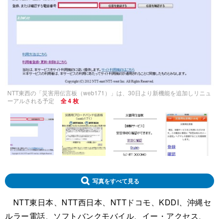
NTT東西の「災害用伝言板（web171）」は、30日より新機能を追加しリニュ
ーアルされる予定
全 4 枚
写真をすべて見る
NTT東日本、NTT西日本、NTTドコモ、KDDI、沖縄セ
ルラー電話、ソフトバンクモバイル、イー・アクセス、