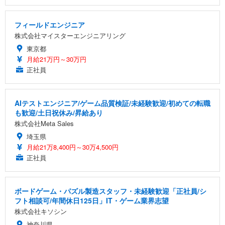
フィールドエンジニア
株式会社マイスターエンジニアリング
東京都
月給21万円～30万円
正社員
AIテストエンジニア/ゲーム品質検証/未経験歓迎/初めての転職
も歓迎/土日祝休み/昇給あり
株式会社Meta Sales
埼玉県
月給21万8,400円～30万4,500円
正社員
ボードゲーム・パズル製造スタッフ・未経験歓迎「正社員/シ
フト相談可/年間休日125日」IT・ゲーム業界志望
株式会社キソシン
神奈川県