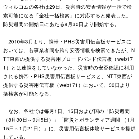
ウィルコムの各社は29日、災害時の安否情報が一括で検
索可能になる「全社一括検索」に対応すると発表した。
防災週間の開始日にあたる8月30日より開始する。
2010年3月より、携帯・PHS災害用伝言板サービスに
おいては、各事業者間を跨り安否情報を検索できたが、N
TT東西の提供する災害用ブロードバンド伝言板（web17
1）とは連携をしていなかった。災害時の安否確認に利用
される携帯・PHS災害用伝言板サービスと、NTT東西が
提供する災害用伝言板（web171）において、30日より一
括検索が可能となる。
なお、各社では毎月1日、15日および国の「防災週間
（8月30日～9月5日）」「防災とボランティア週間 （1月
15日～1月21日）」に、災害用伝言板体験サービスを提供
している。