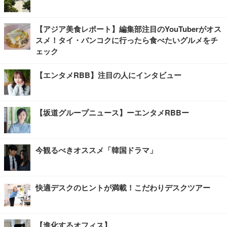
【アジア美食レポート】編集部注目のYouTuberがオス
スメ！タイ・バンコクに行ったら食べたいグルメをチ
ェック
【エンタメRBB】注目の人にインタビュー
【坂道グループニュース】ーエンタメRBBー
今観るべきオススメ「韓国ドラマ」
快適デスクのヒントが満載！こだわりデスクツアー
【進化するオフィス】