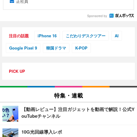
正社員
Sponsored by
注目の話題
iPhone 16
こだわりデスクツアー
AI
Google Pixel 9
韓国ドラマ
K-POP
PICK UP
特集・連載
【動画レビュー】注目ガジェットを動画で解説！公式Y
ouTubeチャンネル
10G光回線導入レポ