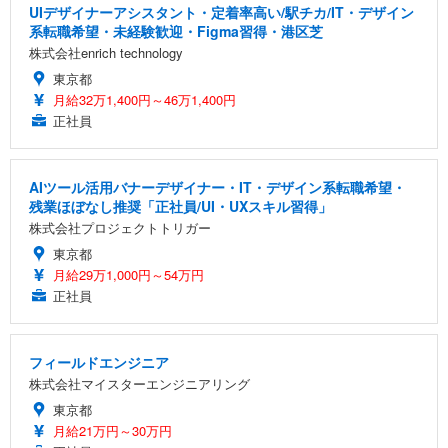
UIデザイナーアシスタント・定着率高い/駅チカ/IT・デザイン
系転職希望・未経験歓迎・Figma習得・港区芝
株式会社enrich technology
東京都
月給32万1,400円～46万1,400円
正社員
AIツール活用バナーデザイナー・IT・デザイン系転職希望・
残業ほぼなし推奨「正社員/UI・UXスキル習得」
株式会社プロジェクトトリガー
東京都
月給29万1,000円～54万円
正社員
フィールドエンジニア
株式会社マイスターエンジニアリング
東京都
月給21万円～30万円