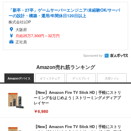
「新卒・27卒」ゲームサーバーエンジニア/未経験OK/サーバ
ーの設計・構築・運用/年間休日120日以上
株式会社LOP
大阪府
月給25万7,300円～32万円
正社員
Sponsored by
Amazon売れ筋ランキング
Amazonデバイス
オフィスチェア
ディスプレイ
犬用トイレ
【New】Amazon Fire TV Stick HD | 手軽にストリ
ーミングをはじめよう | ストリーミングメディアプ
レイヤー
￥6,980
【New】Amazon Fire TV Stick HD | 手軽にストリ