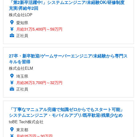
「第2新卒活躍中!」システムエンジニア/未経験OK/研修制度
充実/昇給年2回
株式会社LOP
愛知県
月給31万5,400円～59万円
正社員
27卒・新卒歓迎/ゲームサーバーエンジニア/未経験から専門ス
キルを習得
株式会社ELM
埼玉県
月給26万3,700円～32万円
正社員
「丁寧なマニュアル完備で知識ゼロからでもスタート可能」
システムエンジニア・モバイルアプリ/既卒歓迎/残業少なめ
toBE Tech株式会社
東京都
月給25万円～30万円