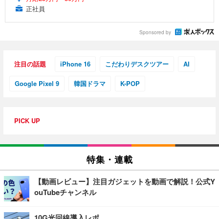
正社員
Sponsored by
注目の話題
iPhone 16
こだわりデスクツアー
AI
Google Pixel 9
韓国ドラマ
K-POP
PICK UP
特集・連載
【動画レビュー】注目ガジェットを動画で解説！公式Y
ouTubeチャンネル
10G光回線導入レポ