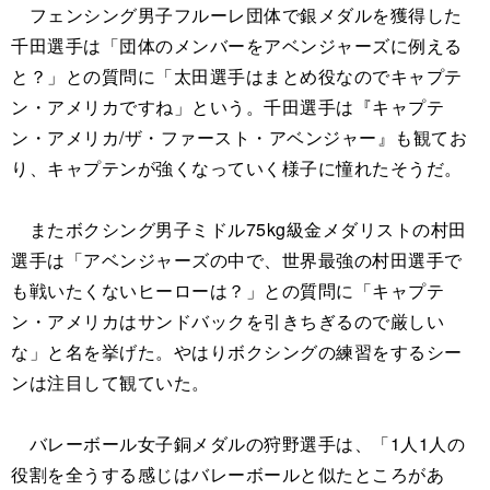
フェンシング男子フルーレ団体で銀メダルを獲得した
千田選手は「団体のメンバーをアベンジャーズに例える
と？」との質問に「太田選手はまとめ役なのでキャプテ
ン・アメリカですね」という。千田選手は『キャプテ
ン・アメリカ/ザ・ファースト・アベンジャー』も観てお
り、キャプテンが強くなっていく様子に憧れたそうだ。
またボクシング男子ミドル75kg級金メダリストの村田
選手は「アベンジャーズの中で、世界最強の村田選手で
も戦いたくないヒーローは？」との質問に「キャプテ
ン・アメリカはサンドバックを引きちぎるので厳しい
な」と名を挙げた。やはりボクシングの練習をするシー
ンは注目して観ていた。
バレーボール女子銅メダルの狩野選手は、「1人1人の
役割を全うする感じはバレーボールと似たところがあ