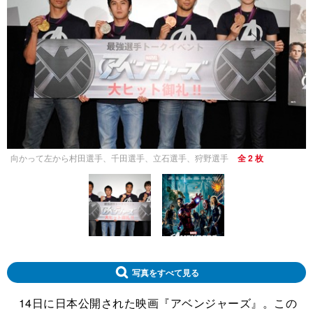
向かって左から村田選手、千田選手、立石選手、狩野選手
全 2 枚
写真をすべて見る
14日に日本公開された映画『アベンジャーズ』。この