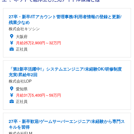
27卒・新卒/ITアカウント管理事務/利用者情報の登録と更新/
残業少なめ
株式会社キソシン
大阪府
月給25万2,900円～32万円
正社員
「第2新卒活躍中!」システムエンジニア/未経験OK/研修制度
充実/昇給年2回
株式会社LOP
愛知県
月給31万5,400円～59万円
正社員
27卒・新卒歓迎/ゲームサーバーエンジニア/未経験から専門ス
キルを習得
株式会社ELM