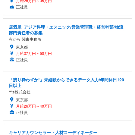
月給28万円～35万円
正社員
居酒屋, アジア料理・エスニック/営業管理職・経営幹部/物流
部門責任者の募集
赤から 関東事務所
東京都
月給37万円～50万円
正社員
「残り枠わずか!」未経験からできるデータ入力/年間休日120
日以上
Yts株式会社
東京都
月給26万円～40万円
正社員
キャリアカウンセラー・人材コーディネーター