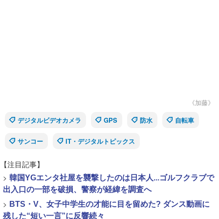
《加藤》
デジタルビデオカメラ
GPS
防水
自転車
サンコー
IT・デジタルトピックス
【注目記事】
>
韓国YGエンタ社屋を襲撃したのは日本人...ゴルフクラブで
出入口の一部を破損、警察が経緯を調査へ
>
BTS・V、女子中学生の才能に目を留めた? ダンス動画に
残した“短い一言”に反響続々