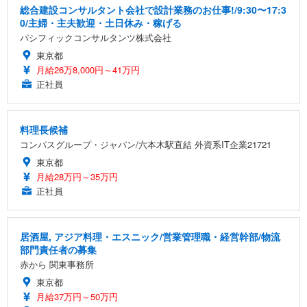
総合建設コンサルタント会社で設計業務のお仕事!/9:30〜17:3
0/主婦・主夫歓迎・土日休み・稼げる
パシフィックコンサルタンツ株式会社
東京都
月給26万8,000円～41万円
正社員
料理長候補
コンパスグループ・ジャパン/六本木駅直結 外資系IT企業21721
東京都
月給28万円～35万円
正社員
居酒屋, アジア料理・エスニック/営業管理職・経営幹部/物流
部門責任者の募集
赤から 関東事務所
東京都
月給37万円～50万円