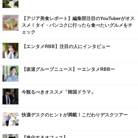
【アジア美食レポート】編集部注目のYouTuberがオス
スメ！タイ・バンコクに行ったら食べたいグルメをチ
ェック
【エンタメRBB】注目の人にインタビュー
【坂道グループニュース】ーエンタメRBBー
今観るべきオススメ「韓国ドラマ」
快適デスクのヒントが満載！こだわりデスクツアー
【進化するオフィス】