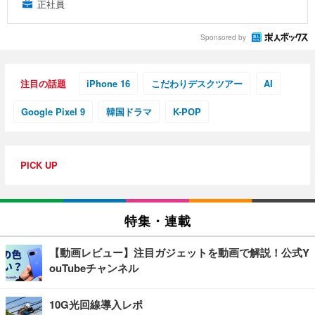
正社員
Sponsored by
注目の話題
iPhone 16
こだわりデスクツアー
AI
Google Pixel 9
韓国ドラマ
K-POP
PICK UP
特集・連載
【動画レビュー】注目ガジェットを動画で解説！公式Y
ouTubeチャンネル
10G光回線導入レポ