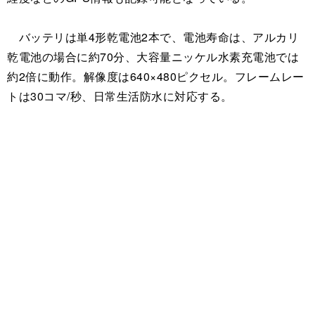
バッテリは単4形乾電池2本で、電池寿命は、アルカリ
乾電池の場合に約70分、大容量ニッケル水素充電池では
約2倍に動作。解像度は640×480ピクセル。フレームレー
トは30コマ/秒、日常生活防水に対応する。