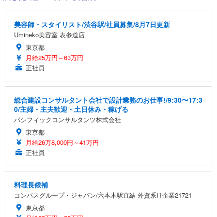
美容師・スタイリスト/渋谷駅/社員募集/8月7日更新
Umineko美容室 表参道店
東京都
月給25万円～63万円
正社員
総合建設コンサルタント会社で設計業務のお仕事!/9:30〜17:3
0/主婦・主夫歓迎・土日休み・稼げる
パシフィックコンサルタンツ株式会社
東京都
月給26万8,000円～41万円
正社員
料理長候補
コンパスグループ・ジャパン/六本木駅直結 外資系IT企業21721
東京都