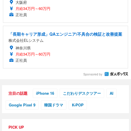
大阪府
月給34万円～60万円
正社員
「長期キャリア形成」QAエンジニア/不具合の検証と改善提案
株式会社ELシステム
神奈川県
月給34万円～60万円
正社員
Sponsored by
注目の話題
iPhone 16
こだわりデスクツアー
AI
Google Pixel 9
韓国ドラマ
K-POP
PICK UP