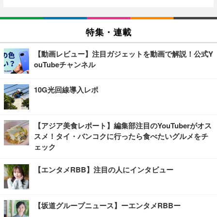
特集・連載
【動画レビュー】注目ガジェットを動画で解説！公式Y
ouTubeチャンネル
10G光回線導入レポ
【アジア美食レポート】編集部注目のYouTuberがオス
スメ！タイ・バンコクに行ったら食べたいグルメをチ
ェック
【エンタメRBB】注目の人にインタビュー
【坂道グループニュース】ーエンタメRBBー