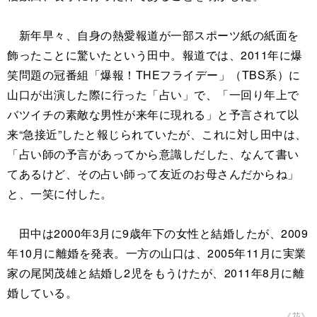
新年早々、自身の熱愛報道が一部スポーツ紙の紙面を
飾ったことに驚いたという田中。報道では、2011年に爆
笑問題の冠番組「爆報！THEフライデー」（TBS系）に
山口が出演した際に行った「占い」で、「一回り年上で
バツイチの素敵な男性が来年に現れる」と予言されて以
来“急接近”したと報じられていたが、これに対し田中は、
「占い師の予言があってから意識しだした、なんて書い
てあるけど、その占い師って友近のお母さんだからね」
と、一笑に付した。
田中は2000年3月に9歳年下の女性と結婚したが、2009
年10月に離婚を発表。一方の山口は、2005年11月に実業
家の尾関茂雄と結婚し2児をもうけたが、2011年8月に離
婚している。
《花》