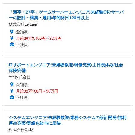
「新卒・27卒」ゲームサーバーエンジニア/未経験OK/サーバ
ーの設計・構築・運用/年間休日120日以上
株式会社Le Lien
愛知県
月給26万3,100円～32万円
正社員
ITサポートエンジニア/未経験歓迎/研修充実/土日祝休み/社会
保険完備
Yts株式会社
愛知県
月給32万100円～50万円
正社員
システムエンジニア/未経験歓迎/業務システムの設計開発/福利
厚生充実/実績を給与に反映
株式会社GUM