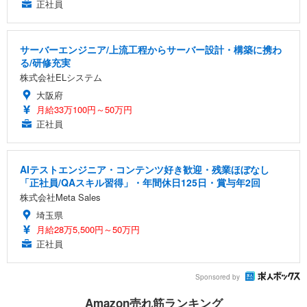
正社員
サーバーエンジニア/上流工程からサーバー設計・構築に携わ
る/研修充実
株式会社ELシステム
大阪府
月給33万100円～50万円
正社員
AIテストエンジニア・コンテンツ好き歓迎・残業ほぼなし
「正社員/QAスキル習得」・年間休日125日・賞与年2回
株式会社Meta Sales
埼玉県
月給28万5,500円～50万円
正社員
Sponsored by
Amazon売れ筋ランキング