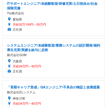
ITサポートエンジニア/未経験歓迎/研修充実/土日祝休み/社会
保険完備
Yts株式会社
愛知県
月給32万100円～50万円
正社員
システムエンジニア/未経験歓迎/業務システムの設計開発/福利
厚生充実/実績を給与に反映
株式会社GUM
大阪府
月給34万円～60万円
正社員
「長期キャリア形成」QAエンジニア/不具合の検証と改善提案
株式会社ELシステム
神奈川県
月給34万円～60万円