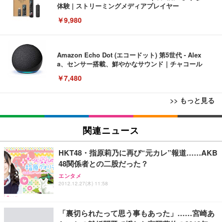
体験 | ストリーミングメディアプレイヤー
￥9,980
Amazon Echo Dot (エコードット) 第5世代 - Alex
a、センサー搭載、鮮やかなサウンド｜チャコール
￥7,480
>> もっと見る
[EdoErgo] オフィスチェア 椅子 テレワーク 疲れな
EIZO ビジネス向けプレミアムモニター | FlexScan
Amazonベーシック ペットシーツ 薄型 レギュラー 1
い 跳ね上げ式アームレスト コンパクト 約105度ロッ
EV3240X-WT | 31.5型4K UHD・USB Type-C・ホワ
関連ニュース
回使い捨て 無香料 ホワイト 300枚
キング pc 事務椅子 360度回転 座面昇降 強化ナイロ
イト
ン樹脂ベース 通気性メッシュ 在宅ワーク H-WY01
￥3,373
￥5,699
￥105,595
HKT48・指原莉乃に再び“元カレ”報道……AKB
(黒網+黒枠+黒足)
48関係者との二股だった？
エンタメ
EIZO ビジネス向けプレミアムモニター | FlexScan
SIHOO B100 オフィスチェア／デスクチェア メッシ
Amazonベーシック ペットシーツ 厚型 ワイド 42枚
2012.12.27(木) 11:58
EV2740X-WT | 27.0型4K UHD・USB Type-C・ホワ
ュチェア 人間工学 疲れない ブラック
x2袋(84枚) ホワイト(吸収面:ライトブルー)
イト
￥27,999
￥3,234
￥109,572
「裏切られたって思う事もあった」……宮崎あ