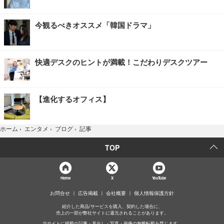
今観るべきオススメ「韓国ドラマ」
快適デスクのヒントが満載！こだわりデスクツアー
【進化するオフィス】
記事
ホーム
›
エンタメ
›
ブログ
›
TOP
Home
X
YouTube
お問合せ
広告掲載
会社概要
個人情報保護方針
紹介した商品/サービスを購入、契約した場合に、
売上の一部が弊社サイトに還元されることがあります。
当サイトに掲載の記事・見出し・写真・画像の無断転載を禁じます。