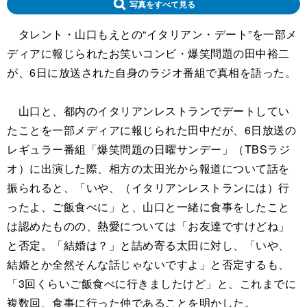
写真をすべて見る
タレント・山口もえとの“イタリアン・デート”を一部メ
ディアに報じられたお笑いコンビ・爆笑問題の田中裕二
が、6日に放送された自身のラジオ番組で真相を語った。
山口と、都内のイタリアンレストランでデートしてい
たことを一部メディアに報じられた田中だが、6日放送の
レギュラー番組「爆笑問題の日曜サンデー」（TBSラジ
オ）に出演した際、相方の太田光から報道について話を
振られると、「いや、（イタリアンレストランには）行
ったよ、ご飯食べに」と、山口と一緒に食事をしたこと
は認めたものの、熱愛については「お友達ですけどね」
と否定。「結婚は？」と詰め寄る太田に対し、「いや、
結婚とか全然そんな話じゃないですよ」と否定するも、
「3回くらいご飯食べに行きましたけど」と、これまでに
複数回、食事に行った仲であることを明かした。