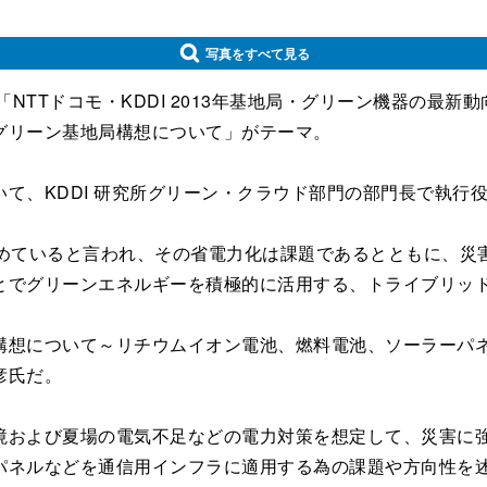
写真をすべて見る
NTTドコモ・KDDI 2013年基地局・グリーン機器の最
グリーン基地局構想について」がテーマ。
、KDDI 研究所グリーン・クラウド部門の部門長で執行
めていると言われ、その省電力化は課題であるとともに、災
とでグリーンエネルギーを積極的に活用する、トライブリッ
想について～リチウムイオン電池、燃料電池、ソーラーパネ
彦氏だ。
および夏場の電気不足などの電力対策を想定して、災害に強
パネルなどを通信用インフラに適用する為の課題や方向性を