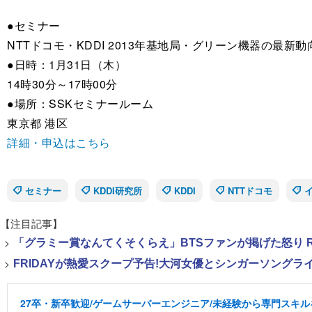
●セミナー
NTTドコモ・KDDI 2013年基地局・グリーン機器の最新動
●日時：1月31日（木）
14時30分～17時00分
●場所：SSKセミナールーム
東京都 港区
詳細・申込はこちら
セミナー
KDDI研究所
KDDI
NTTドコモ
【注目記事】
>
「グラミー賞なんてくそくらえ」BTSファンが掲げた怒り 
>
FRIDAYが熱愛スクープ予告!大河女優とシンガーソング
27卒・新卒歓迎/ゲームサーバーエンジニア/未経験から専門スキル