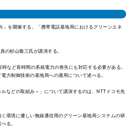
新動向」を開催する。「携帯電話基地局におけるグリーンエネ
役員の杉山敬三氏が講演する。
害時など長時間の系統電力の喪失にも対応する必要がある。
ド電力制御技術の基地局への適用について述べる。
ルなどの取組み～」について講演するのは、NTTドコモ先
く環境に優しい無線通信用のグリーン基地局システムの研
述べる。