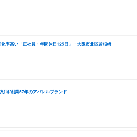
消化率高い「正社員・年間休日125日」・大阪市北区曾根崎
戦可/創業57年のアパレルブランド