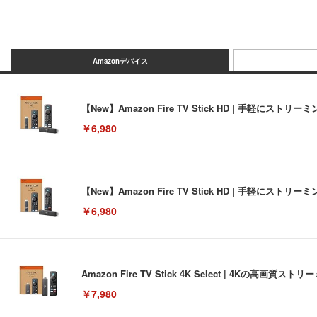
Amazonデバイス
【New】Amazon Fire TV Stick HD | 手軽
￥6,980
【New】Amazon Fire TV Stick HD | 手軽
￥6,980
Amazon Fire TV Stick 4K Select | 4Kの
￥7,980