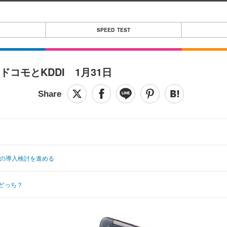
SPEED TEST
コモとKDDI 1月31日
2＋の導入検討を進める
はどっち？