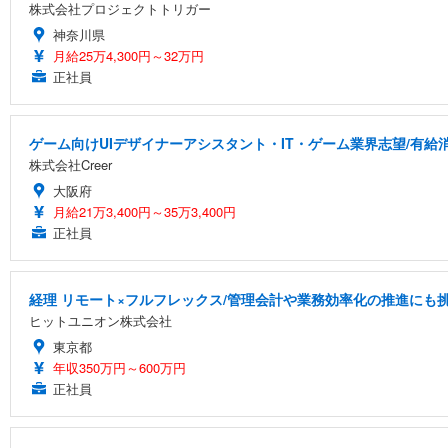
株式会社プロジェクトトリガー
神奈川県
月給25万4,300円～32万円
正社員
ゲーム向けUIデザイナーアシスタント・IT・ゲーム業界志望/有給
株式会社Creer
大阪府
月給21万3,400円～35万3,400円
正社員
経理 リモート×フルフレックス/管理会計や業務効率化の推進にも挑
ヒットユニオン株式会社
東京都
年収350万円～600万円
正社員