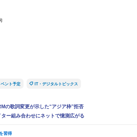
向
イベント予定
IT・デジタルトピックス
RMの歌詞変更が示した“アジア枠”拒否
ライター組み合わせにネットで憶測広がる
を習得