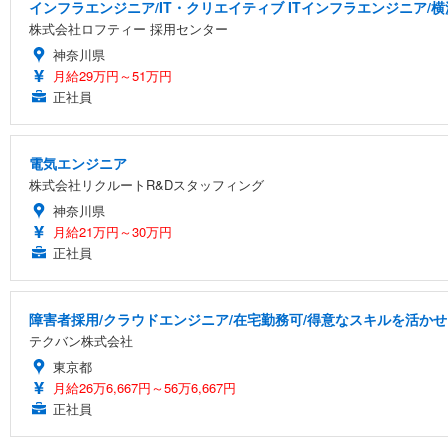
インフラエンジニア/IT・クリエイティブ ITインフラエンジニア/
株式会社ロフティー 採用センター
神奈川県
月給29万円～51万円
正社員
電気エンジニア
株式会社リクルートR&Dスタッフィング
神奈川県
月給21万円～30万円
正社員
障害者採用/クラウドエンジニア/在宅勤務可/得意なスキルを活か
テクバン株式会社
東京都
月給26万6,667円～56万6,667円
正社員