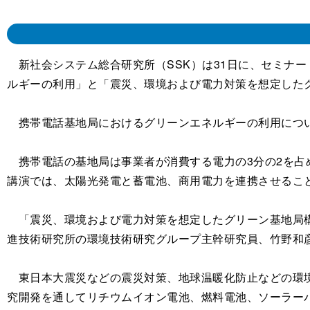
新社会システム総合研究所（SSK）は31日に、セミナー「
ルギーの利用」と「震災、環境および電力対策を想定した
携帯電話基地局におけるグリーンエネルギーの利用について
携帯電話の基地局は事業者が消費する電力の3分の2を占
講演では、太陽光発電と蓄電池、商用電力を連携させるこ
「震災、環境および電力対策を想定したグリーン基地局構
進技術研究所の環境技術研究グループ主幹研究員、竹野和
東日本大震災などの震災対策、地球温暖化防止などの環境
究開発を通してリチウムイオン電池、燃料電池、ソーラー