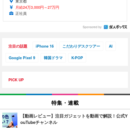
東京都
月給24万3,000円～27万円
正社員
Sponsored by
注目の話題
iPhone 16
こだわりデスクツアー
AI
Google Pixel 9
韓国ドラマ
K-POP
PICK UP
特集・連載
【動画レビュー】注目ガジェットを動画で解説！公式Y
ouTubeチャンネル