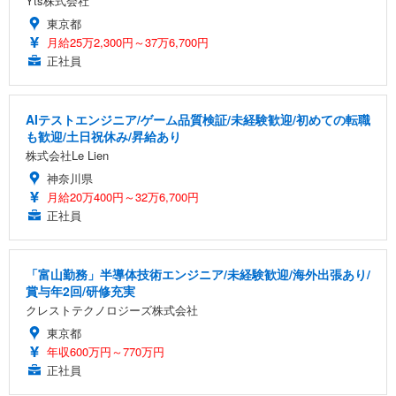
Yts株式会社
東京都
月給25万2,300円～37万6,700円
正社員
AIテストエンジニア/ゲーム品質検証/未経験歓迎/初めての転職
も歓迎/土日祝休み/昇給あり
株式会社Le Lien
神奈川県
月給20万400円～32万6,700円
正社員
「富山勤務」半導体技術エンジニア/未経験歓迎/海外出張あり/
賞与年2回/研修充実
クレストテクノロジーズ株式会社
東京都
年収600万円～770万円
正社員