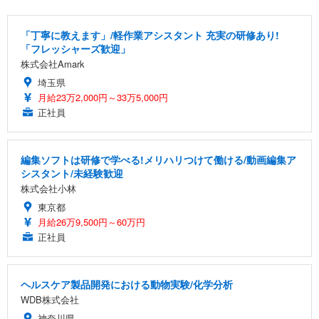
「丁寧に教えます」/軽作業アシスタント 充実の研修あり!
「フレッシャーズ歓迎」
株式会社Amark
埼玉県
月給23万2,000円～33万5,000円
正社員
編集ソフトは研修で学べる!メリハリつけて働ける/動画編集ア
シスタント/未経験歓迎
株式会社小林
東京都
月給26万9,500円～60万円
正社員
ヘルスケア製品開発における動物実験/化学分析
WDB株式会社
神奈川県