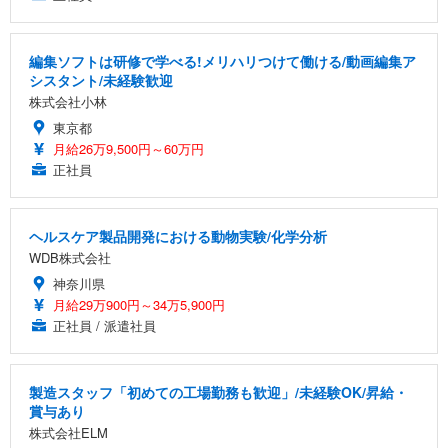
編集ソフトは研修で学べる!メリハリつけて働ける/動画編集ア
シスタント/未経験歓迎
株式会社小林
東京都
月給26万9,500円～60万円
正社員
ヘルスケア製品開発における動物実験/化学分析
WDB株式会社
神奈川県
月給29万900円～34万5,900円
正社員 / 派遣社員
製造スタッフ「初めての工場勤務も歓迎」/未経験OK/昇給・
賞与あり
株式会社ELM