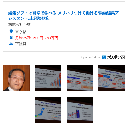
編集ソフトは研修で学べる!メリハリつけて働ける/動画編集ア
シスタント/未経験歓迎
株式会社小林
東京都
月給26万9,500円～60万円
正社員
Sponsored by