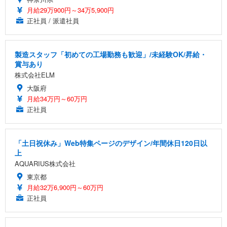
月給29万900円～34万5,900円
正社員 / 派遣社員
製造スタッフ「初めての工場勤務も歓迎」/未経験OK/昇給・
賞与あり
株式会社ELM
大阪府
月給34万円～60万円
正社員
「土日祝休み」Web特集ページのデザイン/年間休日120日以
上
AQUARIUS株式会社
東京都
月給32万6,900円～60万円
正社員