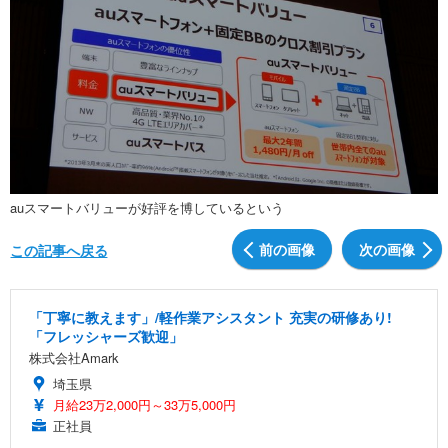
auスマートバリューが好評を博しているという
前の画像
次の画像
この記事へ戻る
「丁寧に教えます」/軽作業アシスタント 充実の研修あり!
「フレッシャーズ歓迎」
株式会社Amark
埼玉県
月給23万2,000円～33万5,000円
正社員