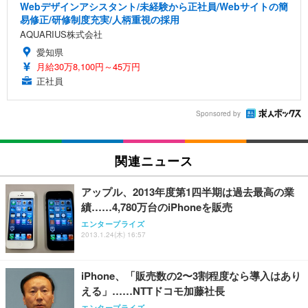
Webデザインアシスタント/未経験から正社員/Webサイトの簡
易修正/研修制度充実/人柄重視の採用
AQUARIUS株式会社
愛知県
月給30万8,100円～45万円
正社員
Sponsored by
関連ニュース
アップル、2013年度第1四半期は過去最高の業
績……4,780万台のiPhoneを販売
エンタープライズ
2013.1.24(木) 16:57
iPhone、「販売数の2〜3割程度なら導入はあり
える」……NTTドコモ加藤社長
エンタープライズ