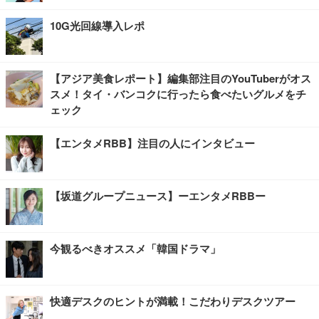
10G光回線導入レポ
【アジア美食レポート】編集部注目のYouTuberがオス
スメ！タイ・バンコクに行ったら食べたいグルメをチ
ェック
【エンタメRBB】注目の人にインタビュー
【坂道グループニュース】ーエンタメRBBー
今観るべきオススメ「韓国ドラマ」
快適デスクのヒントが満載！こだわりデスクツアー