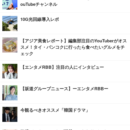
ouTubeチャンネル
10G光回線導入レポ
【アジア美食レポート】編集部注目のYouTuberがオス
スメ！タイ・バンコクに行ったら食べたいグルメをチ
ェック
【エンタメRBB】注目の人にインタビュー
【坂道グループニュース】ーエンタメRBBー
今観るべきオススメ「韓国ドラマ」