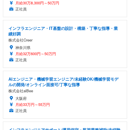
月給30万8,300円～50万円
正社員
インフラエンジニア・IT基盤の設計・構築・丁寧な指導・業
績好調
株式会社Creer
神奈川県
月給32万600円～50万円
正社員
AIエンジニア・機械学習エンジニア/未経験OK/機械学習モデ
ルの開発/オンライン面接可/丁寧な指導
株式会社alBee
大阪府
月給33万円～55万円
正社員
インフラエンジニアサポート/運用保守・監視業務補助/未経験