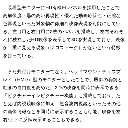
装着型モニターにHD有機ELパネルを採用したことで、
高解像度・黒の高い再現性・優れた動画応答性・正確な
色再現といった対象物の微細な映像表現を可能にしてい
る。左目用と右目用に2枚のパネルを搭載し、左右それぞ
れに独立したHD映像を表示して3Dを実現しており、映像
が二重に見える現象（クロストーク）がないという特徴
を持っている。
また外付けモニターでなく、ヘッドマウントディスプ
レイ（HMD）型のモニターとしたことで、医師の姿勢と
動きの自由度を高めた。2つの映像を同時に表示できる
「ピクチャーインピクチャー機能」も搭載しており、た
とえば内視鏡映像に加え、超音波内視鏡といったその他
の画像情報などを同時に表示することも可能。映像を左
右/上下に反転表示することもできる。