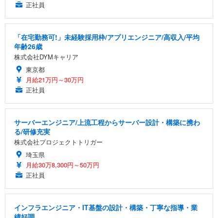
正社員
「在宅勤務可!」未経験採用枠/アプリエンジニア/高収入/平均
年齢26歳
株式会社DYMキャリア
東京都
月給21万円～30万円
正社員
サーバーエンジニア/上流工程からサーバー設計・構築に携わ
る/研修充実
株式会社プロジェクトトリガー
埼玉県
月給30万8,300円～50万円
正社員
インフラエンジニア・IT基盤の設計・構築・丁寧な指導・業
績好調