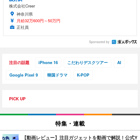
株式会社Creer
神奈川県
月給32万600円～50万円
正社員
Sponsored by
注目の話題
iPhone 16
こだわりデスクツアー
AI
Google Pixel 9
韓国ドラマ
K-POP
PICK UP
特集・連載
【動画レビュー】注目ガジェットを動画で解説！公式Y