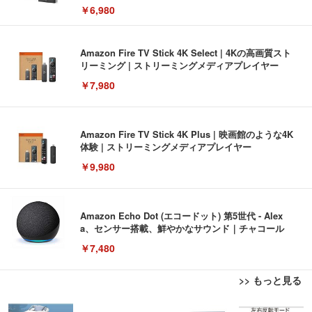
￥6,980
Amazon Fire TV Stick 4K Select | 4Kの高画質スト
リーミング | ストリーミングメディアプレイヤー
￥7,980
Amazon Fire TV Stick 4K Plus | 映画館のような4K
体験 | ストリーミングメディアプレイヤー
￥9,980
Amazon Echo Dot (エコードット) 第5世代 - Alex
a、センサー搭載、鮮やかなサウンド｜チャコール
￥7,480
>> もっと見る
[EdoErgo] オフィスチェア 椅子 テレワーク 疲れな
EIZO ビジネス向けプレミアムモニター | FlexScan