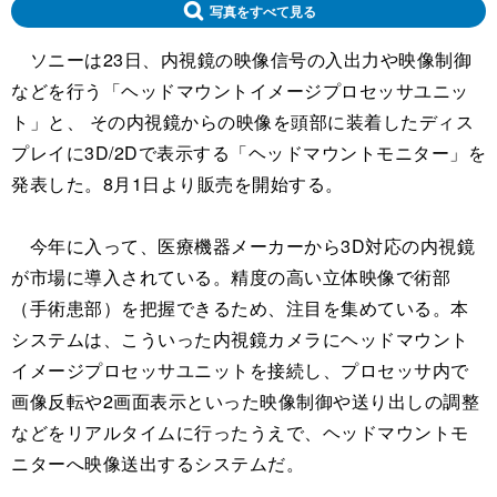
写真をすべて見る
ソニーは23日、内視鏡の映像信号の入出力や映像制御
などを行う「ヘッドマウントイメージプロセッサユニッ
ト」と、 その内視鏡からの映像を頭部に装着したディス
プレイに3D/2Dで表示する「ヘッドマウントモニター」を
発表した。8月1日より販売を開始する。
今年に入って、医療機器メーカーから3D対応の内視鏡
が市場に導入されている。精度の高い立体映像で術部
（手術患部）を把握できるため、注目を集めている。本
システムは、こういった内視鏡カメラにヘッドマウント
イメージプロセッサユニットを接続し、プロセッサ内で
画像反転や2画面表示といった映像制御や送り出しの調整
などをリアルタイムに行ったうえで、ヘッドマウントモ
ニターへ映像送出するシステムだ。