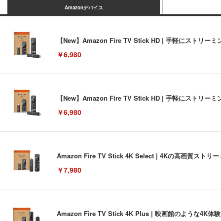
Amazonデバイス
【New】Amazon Fire TV Stick HD | 手軽
￥6,980
【New】Amazon Fire TV Stick HD | 手軽
￥6,980
Amazon Fire TV Stick 4K Select | 4Kの
￥7,980
Amazon Fire TV Stick 4K Plus | 映画館のよ