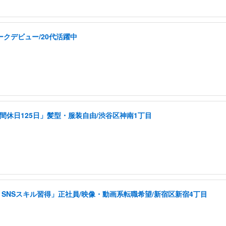
ークデビュー/20代活躍中
間休日125日」髪型・服装自由/渋谷区神南1丁目
SNSスキル習得」正社員/映像・動画系転職希望/新宿区新宿4丁目