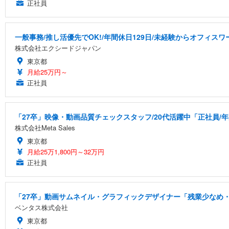
正社員
一般事務/推し活優先でOK!/年間休日129日/未経験からオフィスワ
株式会社エクシードジャパン
東京都
月給25万円～
正社員
「27卒」映像・動画品質チェックスタッフ/20代活躍中「正社員/年
株式会社Meta Sales
東京都
月給25万1,800円～32万円
正社員
「27卒」動画サムネイル・グラフィックデザイナー「残業少なめ・
ベンタス株式会社
東京都