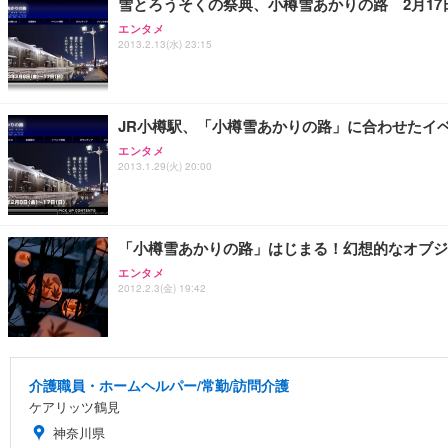
雪とろうそくの祭典、小樽雪あかりの路 2月17
エンタメ
2013.2.13(水) 23:15
JR小樽駅、「小樽雪あかりの路」に合わせたイベ
エンタメ
2013.1.29(火) 20:00
「小樽雪あかりの路」はじまる！幻想的なオブジ
エンタメ
2012.2.3(金) 19:42
介護職員・ホームヘルパー/常勤/訪問介護
ケアリッツ鶴見
神奈川県