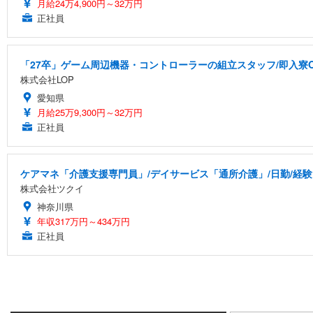
月給24万4,900円～32万円
正社員
「27卒」ゲーム周辺機器・コントローラーの組立スタッフ/即入寮
株式会社LOP
愛知県
月給25万9,300円～32万円
正社員
ケアマネ「介護支援専門員」/デイサービス「通所介護」/日勤/経験
株式会社ツクイ
神奈川県
年収317万円～434万円
正社員