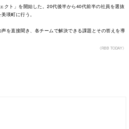
クト」を開始した。20代後半から40代前半の社員を選抜
を美瑛町に行う。
声を直接聞き、各チームで解決できる課題とその答えを導
《RBB TODAY》