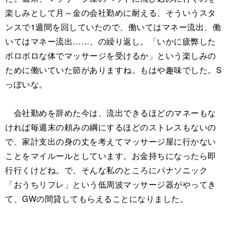
楽しみとして月～金の会社勤めに耐える、そういうスタ
ンスで1週間を回していたので、働いてはマネー流出、働
いてはマネー流出……、の繰り返し。「いかに疲弊した
ボロボロな体でマッサージを受けるか」という楽しみの
ために働いていた節がありますね。もはや趣味でした。S
っぽいな。
会社勤めを辞めた今は、流出できるほどのマネーもな
ければ毎週末の頼みの綱にするほどのストレスもないの
で、家計支出の身の丈を考えてマッサージ屋に行かない
ことをマイルールとしています。お金持ちになったら即
行行くけどね。で、そんな私のところにパナソニック
「おうちリフレ」という低周波マッサージ器がやってき
て、GWの間貸してもらえることになりました。