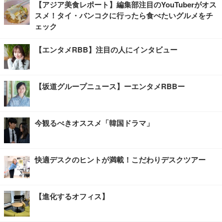
【アジア美食レポート】編集部注目のYouTuberがオス
スメ！タイ・バンコクに行ったら食べたいグルメをチ
ェック
【エンタメRBB】注目の人にインタビュー
【坂道グループニュース】ーエンタメRBBー
今観るべきオススメ「韓国ドラマ」
快適デスクのヒントが満載！こだわりデスクツアー
【進化するオフィス】