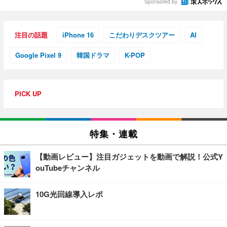
Sponsored by
注目の話題
iPhone 16
こだわりデスクツアー
AI
Google Pixel 9
韓国ドラマ
K-POP
PICK UP
特集・連載
【動画レビュー】注目ガジェットを動画で解説！公式Y
ouTubeチャンネル
10G光回線導入レポ