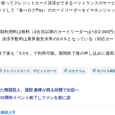
ってクレジットカード決済ができるベリトランスのサービス「Ve
ードして『食べログPay』のカードリーダーをイヤホンジャ
利用料は無料（2台目以降のカードリーダーは1台2,000
手数料は業界最安水準の3.0％となっている（対応カードブラン
了後も「3.0％」で利用可能。期間終了後の申し込みに適用
クレジットカード、デビットカード
カカクコム
モバイルBI
れた韓国芸人、退院 麻痺が残る状態で出廷へ
ス、10周年イベント終了しファンを前に涙
/高収入可