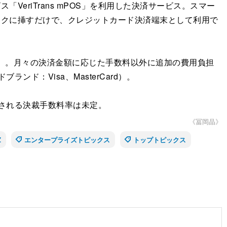
riTrans mPOS」を利用した決済サービス。スマー
ックに挿すだけで、クレジットカード決済端末として利用で
円）。月々の決済金額に応じた手数料以外に追加の費用負担
ド：Visa、MasterCard）。
される決裁手数料率は未定。
《冨岡晶》
Z
エンタープライズトピックス
トップトピックス