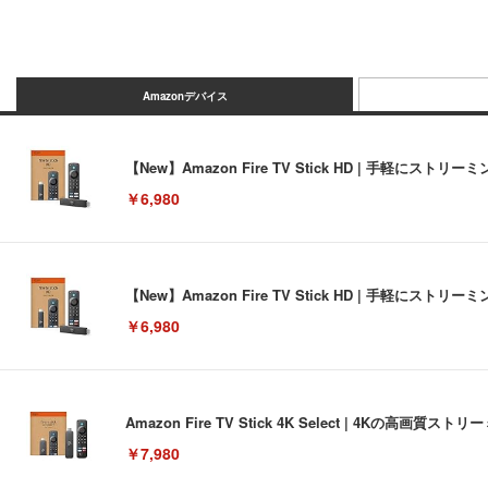
Amazonデバイス
【New】Amazon Fire TV Stick HD | 手軽
￥6,980
【New】Amazon Fire TV Stick HD | 手軽
￥6,980
Amazon Fire TV Stick 4K Select | 4Kの
￥7,980