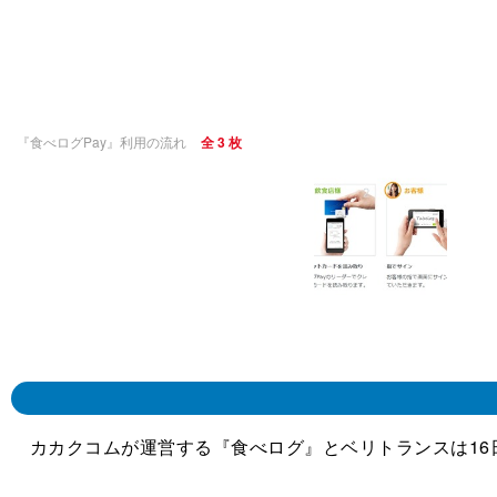
『食べログPay』利用の流れ
全 3 枚
カカクコムが運営する『食べログ』とベリトランスは16