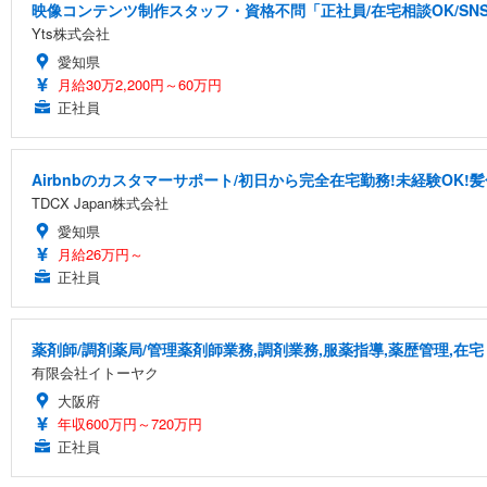
映像コンテンツ制作スタッフ・資格不問「正社員/在宅相談OK/S
Yts株式会社
愛知県
月給30万2,200円～60万円
正社員
Airbnbのカスタマーサポート/初日から完全在宅勤務!未経験OK!
TDCX Japan株式会社
愛知県
月給26万円～
正社員
薬剤師/調剤薬局/管理薬剤師業務,調剤業務,服薬指導,薬歴管理,在宅
有限会社イトーヤク
大阪府
年収600万円～720万円
正社員