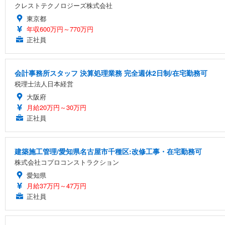
クレストテクノロジーズ株式会社
東京都
年収600万円～770万円
正社員
会計事務所スタッフ 決算処理業務 完全週休2日制/在宅勤務可
税理士法人日本経営
大阪府
月給20万円～30万円
正社員
建築施工管理/愛知県名古屋市千種区:改修工事・在宅勤務可
株式会社コプロコンストラクション
愛知県
月給37万円～47万円
正社員