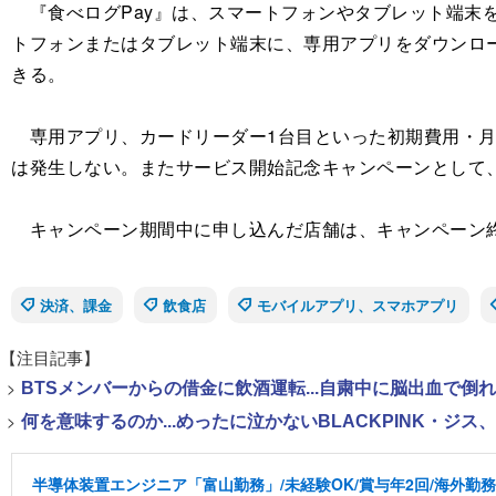
『食べログPay』は、スマートフォンやタブレット端末を使
トフォンまたはタブレット端末に、専用アプリをダウンロ
きる。
専用アプリ、カードリーダー1台目といった初期費用・月額
は発生しない。またサービス開始記念キャンペーンとして、決済
キャンペーン期間中に申し込んだ店舗は、キャンペーン終
決済、課金
飲食店
モバイルアプリ、スマホアプリ
【注目記事】
>
BTSメンバーからの借金に飲酒運転...自粛中に脳出血で倒
>
何を意味するのか...めったに泣かないBLACKPINK・ジ
半導体装置エンジニア「富山勤務」/未経験OK/賞与年2回/海外勤務