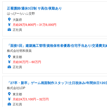
正看護師/週休3日制 サ高住/夜勤あり
はっぴーらいふ交野
大阪府
月給29万9,800円～31万6,000円
正社員
「面接1回」建築施工管理/資格保有者優遇/住宅手当あり/交通費支
株式会社明和美装
東京都
月給30万円～60万円
正社員
「27卒・新卒」ゲーム画面制作スタッフ/土日祝休み/年間休日120
株式会社LOP
東京都
月給24万3,100円～32万円
正社員