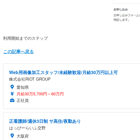
利用開始までのステップ
この記事へ戻る
Web用画像加工スタッフ/未経験歓迎/月給30万円以上可
株式会社RIOT GROUP
愛知県
月給30万5,700円～60万円
正社員
正看護師/週休3日制 サ高住/夜勤あり
はっぴーらいふ交野
大阪府