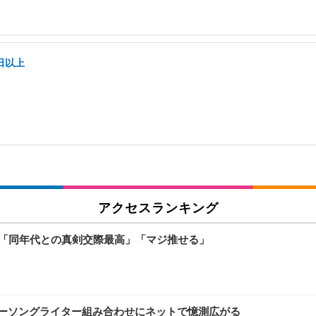
日以上
アクセスランキング
ァン「同年代との真剣交際最高」「マジ推せる」
ガーソングライター組み合わせにネットで憶測広がる