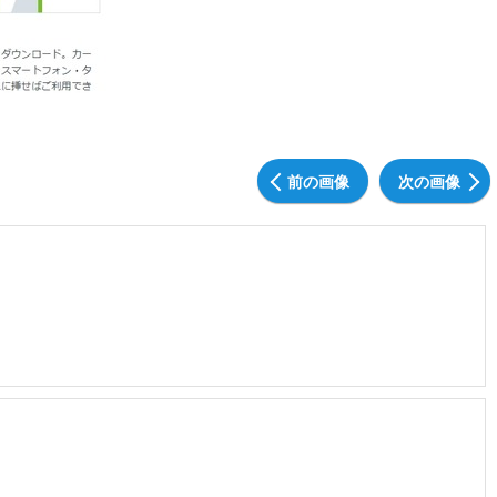
前の画像
次の画像