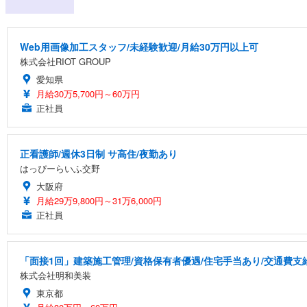
Web用画像加工スタッフ/未経験歓迎/月給30万円以上可
株式会社RIOT GROUP
愛知県
月給30万5,700円～60万円
正社員
正看護師/週休3日制 サ高住/夜勤あり
はっぴーらいふ交野
大阪府
月給29万9,800円～31万6,000円
正社員
「面接1回」建築施工管理/資格保有者優遇/住宅手当あり/交通費支
株式会社明和美装
東京都