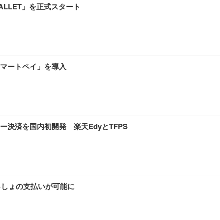
ALLET」を正式スタート
マートペイ」を導入
決済を国内初開発 楽天EdyとTFPS
っしょの支払いが可能に