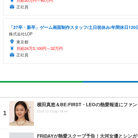
月給30万円～60万円
正社員
「27卒・新卒」ゲーム画面制作スタッフ/土日祝休み/年間休日120
株式会社LOP
東京都
月給24万3,100円～32万円
正社員
横田真悠＆BE:FIRST・LEOの熱愛報道にフ
2025.12.12(金) 18:44
FRIDAYが熱愛スクープ予告！大河女優とシン