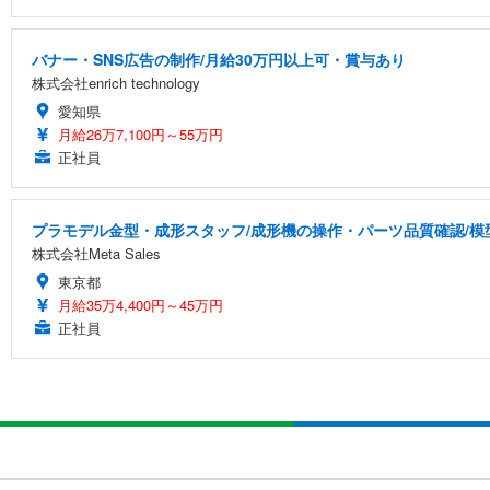
バナー・SNS広告の制作/月給30万円以上可・賞与あり
株式会社enrich technology
愛知県
月給26万7,100円～55万円
正社員
プラモデル金型・成形スタッフ/成形機の操作・パーツ品質確認/模
株式会社Meta Sales
東京都
月給35万4,400円～45万円
正社員