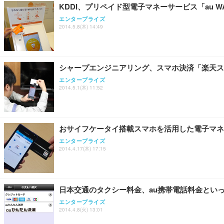
KDDI、プリペイド型電子マネーサービス「au W
エンタープライズ
2014.5.8(木) 14:49
シャープエンジニアリング、スマホ決済「楽天ス
エンタープライズ
2014.5.1(木) 11:52
おサイフケータイ搭載スマホを活用した電子マネー
エンタープライズ
2014.4.17(木) 17:15
日本交通のタクシー料金、au携帯電話料金とい
エンタープライズ
2014.4.8(火) 13:01