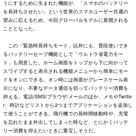
うにするために生まれた機能が、「スマホのバッテリー
を長持ちさせたい」という世界のスマホユーザー共通の
望みに応えるため、今回グローバルモデルに展開される
こととなった。
この「緊急時長持ちモード」以外にも、普段使いでき
るバッテリーセーブ機能として「ウルトラ省電力モー
ド」も用意した。ホーム画面をトップから下に向かって
スワイプすると表示される機能メニューから簡単にモー
ドをオンにできる。オン時には画面がグレースケール表
示になり、不要なデータ通信を切ってバッテリー消費を
抑える。電話/SMS/ブラウザ/メールのほか、メモやTwitte
r、時計などリストから2つまでアプリケーションを追加し
て使うことができる。飛行機での長時間移動時や、充電
を忘れたまま外出してしまった時など、とにかくバッテ
リー消費を抑えたいときに重宝しそうだ。