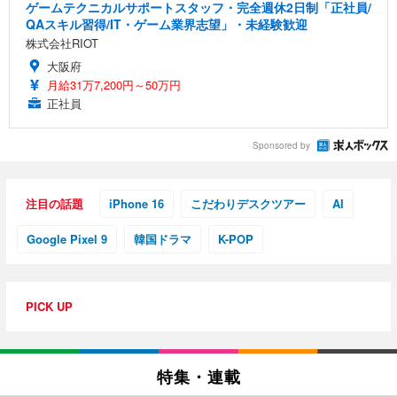
ゲームテクニカルサポートスタッフ・完全週休2日制「正社員/
QAスキル習得/IT・ゲーム業界志望」・未経験歓迎
株式会社RIOT
大阪府
月給31万7,200円～50万円
正社員
Sponsored by
注目の話題
iPhone 16
こだわりデスクツアー
AI
Google Pixel 9
韓国ドラマ
K-POP
PICK UP
特集・連載