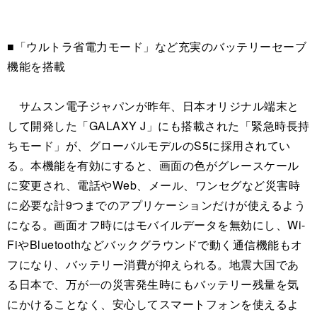
■「ウルトラ省電力モード」など充実のバッテリーセーブ
機能を搭載
サムスン電子ジャパンが昨年、日本オリジナル端末と
して開発した「GALAXY J」にも搭載された「緊急時長持
ちモード」が、グローバルモデルのS5に採用されてい
る。本機能を有効にすると、画面の色がグレースケール
に変更され、電話やWeb、メール、ワンセグなど災害時
に必要な計9つまでのアプリケーションだけが使えるよう
になる。画面オフ時にはモバイルデータを無効にし、Wi-
FiやBluetoothなどバックグラウンドで動く通信機能もオ
フになり、バッテリー消費が抑えられる。地震大国であ
る日本で、万が一の災害発生時にもバッテリー残量を気
にかけることなく、安心してスマートフォンを使えるよ