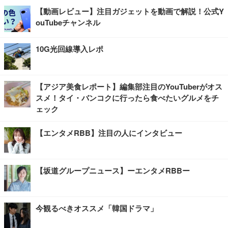
【動画レビュー】注目ガジェットを動画で解説！公式Y
ouTubeチャンネル
10G光回線導入レポ
【アジア美食レポート】編集部注目のYouTuberがオス
スメ！タイ・バンコクに行ったら食べたいグルメをチ
ェック
【エンタメRBB】注目の人にインタビュー
【坂道グループニュース】ーエンタメRBBー
今観るべきオススメ「韓国ドラマ」