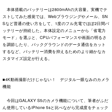
本体搭載のバッテリーは2800mAhの大容量。実機でテ
ストしてみた感覚では、Webブラウジングやメール、SN
Sなど普通の使い方をして、1度のフル充電でほぼ2日間バ
ッテリーが持続した。本体設定のメニューから「省電力
モード」を選ぶと、CPUパフォーマンスや画面の明るさ
を調節したり、バックグラウンドのデータ通信をカット
するなど、バッテリー消費を抑えるためのより細かなカ
スタマイズ設定が行える。
■4K動画撮影だけじゃない！ デジタル一眼なみのカメラ
機能
今回はGALAXY S5のカメラ機能について、筆者がふだ
ん使用しているiPhone 5sと比べながら完成度をチェック