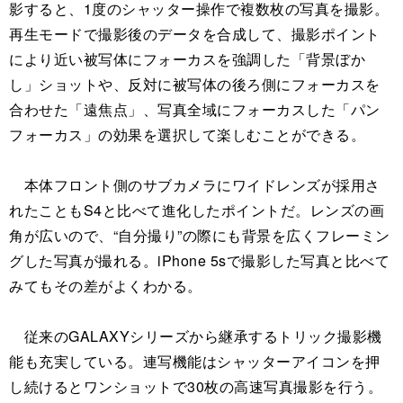
影すると、1度のシャッター操作で複数枚の写真を撮影。
再生モードで撮影後のデータを合成して、撮影ポイント
により近い被写体にフォーカスを強調した「背景ぼか
し」ショットや、反対に被写体の後ろ側にフォーカスを
合わせた「遠焦点」、写真全域にフォーカスした「パン
フォーカス」の効果を選択して楽しむことができる。
本体フロント側のサブカメラにワイドレンズが採用さ
れたこともS4と比べて進化したポイントだ。レンズの画
角が広いので、“自分撮り”の際にも背景を広くフレーミン
グした写真が撮れる。iPhone 5sで撮影した写真と比べて
みてもその差がよくわかる。
従来のGALAXYシリーズから継承するトリック撮影機
能も充実している。連写機能はシャッターアイコンを押
し続けるとワンショットで30枚の高速写真撮影を行う。