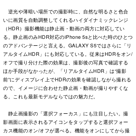
逆光や薄暗い場所での撮影時に、自然な明るさと色合
いに画質を自動調整してくれるハイダイナミックレンジ
（HDR）撮影機能は静止画・動画の両方に対応してい
る。静止画のみHDR対応のiPhone 5sと比べた時のひとつ
のアドバンテージと言える。GALAXY S5ではさらに「リ
アルタイムHDR」にも対応している。従来はHDRをオン/
オフで撮り分けた際の効果は、撮影後の写真で確認する
ほか手段がなかったが、「リアルタイムHDR」は“撮影
前”にディスプレイ上でHDRの効果を確認しながら撮れる
ので、イメージに合わせた静止画・動画が撮りやすくな
る。これも最新モデルならではの魅力だ。
静止画撮影の「選択フォーカス」にも注目したい。撮
影画面に表示されるアイコンをタップすると選択フォー
カス機能のオン/オフが選べる。機能をオンにしてから撮