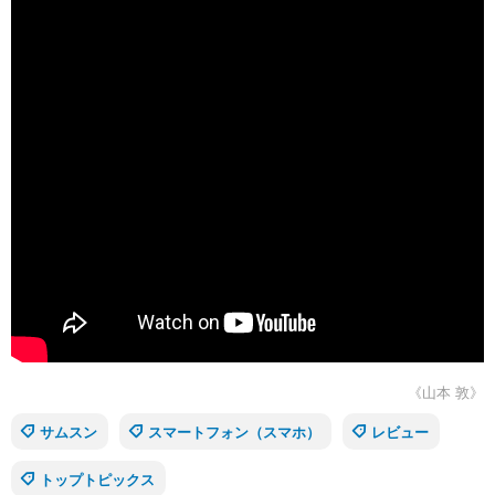
《山本 敦》
サムスン
スマートフォン（スマホ）
レビュー
トップトピックス