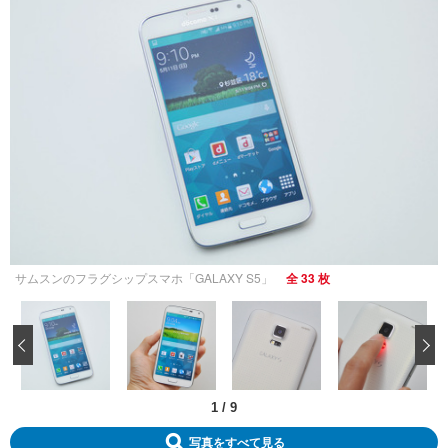
サムスンのフラグシップスマホ「GALAXY S5」
全 33 枚
‹
1
/
9
写真をすべて見る