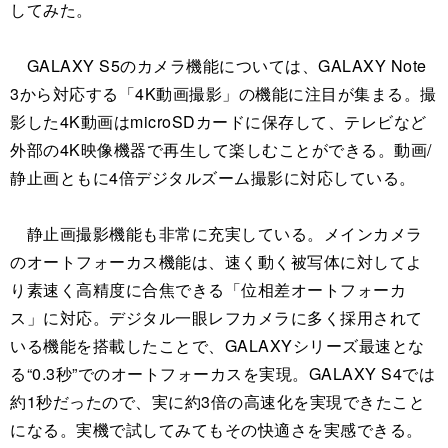
してみた。
GALAXY S5のカメラ機能については、GALAXY Note
3から対応する「4K動画撮影」の機能に注目が集まる。撮
影した4K動画はmicroSDカードに保存して、テレビなど
外部の4K映像機器で再生して楽しむことができる。動画/
静止画ともに4倍デジタルズーム撮影に対応している。
静止画撮影機能も非常に充実している。メインカメラ
のオートフォーカス機能は、速く動く被写体に対してよ
り素速く高精度に合焦できる「位相差オートフォーカ
ス」に対応。デジタル一眼レフカメラに多く採用されて
いる機能を搭載したことで、GALAXYシリーズ最速とな
る“0.3秒”でのオートフォーカスを実現。GALAXY S4では
約1秒だったので、実に約3倍の高速化を実現できたこと
になる。実機で試してみてもその快適さを実感できる。