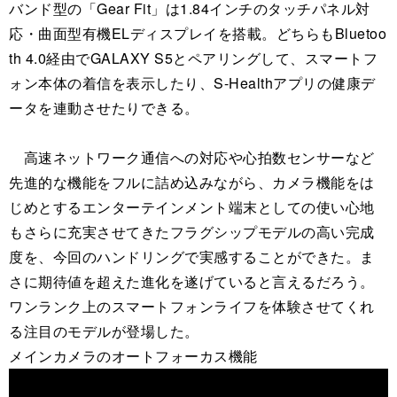
バンド型の「Gear Fit」は1.84インチのタッチパネル対
応・曲面型有機ELディスプレイを搭載。どちらもBluetoo
th 4.0経由でGALAXY S5とペアリングして、スマートフ
ォン本体の着信を表示したり、S-Healthアプリの健康デ
ータを連動させたりできる。
高速ネットワーク通信への対応や心拍数センサーなど
先進的な機能をフルに詰め込みながら、カメラ機能をは
じめとするエンターテインメント端末としての使い心地
もさらに充実させてきたフラグシップモデルの高い完成
度を、今回のハンドリングで実感することができた。ま
さに期待値を超えた進化を遂げていると言えるだろう。
ワンランク上のスマートフォンライフを体験させてくれ
る注目のモデルが登場した。
メインカメラのオートフォーカス機能