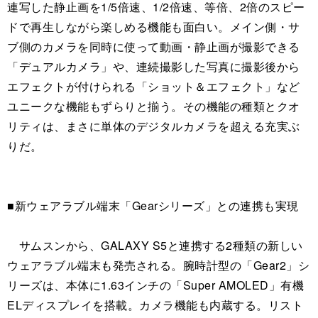
連写した静止画を1/5倍速、1/2倍速、等倍、2倍のスピー
ドで再生しながら楽しめる機能も面白い。メイン側・サ
ブ側のカメラを同時に使って動画・静止画が撮影できる
「デュアルカメラ」や、連続撮影した写真に撮影後から
エフェクトが付けられる「ショット＆エフェクト」など
ユニークな機能もずらりと揃う。その機能の種類とクオ
リティは、まさに単体のデジタルカメラを超える充実ぶ
りだ。
■新ウェアラブル端末「Gearシリーズ」との連携も実現
サムスンから、GALAXY S5と連携する2種類の新しい
ウェアラブル端末も発売される。腕時計型の「Gear2」シ
リーズは、本体に1.63インチの「Super AMOLED」有機
ELディスプレイを搭載。カメラ機能も内蔵する。リスト