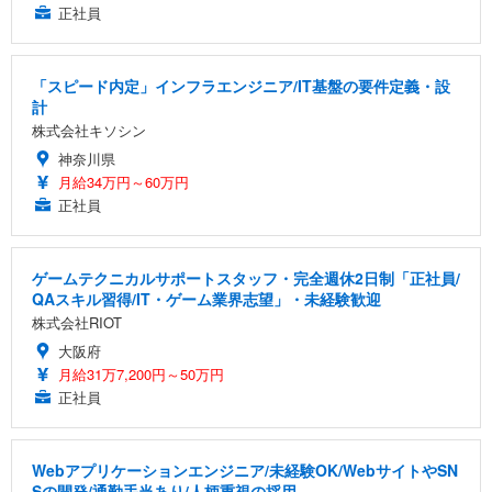
正社員
「スピード内定」インフラエンジニア/IT基盤の要件定義・設
計
株式会社キソシン
神奈川県
月給34万円～60万円
正社員
ゲームテクニカルサポートスタッフ・完全週休2日制「正社員/
QAスキル習得/IT・ゲーム業界志望」・未経験歓迎
株式会社RIOT
大阪府
月給31万7,200円～50万円
正社員
Webアプリケーションエンジニア/未経験OK/WebサイトやSN
Sの開発/通勤手当あり/人柄重視の採用