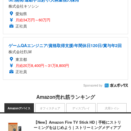
株式会社キソシン
愛知県
月給34万円～60万円
正社員
ゲームQAエンジニア/資格取得支援/年間休日120日/賞与年2回
株式会社ELM
東京都
月給20万8,400円～31万8,800円
正社員
Sponsored by
Amazon売れ筋ランキング
Amazonデバイス
オフィスチェア
ディスプレイ
犬用トイレ
【New】Amazon Fire TV Stick HD | 手軽にストリ
ーミングをはじめよう | ストリーミングメディアプ