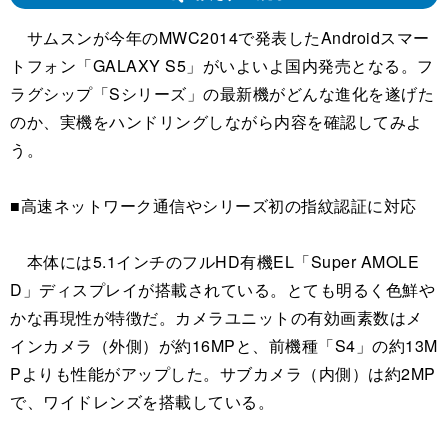
サムスンが今年のMWC2014で発表したAndroidスマー
トフォン「GALAXY S5」がいよいよ国内発売となる。フ
ラグシップ「Sシリーズ」の最新機がどんな進化を遂げた
のか、実機をハンドリングしながら内容を確認してみよ
う。
■高速ネットワーク通信やシリーズ初の指紋認証に対応
本体には5.1インチのフルHD有機EL「Super AMOLE
D」ディスプレイが搭載されている。とても明るく色鮮や
かな再現性が特徴だ。カメラユニットの有効画素数はメ
インカメラ（外側）が約16MPと、前機種「S4」の約13M
Pよりも性能がアップした。サブカメラ（内側）は約2MP
で、ワイドレンズを搭載している。