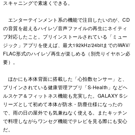
スキャニングで素速くできる。
エンターテインメント系の機能で注目したいのが、CD
の音質を超えるハイレゾ音声ファイルの再生にネイティ
ブ対応したこと。プリインストールされている「ミュー
ジック」アプリを使えば、最大192kHz/24bitまでのWAV/
FLAC形式のハイレゾ再生が楽しめる（別売りイヤホン必
要）。
ほかにも本体背面に搭載した「心拍数センサー」と、
プリインされている健康管理アプリ「S-Health」などヘ
ルスケア＆フィットネス機能も充実した。GALAXY Sシ
リーズとして初めて本体が防水・防塵仕様になったの
で、雨の日の屋外でも気兼ねなく使える。またキッチン
で料理しながらワンセグ機能でテレビを見る際にも安心
だ。