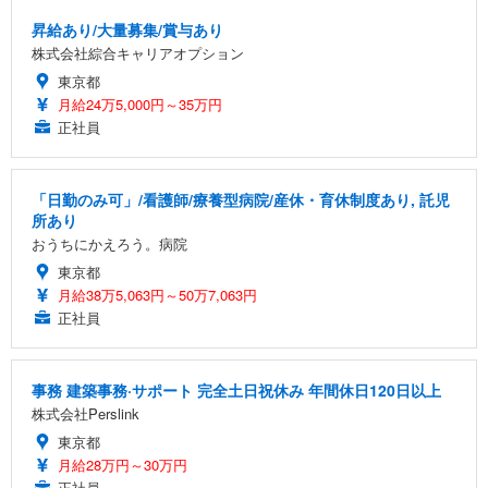
昇給あり/大量募集/賞与あり
株式会社綜合キャリアオプション
東京都
月給24万5,000円～35万円
正社員
「日勤のみ可」/看護師/療養型病院/産休・育休制度あり, 託児
所あり
おうちにかえろう。病院
東京都
月給38万5,063円～50万7,063円
正社員
事務 建築事務·サポート 完全土日祝休み 年間休日120日以上
株式会社Perslink
東京都
月給28万円～30万円
正社員