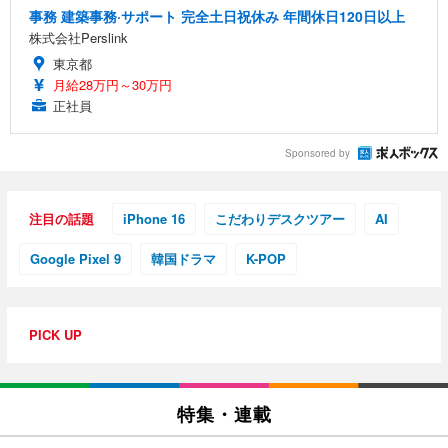
事務 建築事務·サポート 完全土日祝休み 年間休日120日以上
株式会社Perslink
東京都
月給28万円～30万円
正社員
Sponsored by
注目の話題
iPhone 16
こだわりデスクツアー
AI
Google Pixel 9
韓国ドラマ
K-POP
PICK UP
特集・連載