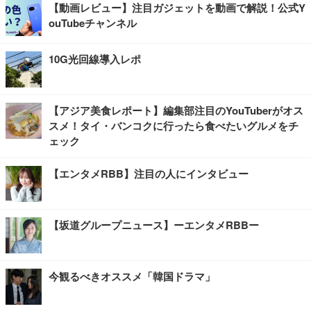
【動画レビュー】注目ガジェットを動画で解説！公式Y
ouTubeチャンネル
10G光回線導入レポ
【アジア美食レポート】編集部注目のYouTuberがオス
スメ！タイ・バンコクに行ったら食べたいグルメをチ
ェック
【エンタメRBB】注目の人にインタビュー
【坂道グループニュース】ーエンタメRBBー
今観るべきオススメ「韓国ドラマ」