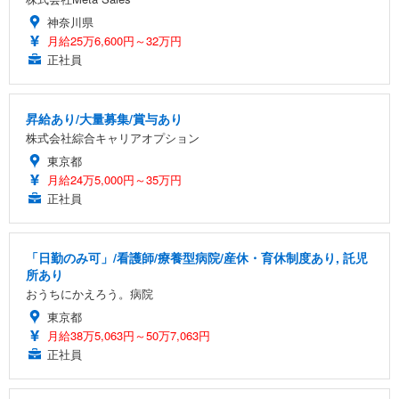
神奈川県
月給25万6,600円～32万円
正社員
昇給あり/大量募集/賞与あり
株式会社綜合キャリアオプション
東京都
月給24万5,000円～35万円
正社員
「日勤のみ可」/看護師/療養型病院/産休・育休制度あり, 託児
所あり
おうちにかえろう。病院
東京都
月給38万5,063円～50万7,063円
正社員