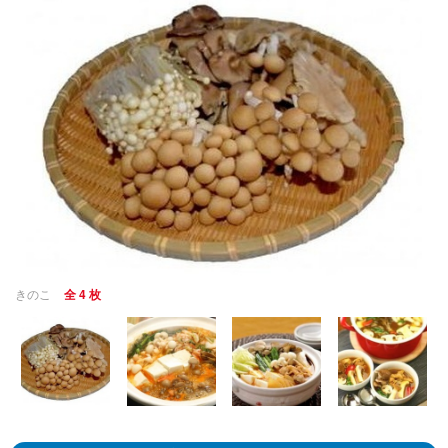
きのこ
全 4 枚