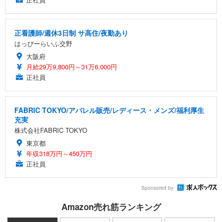
正看護師/週休3日制 サ高住/夜勤あり
はっぴーらいふ交野
大阪府
月給29万9,800円～31万6,000円
正社員
FABRIC TOKYO/アパレル販売/レディース・メンズ/福利厚生
充実
株式会社FABRIC TOKYO
東京都
年収318万円～450万円
正社員
Sponsored by
Amazon売れ筋ランキング