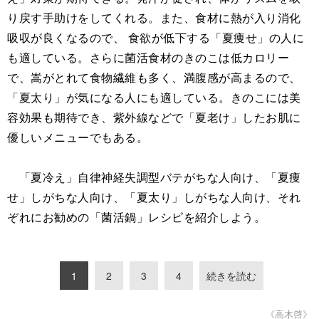
り戻す手助けをしてくれる。また、食材に熱が入り消化
吸収が良くなるので、 食欲が低下する「夏痩せ」の人に
も適している。さらに菌活食材のきのこは低カロリー
で、嵩がとれて食物繊維も多く、満腹感が高まるので、
「夏太り」が気になる人にも適している。きのこには美
容効果も期待でき、紫外線などで「夏老け」したお肌に
優しいメニューでもある。
「夏冷え」自律神経失調型バテがちな人向け、「夏痩
せ」しがちな人向け、「夏太り」しがちな人向け、それ
ぞれにお勧めの「菌活鍋」レシピを紹介しよう。
1
2
3
4
続きを読む
《高木啓》