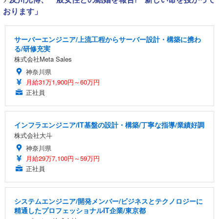
おります」
サーバーエンジニア/上流工程からサーバー設計・構築に携わ
る/研修充実
株式会社Meta Sales
神奈川県
月給31万1,900円～60万円
正社員
インフラエンジニア/IT基盤の設計・構築/丁寧な指導/業績好調
株式会社大斗
神奈川県
月給29万7,100円～59万円
正社員
システムエンジニア/開発メンバー/ビジネスとテクノロジーに
精通したプロフェッショナルIT企業/東京都