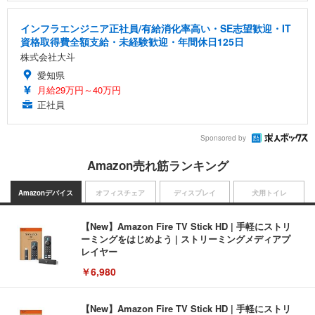
インフラエンジニア正社員/有給消化率高い・SE志望歓迎・IT
資格取得費全額支給・未経験歓迎・年間休日125日
株式会社大斗
愛知県
月給29万円～40万円
正社員
Sponsored by
Amazon売れ筋ランキング
Amazonデバイス
オフィスチェア
ディスプレイ
犬用トイレ
【New】Amazon Fire TV Stick HD | 手軽にストリ
ーミングをはじめよう | ストリーミングメディアプ
レイヤー
￥6,980
【New】Amazon Fire TV Stick HD | 手軽にストリ