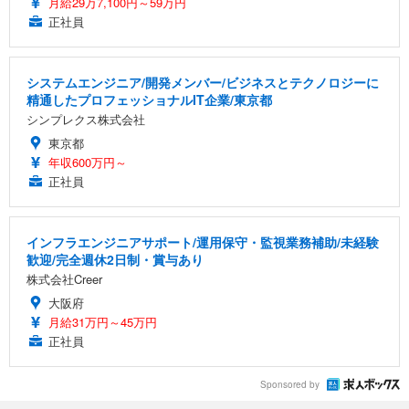
月給29万7,100円～59万円
正社員
システムエンジニア/開発メンバー/ビジネスとテクノロジーに
精通したプロフェッショナルIT企業/東京都
シンプレクス株式会社
東京都
年収600万円～
正社員
インフラエンジニアサポート/運用保守・監視業務補助/未経験
歓迎/完全週休2日制・賞与あり
株式会社Creer
大阪府
月給31万円～45万円
正社員
Sponsored by