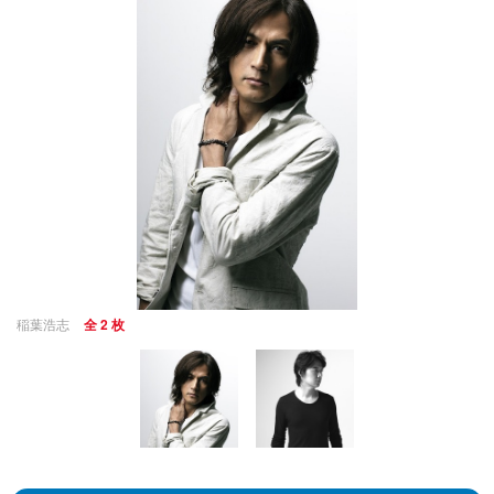
稲葉浩志
全 2 枚