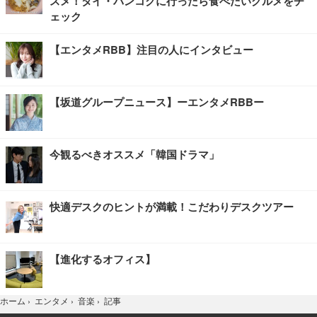
スメ！タイ・バンコクに行ったら食べたいグルメをチ
ェック
【エンタメRBB】注目の人にインタビュー
【坂道グループニュース】ーエンタメRBBー
今観るべきオススメ「韓国ドラマ」
快適デスクのヒントが満載！こだわりデスクツアー
【進化するオフィス】
記事
ホーム
›
エンタメ
›
音楽
›