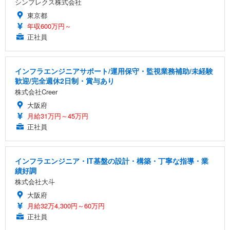
シンプレクス株式会社
東京都
年収600万円～
正社員
インフラエンジニアサポート/運用保守・監視業務補助/未経験
歓迎/完全週休2日制・賞与あり
株式会社Creer
大阪府
月給31万円～45万円
正社員
インフラエンジニア・IT基盤の設計・構築・丁寧な指導・業
績好調
株式会社大斗
大阪府
月給32万4,300円～60万円
正社員