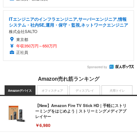
ITエンジニアのインフラエンジニア,サーバーエンジニア,情報
システム・社内SE,運用・保守・監視,ネットワークエンジニア
株式会社SALTO
東京都
年収350万円～650万円
正社員
Sponsored by
Amazon売れ筋ランキング
Amazonデバイス
オフィスチェア
ディスプレイ
犬用トイレ
【New】Amazon Fire TV Stick HD | 手軽にストリ
ーミングをはじめよう | ストリーミングメディアプ
レイヤー
￥6,980