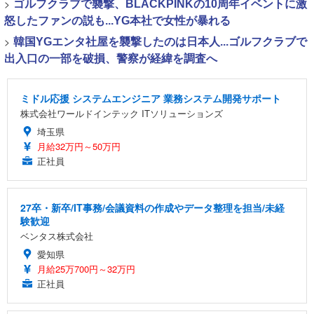
>
ゴルフクラブで襲撃、BLACKPINKの10周年イベントに激
怒したファンの説も...YG本社で女性が暴れる
>
韓国YGエンタ社屋を襲撃したのは日本人...ゴルフクラブで
出入口の一部を破損、警察が経緯を調査へ
ミドル応援 システムエンジニア 業務システム開発サポート
株式会社ワールドインテック ITソリューションズ
埼玉県
月給32万円～50万円
正社員
27卒・新卒/IT事務/会議資料の作成やデータ整理を担当/未経
験歓迎
ベンタス株式会社
愛知県
月給25万700円～32万円
正社員