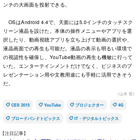
ンチの大画面を投射できる。
OSはAndroid 4.4で、天面には5.0インチのタッチスク
リーン液晶を設けた。本体の操作メニューやアプリを選
択したり、動画視聴アプリを立ち上げて動画の選択や、
液晶画面での再生も可能だ。液晶の表示も明るい環境で
の視認性を確保し、YouTube動画の再生も機敏に行って
いた。エンターテインメントだけでなく、ビジネスのプ
レゼンテーション用や文教用途にも手軽に活用できそう
だ。
《山本 敦》
CES 2015
YouTube
プロジェクター
4G
ブロードバンドトピックス
IT・デジタルトピックス
【注目記事】