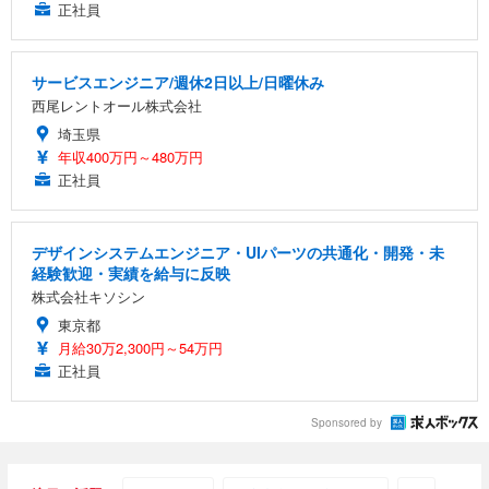
正社員
サービスエンジニア/週休2日以上/日曜休み
西尾レントオール株式会社
埼玉県
年収400万円～480万円
正社員
デザインシステムエンジニア・UIパーツの共通化・開発・未
経験歓迎・実績を給与に反映
株式会社キソシン
東京都
月給30万2,300円～54万円
正社員
Sponsored by