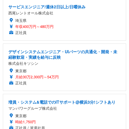
サービスエンジニア/週休2日以上/日曜休み
西尾レントオール株式会社
埼玉県
年収400万円～480万円
正社員
デザインシステムエンジニア・UIパーツの共通化・開発・未
経験歓迎・実績を給与に反映
株式会社キソシン
東京都
月給30万2,300円～54万円
正社員
増員・システム&電話でのITサポート@横浜3分!シフトあり
マンパワーグループ株式会社
東京都
時給1,750円
正社員 / 派遣社員