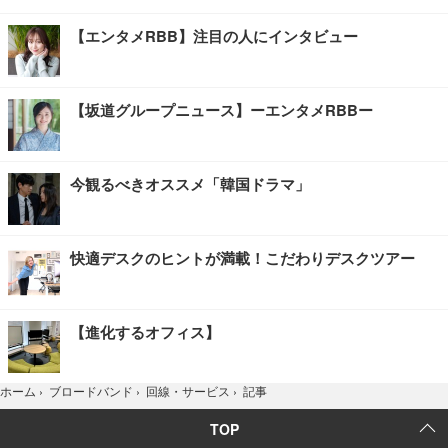
【エンタメRBB】注目の人にインタビュー
【坂道グループニュース】ーエンタメRBBー
今観るべきオススメ「韓国ドラマ」
快適デスクのヒントが満載！こだわりデスクツアー
【進化するオフィス】
記事
ホーム
›
ブロードバンド
›
回線・サービス
›
TOP