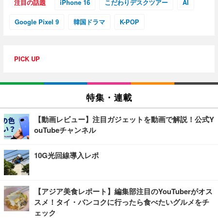
注目の話題
iPhone 16
こだわりデスクツアー
AI
Google Pixel 9
韓国ドラマ
K-POP
PICK UP
特集・連載
【動画レビュー】注目ガジェットを動画で解説！公式Y
ouTubeチャンネル
10G光回線導入レポ
【アジア美食レポート】編集部注目のYouTuberがオス
スメ！タイ・バンコクに行ったら食べたいグルメをチ
ェック