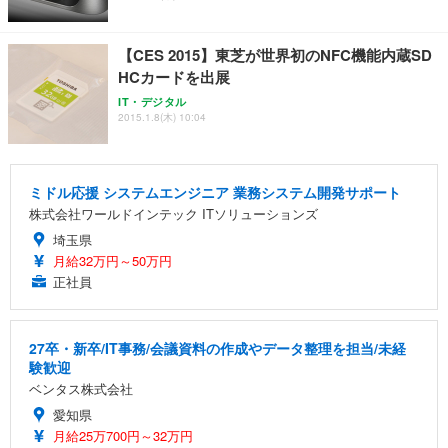
【CES 2015】東芝が世界初のNFC機能内蔵SD
HCカードを出展
IT・デジタル
2015.1.8(木) 10:04
ミドル応援 システムエンジニア 業務システム開発サポート
株式会社ワールドインテック ITソリューションズ
埼玉県
月給32万円～50万円
正社員
27卒・新卒/IT事務/会議資料の作成やデータ整理を担当/未経
験歓迎
ベンタス株式会社
愛知県
月給25万700円～32万円