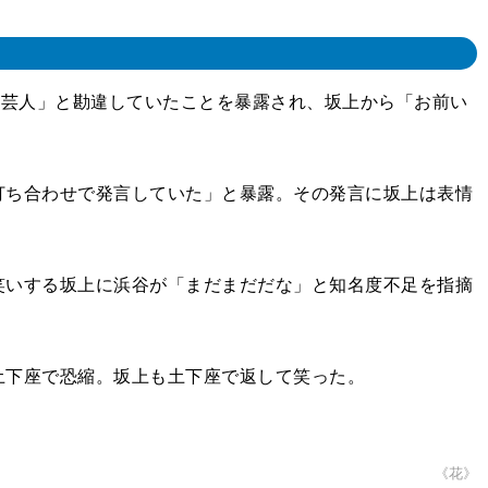
い芸人」と勘違していたことを暴露され、坂上から「お前い
ち合わせで発言していた」と暴露。その発言に坂上は表情
いする坂上に浜谷が「まだまだだな」と知名度不足を指摘
土下座で恐縮。坂上も土下座で返して笑った。
《花》