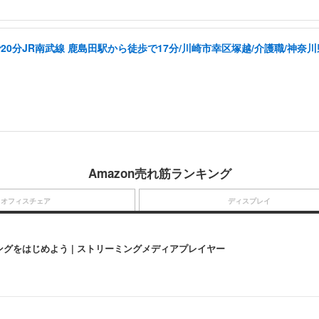
20分JR南武線 鹿島田駅から徒歩で17分/川崎市幸区塚越/介護職/神奈川
Amazon売れ筋ランキング
オフィスチェア
ディスプレイ
にストリーミングをはじめよう | ストリーミングメディアプレイヤー