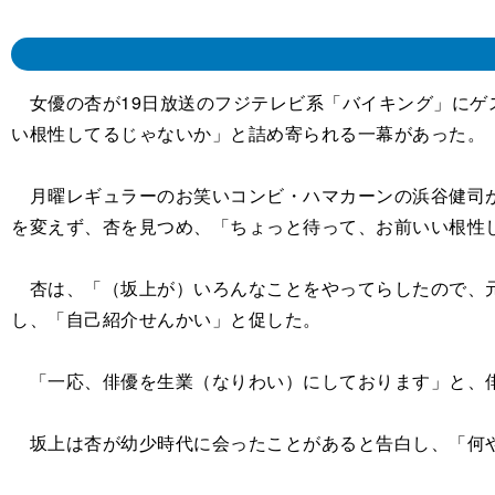
女優の杏が19日放送のフジテレビ系「バイキング」にゲ
い根性してるじゃないか」と詰め寄られる一幕があった。
月曜レギュラーのお笑いコンビ・ハマカーンの浜谷健司が
を変えず、杏を見つめ、「ちょっと待って、お前いい根性
杏は、「（坂上が）いろんなことをやってらしたので、元
し、「自己紹介せんかい」と促した。
「一応、俳優を生業（なりわい）にしております」と、俳
坂上は杏が幼少時代に会ったことがあると告白し、「何や