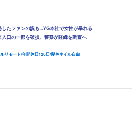
怒したファンの説も...YG本社で女性が暴れる
で出入口の一部を破損、警察が経緯を調査へ
ルリモート/年間休日120日/髪色ネイル自由