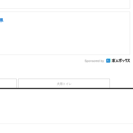
県
Sponsored by
犬用トイレ