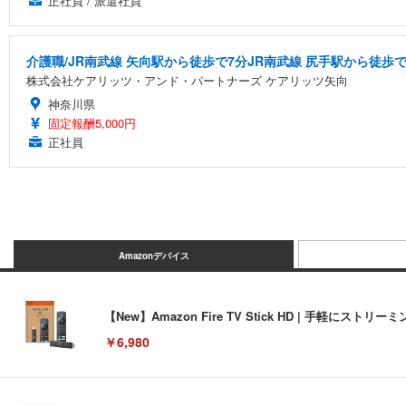
正社員 / 派遣社員
介護職/JR南武線 矢向駅から徒歩で7分JR南武線 尻手駅から徒歩で
株式会社ケアリッツ・アンド・パートナーズ ケアリッツ矢向
神奈川県
固定報酬5,000円
正社員
Amazonデバイス
【New】Amazon Fire TV Stick HD | 手軽
￥6,980