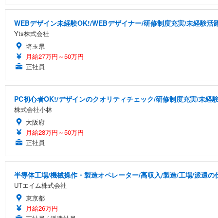
WEBデザイン未経験OK!/WEBデザイナー/研修制度充実/未経験活
Yts株式会社
埼玉県
月給27万円～50万円
正社員
PC初心者OK!/デザインのクオリティチェック/研修制度充実/未経
株式会社小林
大阪府
月給28万円～50万円
正社員
半導体工場/機械操作・製造オペレーター/高収入/製造/工場/派遣の
UTエイム株式会社
東京都
月給26万円