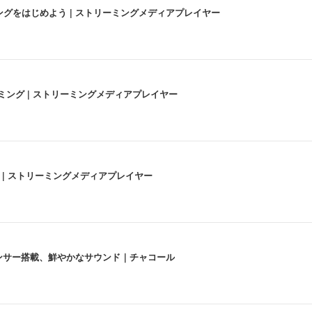
にストリーミングをはじめよう | ストリーミングメディアプレイヤー
高画質ストリーミング | ストリーミングメディアプレイヤー
うな4K体験 | ストリーミングメディアプレイヤー
lexa、センサー搭載、鮮やかなサウンド｜チャコール