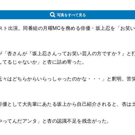
写真をすべて見る
スト出演。同番組の月曜MCを務める俳優・坂上忍を「お笑
「杏さんが『坂上忍さんってお笑い芸人の方ですか？』と打
してるじゃないか」と杏に詰め寄った。
々はどちらからいらっしゃったのかな・・・」と釈明。苦笑
優として大先輩にあたる坂上から自己紹介されると、杏は
ってんだアンタ」と杏の認識不足を残念がった。