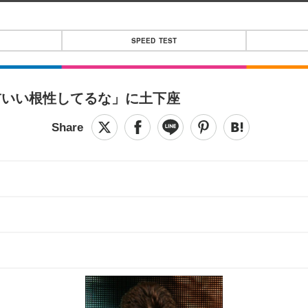
SPEED TEST
前いい根性してるな」に土下座