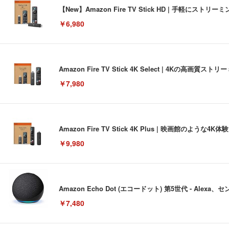
【New】Amazon Fire TV Stick HD | 手軽
￥6,980
Amazon Fire TV Stick 4K Select | 4Kの
￥7,980
Amazon Fire TV Stick 4K Plus | 映画館のよ
￥9,980
Amazon Echo Dot (エコードット) 第5世代 - A
￥7,480