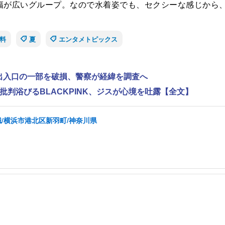
年齢の幅が広いグループ。なので水着姿でも、セクシーな感じか
料
夏
エンタメトピックス
で出入口の一部を破損、警察が経緯を調査へ
判浴びるBLACKPINK、ジスが心境を吐露【全文】
/横浜市港北区新羽町/神奈川県