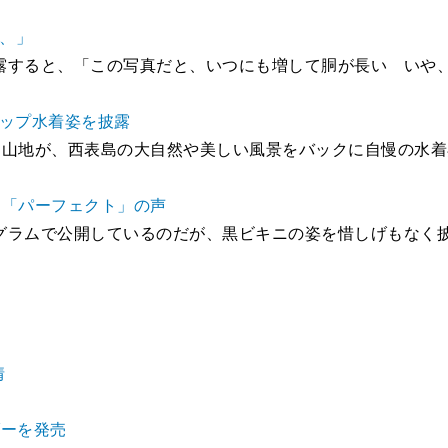
、、」
露すると、「この写真だと、いつにも増して胴が長い いや
カップ水着姿を披露
る山地が、西表島の大自然や美しい風景をバックに自慢の水
」「パーフェクト」の声
グラムで公開しているのだが、黒ビキニの姿を惜しげもなく
情
ダーを発売