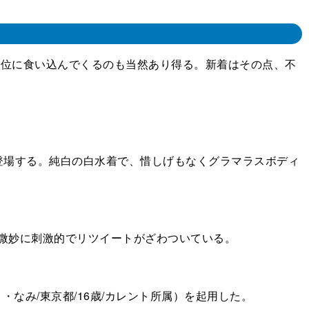
上位に食い込んでくるのも当然あり得る。新着はその点、不
登場する。純白の白水着で、惜しげもなくグラマラスボディ
、微妙に刺激的でリツイートがざわついている。
なみ/東京都/16歳/カレント所属）を起用した。