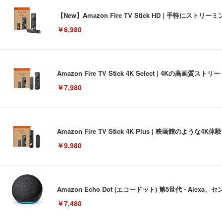
【New】Amazon Fire TV Stick HD | 手軽
￥6,980
Amazon Fire TV Stick 4K Select | 4Kの
￥7,980
Amazon Fire TV Stick 4K Plus | 映画館のよ
￥9,980
Amazon Echo Dot (エコードット) 第5世代 - A
￥7,480