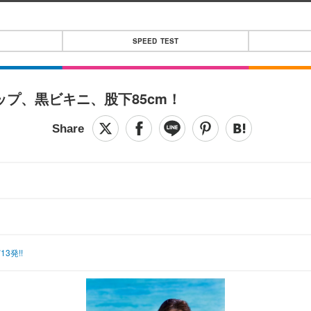
SPEED TEST
プ、黒ビキニ、股下85cm！
発!!