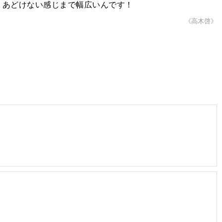
ら、あどけない感じまで幅広いんです！
《高木啓》