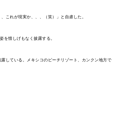
、、これが現実か、、、（笑）」と自虐した。
着姿を惜しげもなく披露する。
披露している。メキシコのビーチリゾート、カンクン地方で