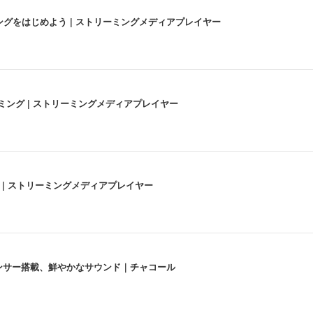
にストリーミングをはじめよう | ストリーミングメディアプレイヤー
高画質ストリーミング | ストリーミングメディアプレイヤー
うな4K体験 | ストリーミングメディアプレイヤー
lexa、センサー搭載、鮮やかなサウンド｜チャコール