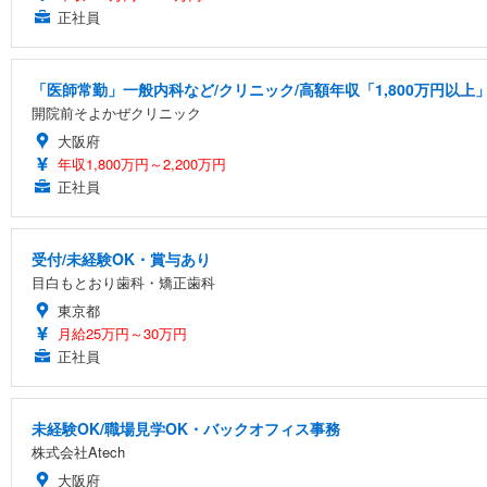
正社員
「医師常勤」一般内科など/クリニック/高額年収「1,800万円以上
開院前そよかぜクリニック
大阪府
年収1,800万円～2,200万円
正社員
受付/未経験OK・賞与あり
目白もとおり歯科・矯正歯科
東京都
月給25万円～30万円
正社員
未経験OK/職場見学OK・バックオフィス事務
株式会社Atech
大阪府