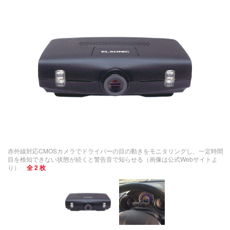
赤外線対応CMOSカメラでドライバーの目の動きをモニタリングし、一定時間
目を検知できない状態が続くと警告音で知らせる（画像は公式Webサイトよ
り）
全 2 枚