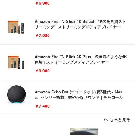
￥6,980
Amazon Fire TV Stick 4K Select | 4Kの高画質スト
リーミング | ストリーミングメディアプレイヤー
￥7,980
Amazon Fire TV Stick 4K Plus | 映画館のような4K
体験 | ストリーミングメディアプレイヤー
￥9,980
Amazon Echo Dot (エコードット) 第5世代 - Alex
a、センサー搭載、鮮やかなサウンド｜チャコール
￥7,480
>> もっと見る
[EdoErgo] オフィスチェア 椅子 テレワーク 疲れな
EIZO ビジネス向けプレミアムモニター | FlexScan
Amazonベーシック ペットシーツ 薄型 レギュラー 1