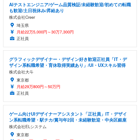
AIテストエンジニア/ゲーム品質検証/未経験歓迎/初めての転職
も歓迎/土日祝休み/昇給あり
株式会社Creer
埼玉県
月給22万5,000円～30万7,300円
正社員
グラフィックデザイナー・デザイン好き歓迎正社員「IT・デ
ザイン系転職希望・育休取得実績あり」/UI・UXスキル習得
株式会社大斗
東京都
月給29万800円～50万円
正社員
ゲーム向けUIデザイナーアシスタント「正社員」IT・デザイ
ン系転職希望・駅チカ/賞与年2回・未経験歓迎・中央区銀座
株式会社ELシステム
東京都