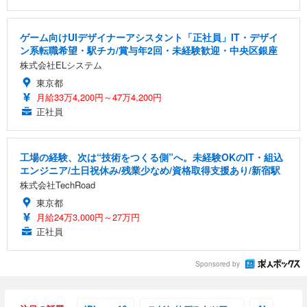
ゲーム向けUIデザイナーアシスタント「正社員」IT・デザイ
ン系転職希望・駅チカ/賞与年2回・未経験歓迎・中央区銀座
株式会社ELシステム
東京都
月給33万4,200円～47万4,200円
正社員
工場の経験、次は“技術をつくる側”へ。未経験OKのIT・組込
エンジニア/土日祝休み/残業少なめ/資格取得支援あり/新宿駅
株式会社TechRoad
東京都
月給24万3,000円～27万円
正社員
Sponsored by