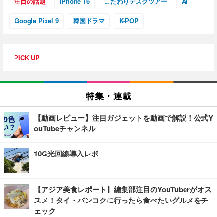
注目の話題
iPhone 16
こだわりデスクツアー
AI
Google Pixel 9
韓国ドラマ
K-POP
PICK UP
特集・連載
【動画レビュー】注目ガジェットを動画で解説！公式Y
ouTubeチャンネル
10G光回線導入レポ
【アジア美食レポート】編集部注目のYouTuberがオス
スメ！タイ・バンコクに行ったら食べたいグルメをチ
ェック