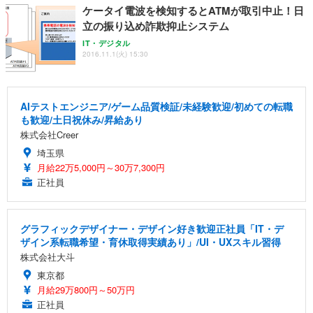
ケータイ電波を検知するとATMが取引中止！日
立の振り込め詐欺抑止システム
IT・デジタル
2016.11.1(火) 15:30
AIテストエンジニア/ゲーム品質検証/未経験歓迎/初めての転職
も歓迎/土日祝休み/昇給あり
株式会社Creer
埼玉県
月給22万5,000円～30万7,300円
正社員
グラフィックデザイナー・デザイン好き歓迎正社員「IT・デ
ザイン系転職希望・育休取得実績あり」/UI・UXスキル習得
株式会社大斗
東京都
月給29万800円～50万円
正社員