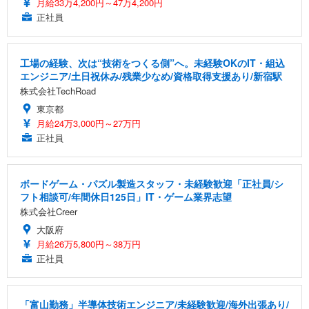
月給33万4,200円～47万4,200円
正社員
工場の経験、次は“技術をつくる側”へ。未経験OKのIT・組込
エンジニア/土日祝休み/残業少なめ/資格取得支援あり/新宿駅
株式会社TechRoad
東京都
月給24万3,000円～27万円
正社員
ボードゲーム・パズル製造スタッフ・未経験歓迎「正社員/シ
フト相談可/年間休日125日」IT・ゲーム業界志望
株式会社Creer
大阪府
月給26万5,800円～38万円
正社員
「富山勤務」半導体技術エンジニア/未経験歓迎/海外出張あり/