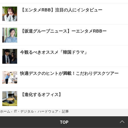
【エンタメRBB】注目の人にインタビュー
【坂道グループニュース】ーエンタメRBBー
今観るべきオススメ「韓国ドラマ」
快適デスクのヒントが満載！こだわりデスクツアー
【進化するオフィス】
記事
ホーム
›
IT・デジタル
›
ハードウェア
›
TOP