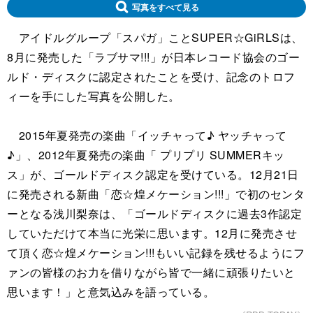
写真をすべて見る
アイドルグループ「スパガ」ことSUPER☆GiRLSは、
8月に発売した「ラブサマ!!!」が日本レコード協会のゴー
ルド・ディスクに認定されたことを受け、記念のトロフ
ィーを手にした写真を公開した。
2015年夏発売の楽曲「イッチャって♪ ヤッチャって
♪」、2012年夏発売の楽曲「 プリプリ SUMMERキッ
ス」が、ゴールドディスク認定を受けている。12月21日
に発売される新曲「恋☆煌メケーション!!!」で初のセンタ
ーとなる浅川梨奈は、「ゴールドディスクに過去3作認定
していただけて本当に光栄に思います。12月に発売させ
て頂く恋☆煌メケーション!!!もいい記録を残せるようにフ
ァンの皆様のお力を借りながら皆で一緒に頑張りたいと
思います！」と意気込みを語っている。