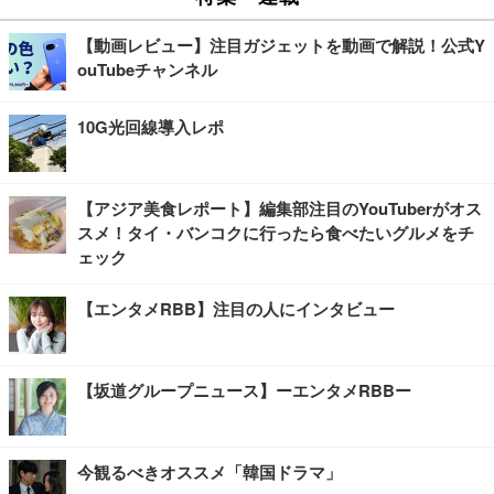
【動画レビュー】注目ガジェットを動画で解説！公式Y
ouTubeチャンネル
10G光回線導入レポ
【アジア美食レポート】編集部注目のYouTuberがオス
スメ！タイ・バンコクに行ったら食べたいグルメをチ
ェック
【エンタメRBB】注目の人にインタビュー
【坂道グループニュース】ーエンタメRBBー
今観るべきオススメ「韓国ドラマ」