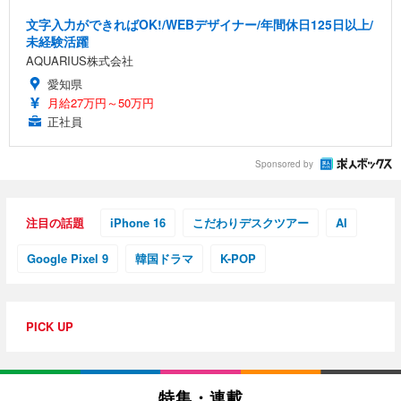
文字入力ができればOK!/WEBデザイナー/年間休日125日以上/
未経験活躍
AQUARIUS株式会社
愛知県
月給27万円～50万円
正社員
Sponsored by
注目の話題
iPhone 16
こだわりデスクツアー
AI
Google Pixel 9
韓国ドラマ
K-POP
PICK UP
特集・連載