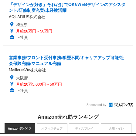
「デザインが好き」それだけでOK!/WEBデザインのアシスタ
ント/研修制度充実/未経験活躍
AQUARIUS株式会社
埼玉県
月給28万円～50万円
正社員
営業事務/フロント受付事務/学歴不問/キャリアアップ可能/社
会保険完備/マニュアル完備
MeilleureVie株式会社
大阪府
月給20万5,000円～50万円
正社員
Sponsored by
Amazon売れ筋ランキング
Amazonデバイス
オフィスチェア
ディスプレイ
犬用トイレ