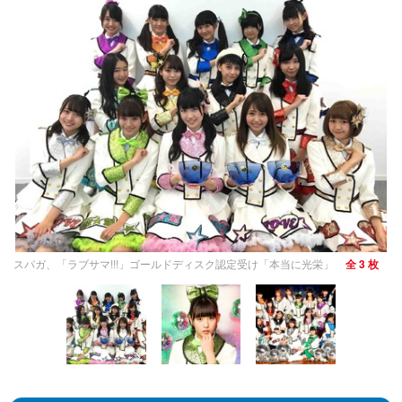
スパガ、「ラブサマ!!!」ゴールドディスク認定受け「本当に光栄」
全 3 枚