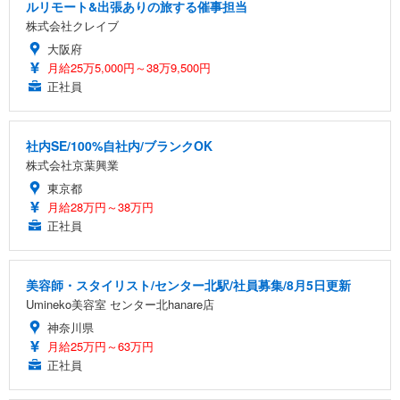
ルリモート&出張ありの旅する催事担当
株式会社クレイブ
大阪府
月給25万5,000円～38万9,500円
正社員
社内SE/100%自社内/ブランクOK
株式会社京葉興業
東京都
月給28万円～38万円
正社員
美容師・スタイリスト/センター北駅/社員募集/8月5日更新
Umineko美容室 センター北hanare店
神奈川県
月給25万円～63万円
正社員