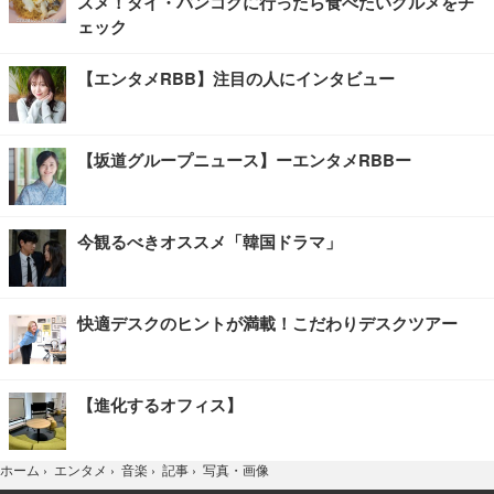
スメ！タイ・バンコクに行ったら食べたいグルメをチ
ェック
【エンタメRBB】注目の人にインタビュー
【坂道グループニュース】ーエンタメRBBー
今観るべきオススメ「韓国ドラマ」
快適デスクのヒントが満載！こだわりデスクツアー
【進化するオフィス】
写真・画像
ホーム
›
エンタメ
›
音楽
›
記事
›