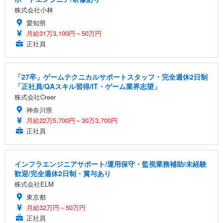
株式会社小林
愛知県
月給31万3,100円～50万円
正社員
「27卒」ゲームテクニカルサポートスタッフ・完全週休2日制
「正社員/QAスキル習得/IT・ゲーム業界志望」
株式会社Creer
神奈川県
月給22万5,700円～30万3,700円
正社員
インフラエンジニアサポート/運用保守・監視業務補助/未経験
歓迎/完全週休2日制・賞与あり
株式会社ELM
東京都
月給32万円～50万円
正社員