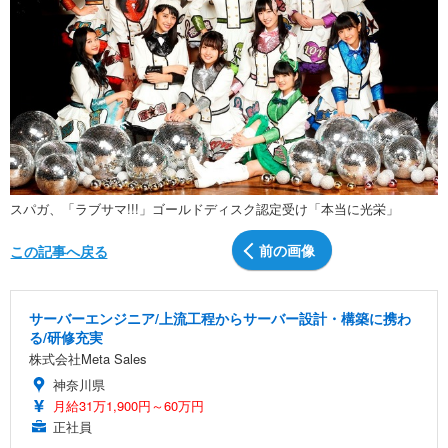
スパガ、「ラブサマ!!!」ゴールドディスク認定受け「本当に光栄」
前の画像
この記事へ戻る
サーバーエンジニア/上流工程からサーバー設計・構築に携わ
る/研修充実
株式会社Meta Sales
神奈川県
月給31万1,900円～60万円
正社員