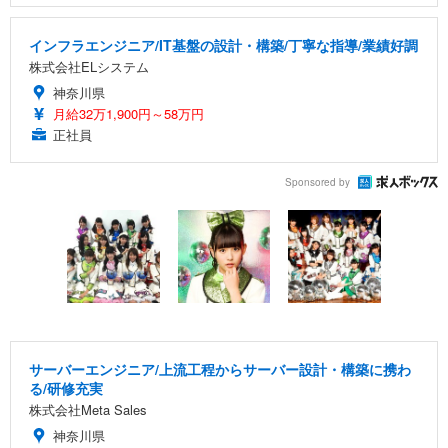
インフラエンジニア/IT基盤の設計・構築/丁寧な指導/業績好調
株式会社ELシステム
神奈川県
月給32万1,900円～58万円
正社員
Sponsored by
サーバーエンジニア/上流工程からサーバー設計・構築に携わ
る/研修充実
株式会社Meta Sales
神奈川県