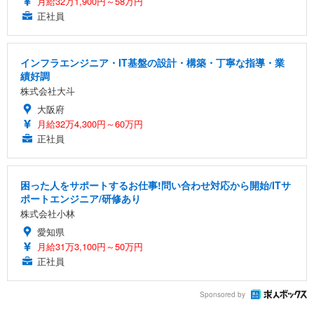
月給32万1,900円～58万円
正社員
インフラエンジニア・IT基盤の設計・構築・丁寧な指導・業
績好調
株式会社大斗
大阪府
月給32万4,300円～60万円
正社員
困った人をサポートするお仕事!問い合わせ対応から開始/ITサ
ポートエンジニア/研修あり
株式会社小林
愛知県
月給31万3,100円～50万円
正社員
Sponsored by