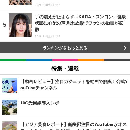
2026.8.8(土) 17:47
手の震えが止まらず…KARA・スンヨン、健康
状態に心配の声 思わぬ形でファンの動画が拡
散
2026.8.8(土) 11:47
ランキングをもっと見る
特集・連載
【動画レビュー】注目ガジェットを動画で解説！公式Y
ouTubeチャンネル
10G光回線導入レポ
【アジア美食レポート】編集部注目のYouTuberがオス