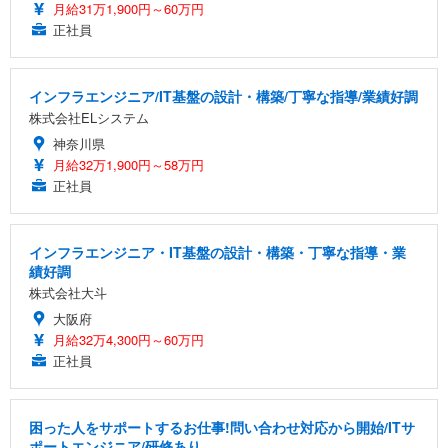
月給31万1,900円～60万円
正社員
インフラエンジニア/IT基盤の設計・構築/丁寧な指導/業績好調
株式会社ELシステム
神奈川県
月給32万1,900円～58万円
正社員
インフラエンジニア・IT基盤の設計・構築・丁寧な指導・業
績好調
株式会社大斗
大阪府
月給32万4,300円～60万円
正社員
困った人をサポートするお仕事!問い合わせ対応から開始/ITサ
ポートエンジニア/研修あり