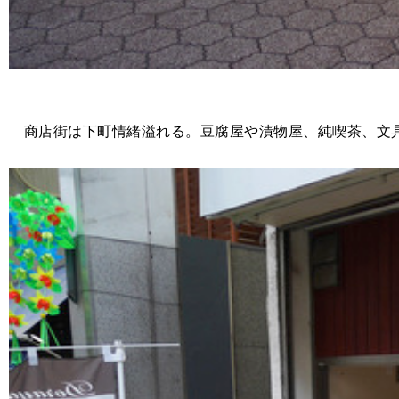
商店街は下町情緒溢れる。豆腐屋や漬物屋、純喫茶、文具