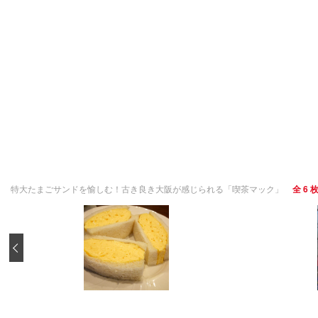
特大たまごサンドを愉しむ！古き良き大阪が感じられる「喫茶マック」
全 6 
‹