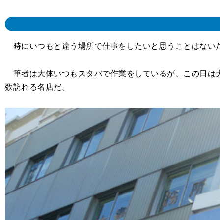
時にいつもと違う場所で仕事をしたいと思うことはない
筆者は大体いつもスタバで作業をしているが、この日は大
数訪れる名店だ。