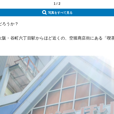
1
/
2
写真をすべて見る
だろうか？
阪・谷町六丁目駅からほど近くの、空堀商店街にある「喫茶