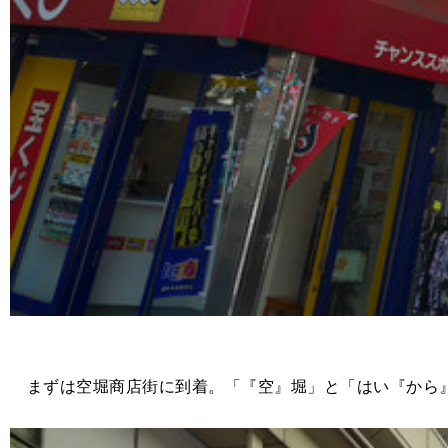
まずは空堀商店街に到着。「『空』堀」と「はい『から