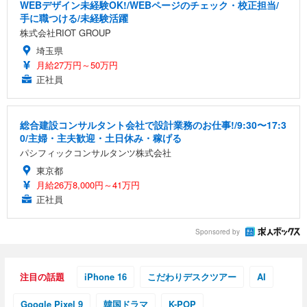
WEBデザイン未経験OK!/WEBページのチェック・校正担当/
手に職つける/未経験活躍
株式会社RIOT GROUP
埼玉県
月給27万円～50万円
正社員
総合建設コンサルタント会社で設計業務のお仕事!/9:30〜17:3
0/主婦・主夫歓迎・土日休み・稼げる
パシフィックコンサルタンツ株式会社
東京都
月給26万8,000円～41万円
正社員
Sponsored by
注目の話題
iPhone 16
こだわりデスクツアー
AI
Google Pixel 9
韓国ドラマ
K-POP