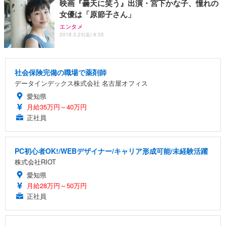
映画『曇天に笑う』出演・宮下かな子、憧れの
女優は「原節子さん」
エンタメ
2018.3.23(金) 8:35
社会保険完備の職場で薬剤師
データインデックス株式会社 名古屋オフィス
愛知県
月給35万円～40万円
正社員
PC初心者OK!/WEBデザイナー/キャリア形成可能/未経験活躍
株式会社RIOT
愛知県
月給28万円～50万円
正社員