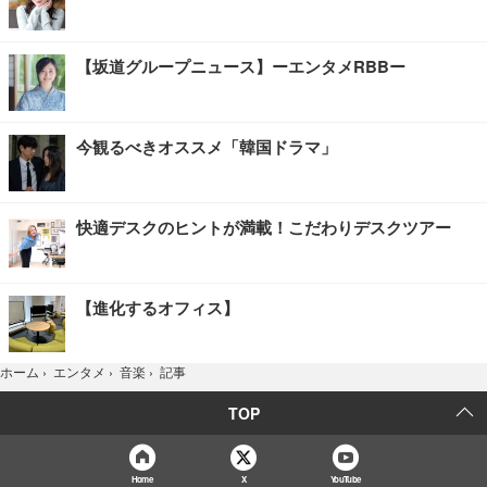
【坂道グループニュース】ーエンタメRBBー
今観るべきオススメ「韓国ドラマ」
快適デスクのヒントが満載！こだわりデスクツアー
【進化するオフィス】
記事
ホーム
›
エンタメ
›
音楽
›
TOP
Home
X
YouTube