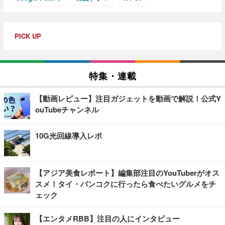
PICK UP
特集・連載
【動画レビュー】注目ガジェットを動画で解説！公式Y
ouTubeチャンネル
10G光回線導入レポ
【アジア美食レポート】編集部注目のYouTuberがオス
スメ！タイ・バンコクに行ったら食べたいグルメをチ
ェック
【エンタメRBB】注目の人にインタビュー