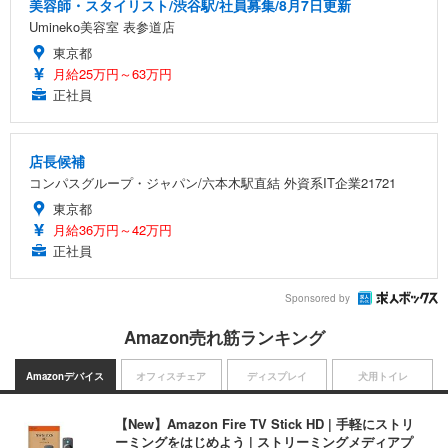
美容師・スタイリスト/渋谷駅/社員募集/8月7日更新
Umineko美容室 表参道店
東京都
月給25万円～63万円
正社員
店長候補
コンパスグループ・ジャパン/六本木駅直結 外資系IT企業21721
東京都
月給36万円～42万円
正社員
Sponsored by
Amazon売れ筋ランキング
Amazonデバイス
オフィスチェア
ディスプレイ
犬用トイレ
【New】Amazon Fire TV Stick HD | 手軽にストリ
ーミングをはじめよう | ストリーミングメディアプ