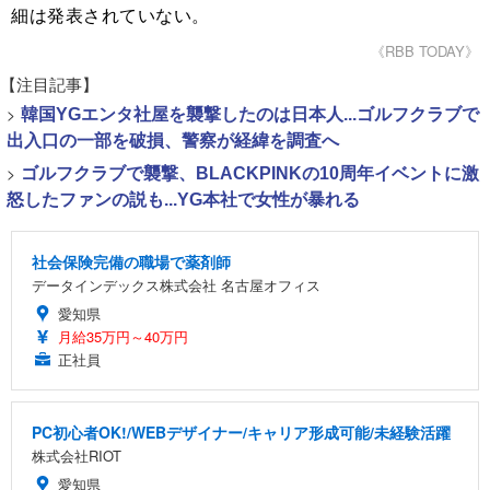
細は発表されていない。
《RBB TODAY》
【注目記事】
>
韓国YGエンタ社屋を襲撃したのは日本人...ゴルフクラブで
出入口の一部を破損、警察が経緯を調査へ
>
ゴルフクラブで襲撃、BLACKPINKの10周年イベントに激
怒したファンの説も...YG本社で女性が暴れる
社会保険完備の職場で薬剤師
データインデックス株式会社 名古屋オフィス
愛知県
月給35万円～40万円
正社員
PC初心者OK!/WEBデザイナー/キャリア形成可能/未経験活躍
株式会社RIOT
愛知県