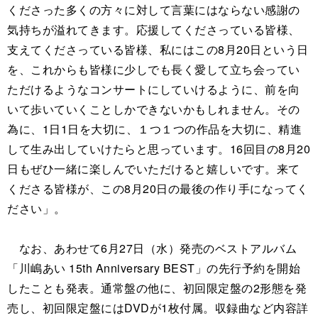
くださった多くの方々に対して言葉にはならない感謝の
気持ちが溢れてきます。応援してくださっている皆様、
支えてくださっている皆様、私にはこの8月20日という日
を、これからも皆様に少しでも長く愛して立ち会ってい
ただけるようなコンサートにしていけるように、前を向
いて歩いていくことしかできないかもしれません。その
為に、1日1日を大切に、１つ１つの作品を大切に、精進
して生み出していけたらと思っています。16回目の8月20
日もぜひ一緒に楽しんでいただけると嬉しいです。来て
くださる皆様が、この8月20日の最後の作り手になってく
ださい」。
なお、あわせて6月27日（水）発売のベストアルバム
「川嶋あい 15th Anniversary BEST」の先行予約を開始
したことも発表。通常盤の他に、初回限定盤の2形態を発
売し、初回限定盤にはDVDが1枚付属。収録曲など内容詳