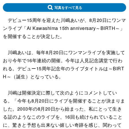
写真をすべて見る
デビュー15周年を迎えた川嶋あいが、8月20日にワンマ
ンライブ「Ai Kawashima 15th anniversary～BIRTH～」
を開催することが決定した。
川嶋あいは、毎年8月20日にワンマンライブを実施して
おり今年で16年連続の開催。今年は人見記念講堂で行わ
れる。デビュー15周年記念年のライブタイトルは～BIRT
H～（誕生）となっている。
川嶋は開催決定に際して次のようにコメントしてい
る。「今年も8月20日にライブを開催することが決まりま
した。2003年の8月20日から始まった、私にとって生き
る証のようなこのライブを、16回も続けられていること
に、驚きと予想も出来ない嬉しい奇跡を感じ、関わって