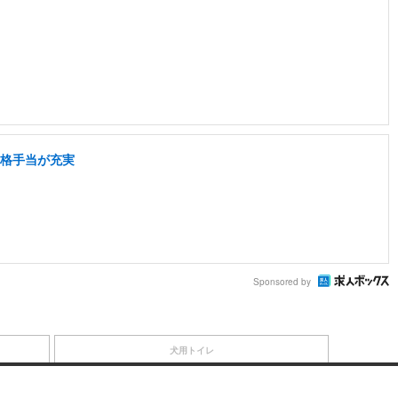
資格手当が充実
Sponsored by
犬用トイレ