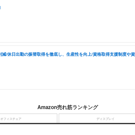
由
を削減/休日出勤の振替取得を徹底し、生産性を向上/資格取得支援制度や
Amazon売れ筋ランキング
オフィスチェア
ディスプレイ