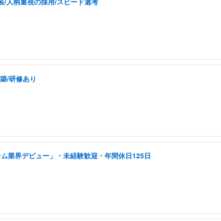
装/人柄重視の採用/スピード選考
構築/研修あり
ーム業界デビュー」・未経験歓迎・年間休日125日