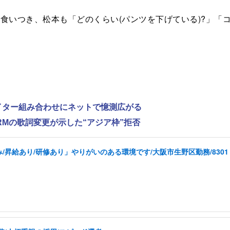
いつき、松本も「どのくらい(パンツを下げている)?」「コ
ライター組み合わせにネットで憶測広がる
RMの歌詞変更が示した“アジア枠”拒否
昇給あり/研修あり」やりがいのある環境です/大阪市生野区勤務/8301