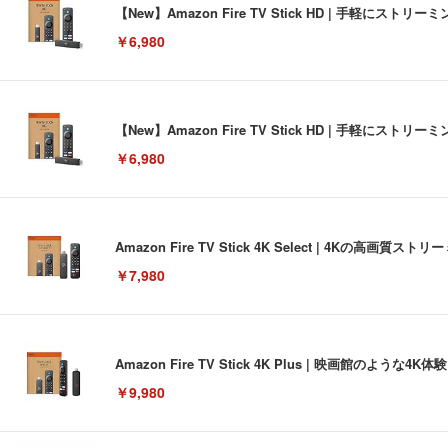
【New】Amazon Fire TV Stick HD | 手軽
￥6,980
【New】Amazon Fire TV Stick HD | 手軽
￥6,980
Amazon Fire TV Stick 4K Select | 4Kの
￥7,980
Amazon Fire TV Stick 4K Plus | 映画館のよ
￥9,980