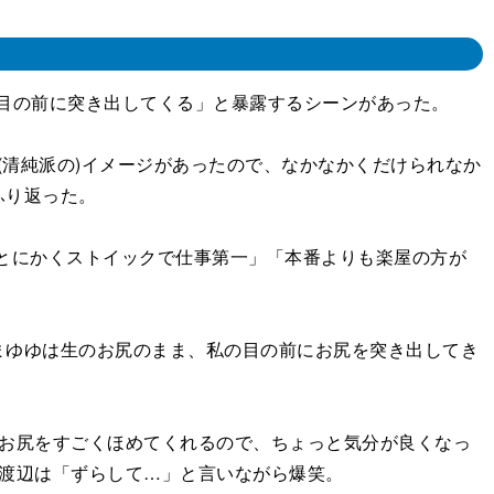
を目の前に突き出してくる」と暴露するシーンがあった。
(清純派の)イメージがあったので、なかなかくだけられなか
ふり返った。
、とにかくストイックで仕事第一」「本番よりも楽屋の方が
ゆゆは生のお尻のまま、私の目の前にお尻を突き出してき
お尻をすごくほめてくれるので、ちょっと気分が良くなっ
渡辺は「ずらして…」と言いながら爆笑。