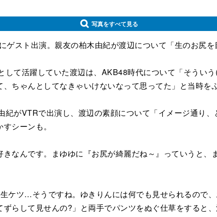
写真をすべて見る
」にゲスト出演。親友の柏木由紀が渡辺について「生のお尻
として活躍していた渡辺は、AKB48時代について「そういう
て、ちゃんとしてなきゃいけないなって思ってた」と当時を
由紀がVTRで出演し、渡辺の素顔について「イメージ通り
かすシーンも。
きなんです。まゆゆに『お尻が綺麗だね～』っていうと、ま
生ケツ…そうですね。ゆきりんには何でも見せられるので、
てずらして見せんの?」と両手でパンツをぬぐ仕草をすると、