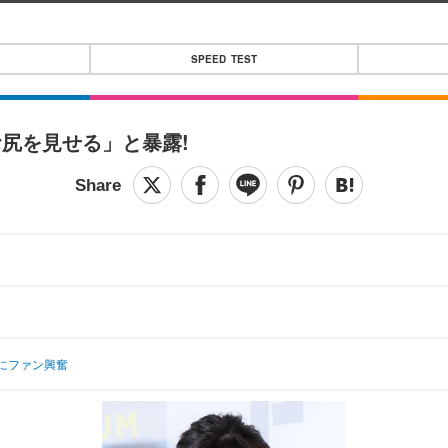
SPEED TEST
尻を見せる」と暴露!
にファン興奮