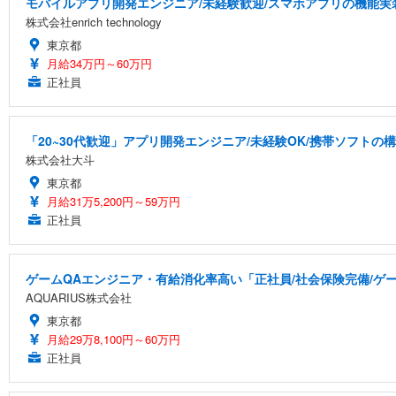
モバイルアプリ開発エンジニア/未経験歓迎/スマホアプリの機能実
株式会社enrich technology
東京都
月給34万円～60万円
正社員
「20~30代歓迎」アプリ開発エンジニア/未経験OK/携帯ソフトの
株式会社大斗
東京都
月給31万5,200円～59万円
正社員
ゲームQAエンジニア・有給消化率高い「正社員/社会保険完備/ゲ
AQUARIUS株式会社
東京都
月給29万8,100円～60万円
正社員