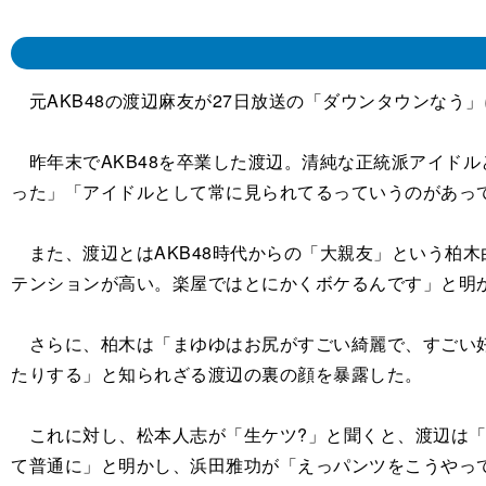
元AKB48の渡辺麻友が27日放送の「ダウンタウンなう
昨年末でAKB48を卒業した渡辺。清純な正統派アイドル
った」「アイドルとして常に見られてるっていうのがあっ
また、渡辺とはAKB48時代からの「大親友」という柏木
テンションが高い。楽屋ではとにかくボケるんです」と明
さらに、柏木は「まゆゆはお尻がすごい綺麗で、すごい好
たりする」と知られざる渡辺の裏の顔を暴露した。
これに対し、松本人志が「生ケツ?」と聞くと、渡辺は「
て普通に」と明かし、浜田雅功が「えっパンツをこうやっ