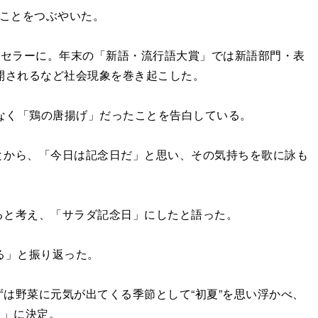
たことをつぶやいた。
トセラーに。年末の「新語・流行語大賞」では新語部門・表
開されるなど社会現象を巻き起こした。
なく「鶏の唐揚げ」だったことを告白している。
から、「今日は記念日だ」と思い、その気持ちを歌に詠も
ると考え、「サラダ記念日」にしたと語った。
る」と振り返った。
は野菜に元気が出てくる季節として“初夏”を思い浮かべ、
月」に決定。