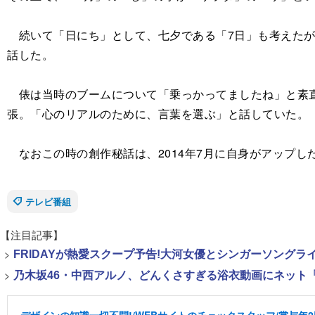
続いて「日にち」として、七夕である「7日」も考えたが
話した。
俵は当時のブームについて「乗っかってましたね」と素直
張。「心のリアルのために、言葉を選ぶ」と話していた。
なおこの時の創作秘話は、2014年7月に自身がアップしたT
テレビ番組
【注目記事】
>
FRIDAYが熱愛スクープ予告!大河女優とシンガーソング
>
乃木坂46・中西アルノ、どんくさすぎる浴衣動画にネット「