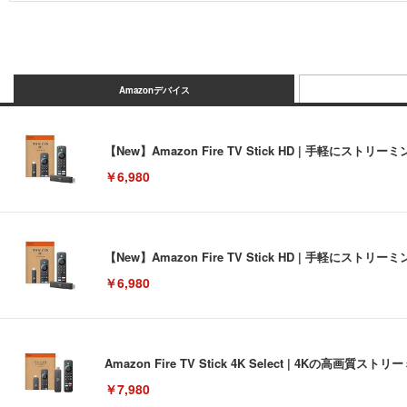
Amazonデバイス
【New】Amazon Fire TV Stick HD | 手軽
￥6,980
【New】Amazon Fire TV Stick HD | 手軽
￥6,980
Amazon Fire TV Stick 4K Select | 4Kの
￥7,980