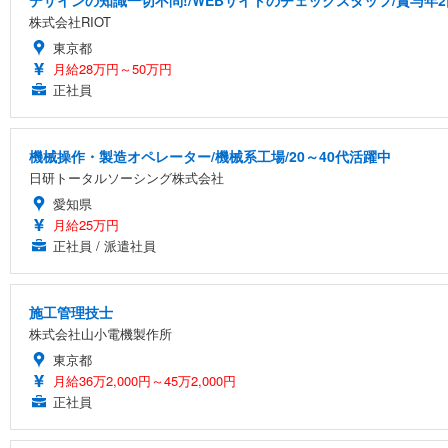
デザインの知識一切不問!/WEBサイトのチェックスタッフ/賞与年2
株式会社RIOT
東京都
月給28万円～50万円
正社員
機械操作・製造オペレーター/機械系工場/20～40代活躍中
日研トータルソーシング株式会社
愛知県
月給25万円
正社員 / 派遣社員
施工管理技士
株式会社山小電機製作所
東京都
月給36万2,000円～45万2,000円
正社員