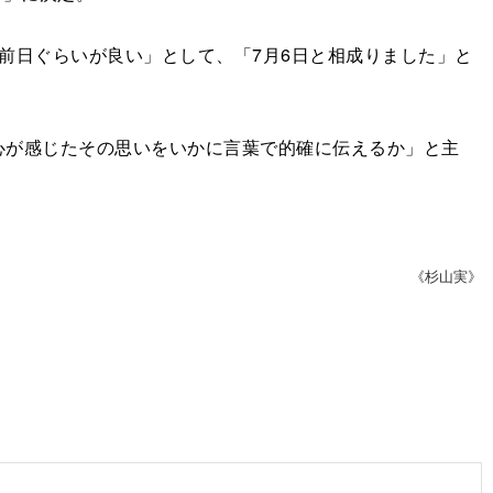
前日ぐらいが良い」として、「7月6日と相成りました」と
が感じたその思いをいかに言葉で的確に伝えるか」と主
《杉山実》