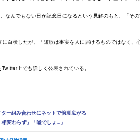
、なんでもない日が記念日になるという見解のもと、「その
に白状したが、「短歌は事実を人に届けるものではなく、心
witter上でも詳しく公表されている。
ライター組み合わせにネットで憶測広がる
相変わらず」「嘘でしょ...」