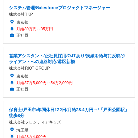
システム管理/Salesforceプロジェクトマネージャー
株式会社TKP
東京都
月給30万円～35万円
正社員
営業アシスタント/正社員採用/OJTあり/実績を給与に反映/ク
ライアントへの連絡対応/港区新橋
株式会社RIOT GROUP
東京都
月給37万5,000円～54万2,000円
正社員
保育士/戸田市/年間休日122日/月給28.4万円～/「戸田公園駅」
徒歩8分
株式会社フロンティアキッズ
埼玉県
月給28万4,000円