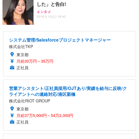
した」と告白!
エンタメ
2018.5.12(土) 18:42
システム管理/Salesforceプロジェクトマネージャー
株式会社TKP
東京都
月給30万円～35万円
正社員
営業アシスタント/正社員採用/OJTあり/実績を給与に反映/ク
ライアントへの連絡対応/港区新橋
株式会社RIOT GROUP
東京都
月給37万5,000円～54万2,000円
正社員