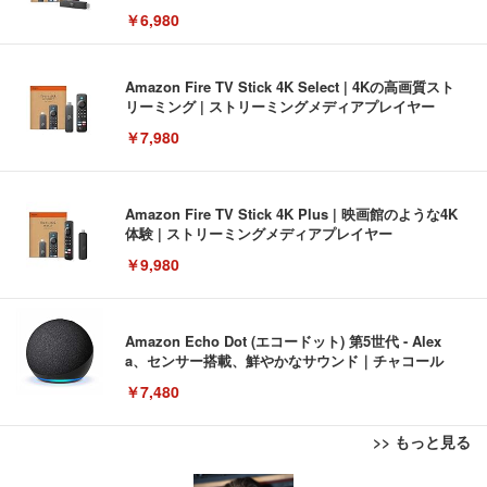
￥6,980
Amazon Fire TV Stick 4K Select | 4Kの高画質スト
リーミング | ストリーミングメディアプレイヤー
￥7,980
Amazon Fire TV Stick 4K Plus | 映画館のような4K
体験 | ストリーミングメディアプレイヤー
￥9,980
Amazon Echo Dot (エコードット) 第5世代 - Alex
a、センサー搭載、鮮やかなサウンド｜チャコール
￥7,480
>> もっと見る
[EdoErgo] オフィスチェア 椅子 テレワーク 疲れな
EIZO ビジネス向けプレミアムモニター | FlexScan