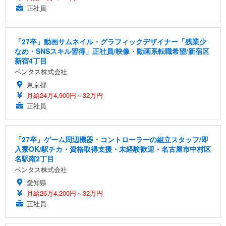
正社員
「27卒」動画サムネイル・グラフィックデザイナー「残業少
なめ・SNSスキル習得」正社員/映像・動画系転職希望/新宿区
新宿4丁目
ベンタス株式会社
東京都
月給24万4,900円～32万円
正社員
「27卒」ゲーム周辺機器・コントローラーの組立スタッフ/即
入寮OK/駅チカ・資格取得支援・未経験歓迎・名古屋市中村区
名駅南2丁目
ベンタス株式会社
愛知県
月給26万4,200円～32万円
正社員