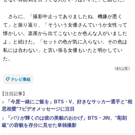
さらに、「撮影中止ってありましたね、機嫌が悪く
て」と振り返り、「そういう女優さんていうか女性って
懐かしい。楽屋から出てこないとか色んな人がいました
よ」と続けた。「セットの色が気に入らない、その色は
私には合わない」と言い張る女優もいたと明かしてい
た。
《杉山実》
テレビ番組
【注目記事】
>
「今度一緒にご飯を」BTS・V、好きなサッカー選手と“相
思相愛”?ビデオメッセージに注目
>
「パリが輝くのは彼の美貌のおかげ」BTS・JIN、“彫刻
級”の容貌を存分に見せた単独撮影