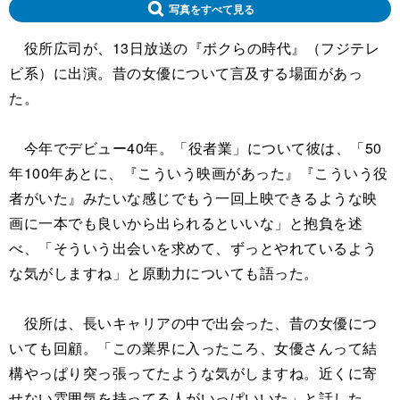
写真をすべて見る
役所広司が、13日放送の『ボクらの時代』（フジテレ
ビ系）に出演。昔の女優について言及する場面があっ
た。
今年でデビュー40年。「役者業」について彼は、「50
年100年あとに、『こういう映画があった』『こういう役
者がいた』みたいな感じでもう一回上映できるような映
画に一本でも良いから出られるといいな」と抱負を述
べ、「そういう出会いを求めて、ずっとやれているよう
な気がしますね」と原動力についても語った。
役所は、長いキャリアの中で出会った、昔の女優につ
いても回顧。「この業界に入ったころ、女優さんって結
構やっぱり突っ張ってたような気がしますね。近くに寄
せない雰囲気を持ってる人がいっぱいいた」と話した。