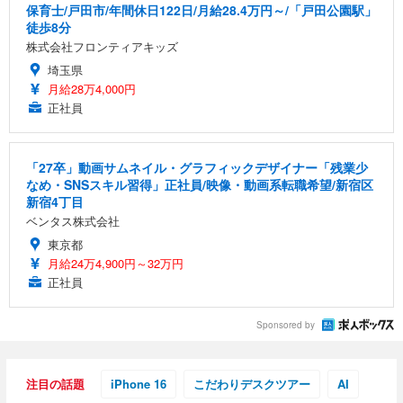
保育士/戸田市/年間休日122日/月給28.4万円～/「戸田公園駅」
徒歩8分
株式会社フロンティアキッズ
埼玉県
月給28万4,000円
正社員
「27卒」動画サムネイル・グラフィックデザイナー「残業少
なめ・SNSスキル習得」正社員/映像・動画系転職希望/新宿区
新宿4丁目
ベンタス株式会社
東京都
月給24万4,900円～32万円
正社員
Sponsored by
注目の話題
iPhone 16
こだわりデスクツアー
AI