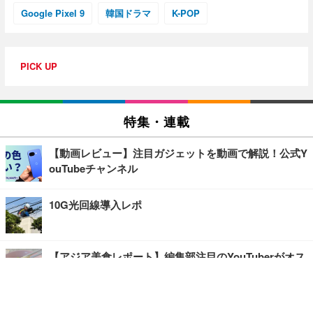
Google Pixel 9
韓国ドラマ
K-POP
PICK UP
特集・連載
【動画レビュー】注目ガジェットを動画で解説！公式Y
ouTubeチャンネル
10G光回線導入レポ
【アジア美食レポート】編集部注目のYouTuberがオス
スメ！タイ・バンコクに行ったら食べたいグルメをチ
ェック