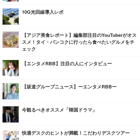
10G光回線導入レポ
【アジア美食レポート】編集部注目のYouTuberがオス
スメ！タイ・バンコクに行ったら食べたいグルメをチ
ェック
【エンタメRBB】注目の人にインタビュー
【坂道グループニュース】ーエンタメRBBー
今観るべきオススメ「韓国ドラマ」
快適デスクのヒントが満載！こだわりデスクツアー