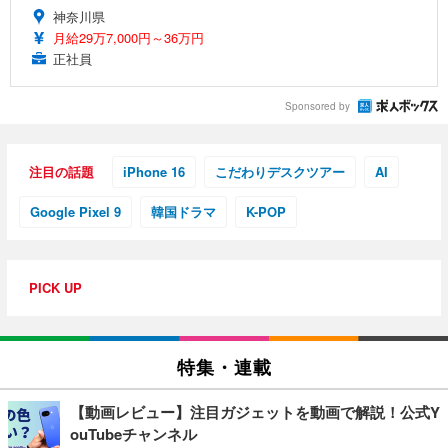
神奈川県
月給29万7,000円～36万円
正社員
Sponsored by
注目の話題
iPhone 16
こだわりデスクツアー
AI
Google Pixel 9
韓国ドラマ
K-POP
PICK UP
特集・連載
【動画レビュー】注目ガジェットを動画で解説！公式Y
ouTubeチャンネル