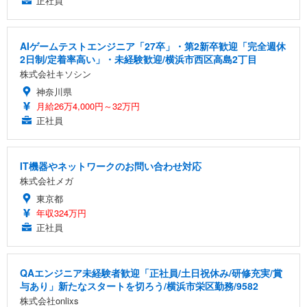
正社員
AIゲームテストエンジニア「27卒」・第2新卒歓迎「完全週休
2日制/定着率高い」・未経験歓迎/横浜市西区高島2丁目
株式会社キソシン
神奈川県
月給26万4,000円～32万円
正社員
IT機器やネットワークのお問い合わせ対応
株式会社メガ
東京都
年収324万円
正社員
QAエンジニア未経験者歓迎「正社員/土日祝休み/研修充実/賞
与あり」新たなスタートを切ろう/横浜市栄区勤務/9582
株式会社onlixs