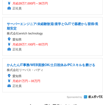
月給29万7,000円～36万円
正社員
サーバーエンジニア/未経験歓迎/座学とOJTで基礎から習得/長
期安定
株式会社enrich technology
愛知県
月給29万7,100円～60万円
正社員
かんたんIT事務/WEB面接OK/土日祝休み/PCスキルを磨ける
株式会社リーパス・バディ
愛知県
月給21万円～33万円
正社員
Sponsored by