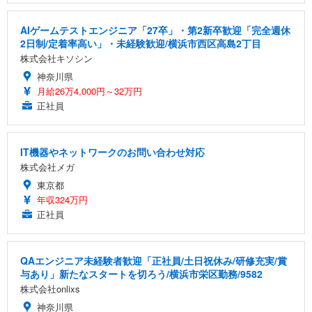
AIゲームテストエンジニア「27卒」・第2新卒歓迎「完全週休
2日制/定着率高い」・未経験歓迎/横浜市西区高島2丁目
株式会社キソシン
神奈川県
月給26万4,000円～32万円
正社員
IT機器やネットワークのお問い合わせ対応
株式会社メガ
東京都
年収324万円
正社員
QAエンジニア未経験者歓迎「正社員/土日祝休み/研修充実/賞
与あり」新たなスタートを切ろう/横浜市栄区勤務/9582
株式会社onlixs
神奈川県