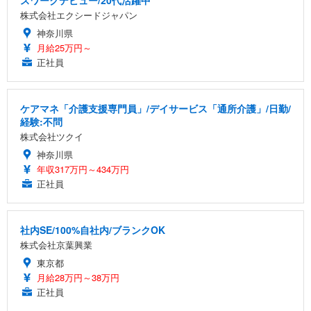
スワークデビュー/20代活躍中
株式会社エクシードジャパン
神奈川県
月給25万円～
正社員
ケアマネ「介護支援専門員」/デイサービス「通所介護」/日勤/
経験:不問
株式会社ツクイ
神奈川県
年収317万円～434万円
正社員
社内SE/100%自社内/ブランクOK
株式会社京葉興業
東京都
月給28万円～38万円
正社員