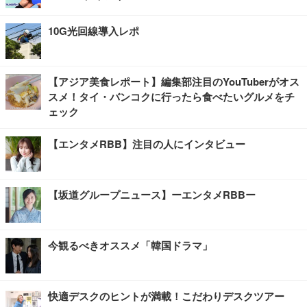
10G光回線導入レポ
【アジア美食レポート】編集部注目のYouTuberがオス
スメ！タイ・バンコクに行ったら食べたいグルメをチ
ェック
【エンタメRBB】注目の人にインタビュー
【坂道グループニュース】ーエンタメRBBー
今観るべきオススメ「韓国ドラマ」
快適デスクのヒントが満載！こだわりデスクツアー