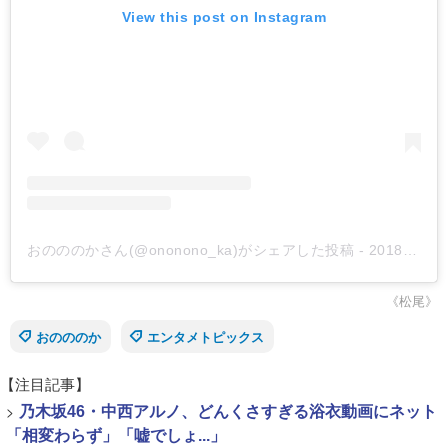
View this post on Instagram
おのののかさん(@ononono_ka)がシェアした投稿
-
2018年10月月21日午後8時13分PDT
《松尾》
おのののか
エンタメトピックス
【注目記事】
>
乃木坂46・中西アルノ、どんくさすぎる浴衣動画にネット
「相変わらず」「嘘でしょ...」