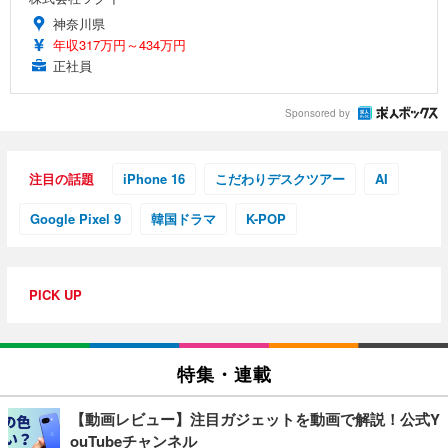
神奈川県
年収317万円～434万円
正社員
Sponsored by
注目の話題
iPhone 16
こだわりデスクツアー
AI
Google Pixel 9
韓国ドラマ
K-POP
PICK UP
特集・連載
【動画レビュー】注目ガジェットを動画で解説！公式Y
ouTubeチャンネル