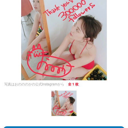
写真はおのののかの公式Instagramから
全 1 枚