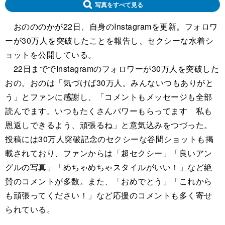
写真をすべて見る
おのののかが22日、自身のInstagramを更新。フォロワ
ーが30万人を突破したことを報告し、セクシーな水着シ
ョットを公開している。
22日まででInstagramのフォロワーが30万人を突破した
おの。おのは「気づけば30万人。 みんないつもありがと
う」とファンに感謝し、「コメントもメッセージも全部
読んでます。 いつもたくさんパワーもらってます 私も
恩返しできるよう、頑張るね」と意気込みをつづった。
投稿には30万人突破記念のセクシーな谷間ショットも掲
載されており、ファンからは「超セクシー」「良いアン
グルの写真」「めちゃめちゃスタイルがいい！」など絶
賛のコメントが多数。また、「おめでとう」「これから
も頑張ってください！」など応援のコメントも多く寄せ
られている。