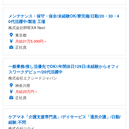
メンテナンス・保守・保全/未経験OK/寮完備/日勤/20・30・4
0代活躍中/製造 工場
株式会社BREXA Next
東京都
月給21万5,000円～
正社員
一般事務/推し活優先でOK!/年間休日129日/未経験からオフィ
スワークデビュー/20代活躍中
株式会社エクシードジャパン
神奈川県
月給25万円～
正社員
ケアマネ「介護支援専門員」/デイサービス「通所介護」/日勤/
経験:不問
株式会社ツクイ