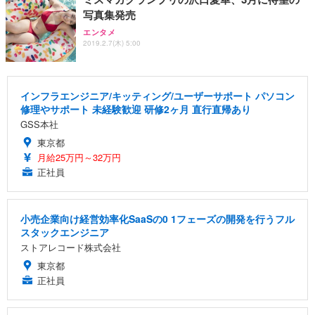
写真集発売
エンタメ
2019.2.7(木) 5:00
インフラエンジニア/キッティング/ユーザーサポート パソコン
修理やサポート 未経験歓迎 研修2ヶ月 直行直帰あり
GSS本社
東京都
月給25万円～32万円
正社員
小売企業向け経営効率化SaaSの0 1フェーズの開発を行うフル
スタックエンジニア
ストアレコード株式会社
東京都
正社員