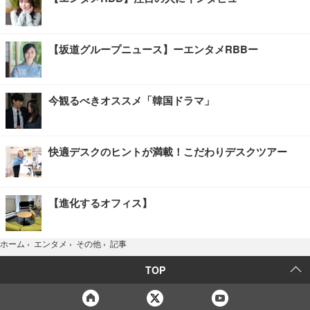
【坂道グループニュース】ーエンタメRBBー
今観るべきオススメ「韓国ドラマ」
快適デスクのヒントが満載！こだわりデスクツアー
【進化するオフィス】
記事
ホーム
›
エンタメ
›
その他
›
TOP