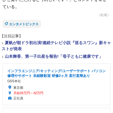
ている。
《松尾》
エンタメトピックス
【注目記事】
>
夏帆が朝ドラ初出演!連続テレビ小説『巡るスワン』新キャ
ストが発表
>
山本舞香、第一子出産を報告!「母子ともに健康です」
インフラエンジニア/キッティング/ユーザーサポート パソコン
修理やサポート 未経験歓迎 研修2ヶ月 直行直帰あり
GSS本社
東京都
月給25万円～32万円
正社員