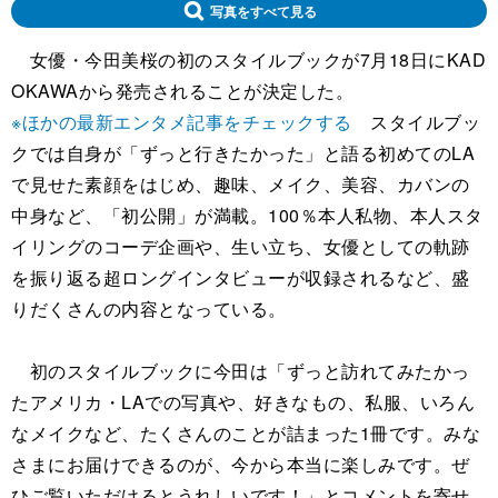
写真をすべて見る
女優・今田美桜の初のスタイルブックが7月18日にKAD
OKAWAから発売されることが決定した。
※ほかの最新エンタメ記事をチェックする
スタイルブッ
クでは自身が「ずっと行きたかった」と語る初めてのLA
で見せた素顔をはじめ、趣味、メイク、美容、カバンの
中身など、「初公開」が満載。100％本人私物、本人スタ
イリングのコーデ企画や、生い立ち、女優としての軌跡
を振り返る超ロングインタビューが収録されるなど、盛
りだくさんの内容となっている。
初のスタイルブックに今田は「ずっと訪れてみたかっ
たアメリカ・LAでの写真や、好きなもの、私服、いろん
なメイクなど、たくさんのことが詰まった1冊です。みな
さまにお届けできるのが、今から本当に楽しみです。ぜ
ひご覧いただけるとうれしいです！」とコメントを寄せ