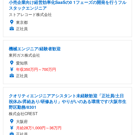
小売企業向け経営効率化SaaSの0 1フェーズの開発を行うフル
スタックエンジニア
ストアレコード株式会社
東京都
正社員
機械エンジニア/経験者歓迎
東邦ガス株式会社
愛知県
年収350万円～700万円
正社員
クオリティエンジニアアシスタント未経験歓迎「正社員/土日
祝休み/昇給あり/研修あり」やりがいのある環境です/大阪市生
野区勤務/8301
株式会社CREST
大阪府
月給28万1,000円～36万円
正社員