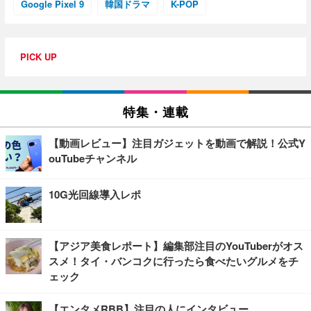
Google Pixel 9
韓国ドラマ
K-POP
PICK UP
特集・連載
【動画レビュー】注目ガジェットを動画で解説！公式Y
ouTubeチャンネル
10G光回線導入レポ
【アジア美食レポート】編集部注目のYouTuberがオス
スメ！タイ・バンコクに行ったら食べたいグルメをチ
ェック
【エンタメRBB】注目の人にインタビュー