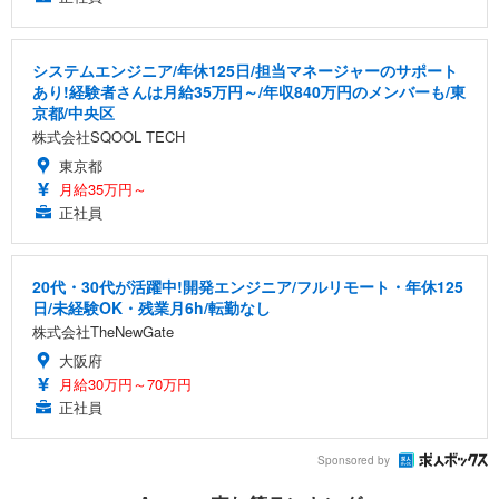
システムエンジニア/年休125日/担当マネージャーのサポート
あり!経験者さんは月給35万円～/年収840万円のメンバーも/東
京都/中央区
株式会社SQOOL TECH
東京都
月給35万円～
正社員
20代・30代が活躍中!開発エンジニア/フルリモート・年休125
日/未経験OK・残業月6h/転勤なし
株式会社TheNewGate
大阪府
月給30万円～70万円
正社員
Sponsored by