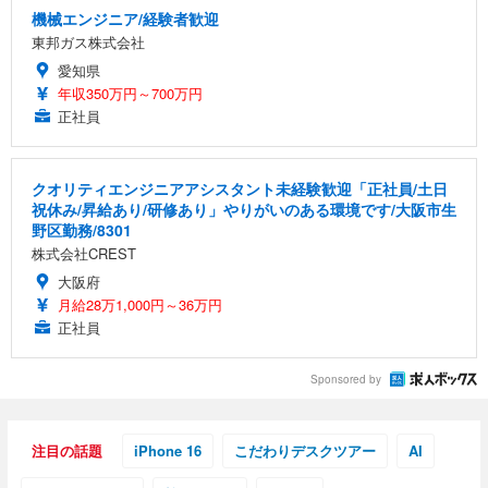
機械エンジニア/経験者歓迎
東邦ガス株式会社
愛知県
年収350万円～700万円
正社員
クオリティエンジニアアシスタント未経験歓迎「正社員/土日
祝休み/昇給あり/研修あり」やりがいのある環境です/大阪市生
野区勤務/8301
株式会社CREST
大阪府
月給28万1,000円～36万円
正社員
Sponsored by
注目の話題
iPhone 16
こだわりデスクツアー
AI