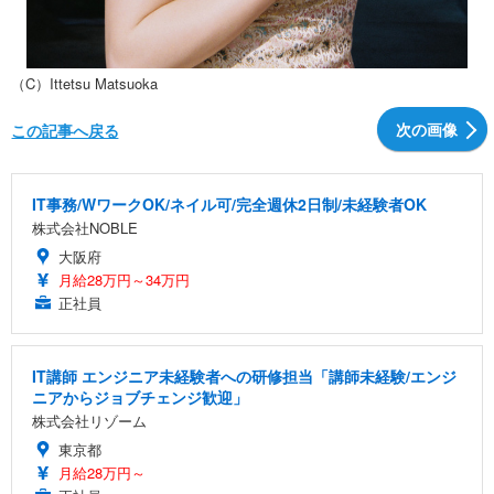
（C）Ittetsu Matsuoka
次の画像
この記事へ戻る
IT事務/WワークOK/ネイル可/完全週休2日制/未経験者OK
株式会社NOBLE
大阪府
月給28万円～34万円
正社員
IT講師 エンジニア未経験者への研修担当「講師未経験/エンジ
ニアからジョブチェンジ歓迎」
株式会社リゾーム
東京都
月給28万円～