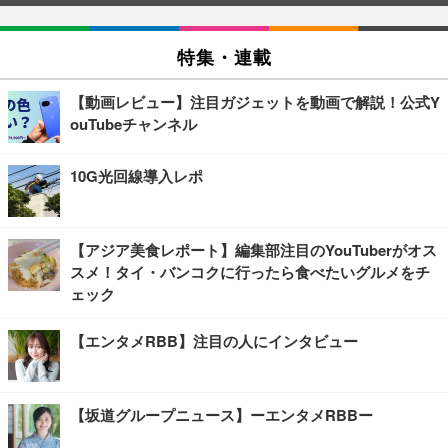
特集・連載
【動画レビュー】注目ガジェットを動画で解説！公式Y
ouTubeチャンネル
10G光回線導入レポ
【アジア美食レポート】編集部注目のYouTuberがオス
スメ！タイ・バンコクに行ったら食べたいグルメをチ
ェック
【エンタメRBB】注目の人にインタビュー
【坂道グループニュース】ーエンタメRBBー