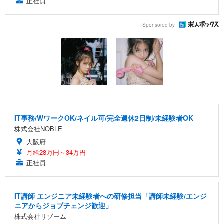
正社員
Sponsored by
IT事務/WワークOK/ネイル可/完全週休2日制/未経験者OK
株式会社NOBLE
大阪府
月給28万円～34万円
正社員
IT講師 エンジニア未経験者への研修担当「講師未経験/エンジ
ニアからジョブチェンジ歓迎」
株式会社リゾーム