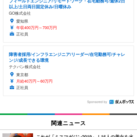
フィールドエンジニア/リモートワーク・在宅勤務可/週休2日
以上/土日両日固定休み/日曜休み
GO株式会社
愛知県
年収400万円～700万円
正社員
障害者採用/インフラエンジニア/リーダー/在宅勤務可/チャレ
ンジ/成長できる環境
テクバン株式会社
東京都
月給40万円～60万円
正社員
Sponsored by
関連ニュース
これが「ミスマガジン2019」！16人の美女を水