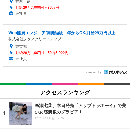
神奈川県
月給29万7,000円～36万円
正社員
Web開発エンジニア/開発経験半年からOK/月給29万円以上
株式会社テクノクリエイティブ
東京都
月給29万1,667円～52万5,000円
正社員
Sponsored by
アクセスランキング
糸瀬七葉、本日発売『アップトゥボーイ』で美
少女感満載のグラビア！
2023.12.22(金) 14:50