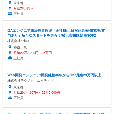
東京都
月給28万円～
正社員
QAエンジニア未経験者歓迎「正社員/土日祝休み/研修充実/賞
与あり」新たなスタートを切ろう/横浜市栄区勤務/9582
株式会社onlixs
神奈川県
月給29万7,000円～36万円
正社員
Web開発エンジニア/開発経験半年からOK/月給29万円以上
株式会社テクノクリエイティブ
東京都
月給29万1,667円～52万5,000円
正社員