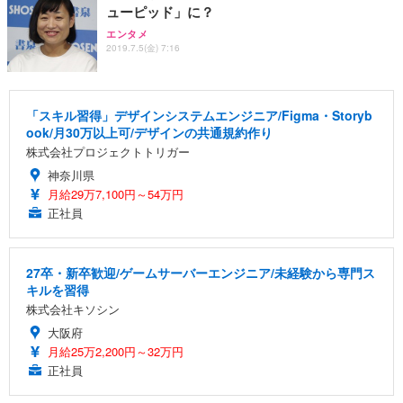
ューピッド」に？
エンタメ
2019.7.5(金) 7:16
「スキル習得」デザインシステムエンジニア/Figma・Storyb
ook/月30万以上可/デザインの共通規約作り
株式会社プロジェクトトリガー
神奈川県
月給29万7,100円～54万円
正社員
27卒・新卒歓迎/ゲームサーバーエンジニア/未経験から専門ス
キルを習得
株式会社キソシン
大阪府
月給25万2,200円～32万円
正社員