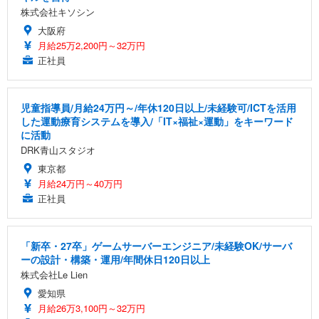
株式会社キソシン
大阪府
月給25万2,200円～32万円
正社員
児童指導員/月給24万円～/年休120日以上/未経験可/ICTを活用
した運動療育システムを導入/「IT×福祉×運動」をキーワード
に活動
DRK青山スタジオ
東京都
月給24万円～40万円
正社員
「新卒・27卒」ゲームサーバーエンジニア/未経験OK/サーバ
ーの設計・構築・運用/年間休日120日以上
株式会社Le Lien
愛知県
月給26万3,100円～32万円