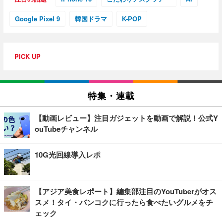
Google Pixel 9
韓国ドラマ
K-POP
PICK UP
特集・連載
【動画レビュー】注目ガジェットを動画で解説！公式Y
ouTubeチャンネル
10G光回線導入レポ
【アジア美食レポート】編集部注目のYouTuberがオス
スメ！タイ・バンコクに行ったら食べたいグルメをチ
ェック