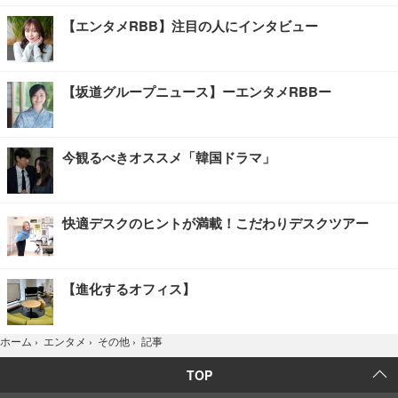
【エンタメRBB】注目の人にインタビュー
【坂道グループニュース】ーエンタメRBBー
今観るべきオススメ「韓国ドラマ」
快適デスクのヒントが満載！こだわりデスクツアー
【進化するオフィス】
記事
ホーム
›
エンタメ
›
その他
›
TOP