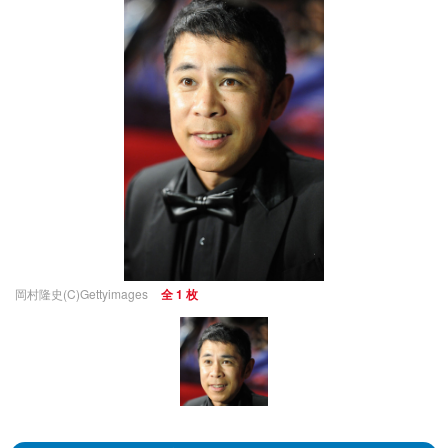
岡村隆史(C)Gettyimages
全 1 枚