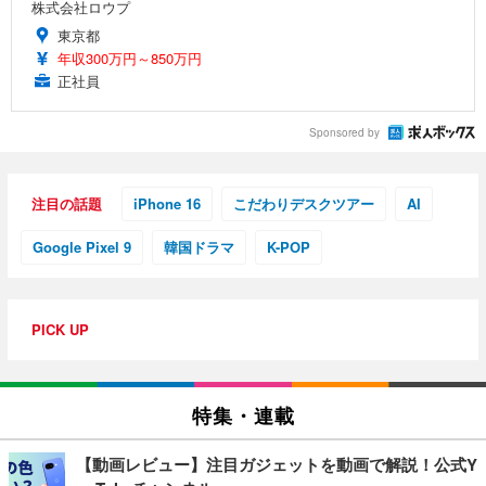
株式会社ロウプ
東京都
年収300万円～850万円
正社員
Sponsored by
注目の話題
iPhone 16
こだわりデスクツアー
AI
Google Pixel 9
韓国ドラマ
K-POP
PICK UP
特集・連載
【動画レビュー】注目ガジェットを動画で解説！公式Y