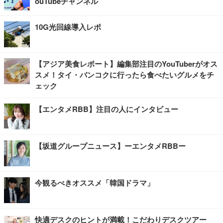
ouTubeチャンネル
10G光回線導入レポ
【アジア美食レポート】編集部注目のYouTuberがオス
スメ！タイ・バンコクに行ったら食べたいグルメをチ
ェック
【エンタメRBB】注目の人にインタビュー
【坂道グループニュース】ーエンタメRBBー
今観るべきオススメ「韓国ドラマ」
快適デスクのヒントが満載！こだわりデスクツアー