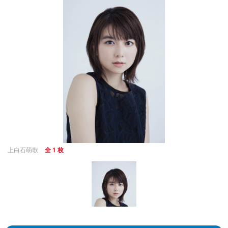
上白石萌歌
全 1 枚