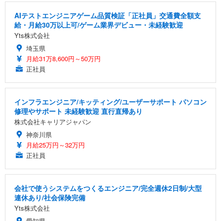
AIテストエンジニアゲーム品質検証「正社員」交通費全額支
給・月給30万以上可/ゲーム業界デビュー・未経験歓迎
Yts株式会社
埼玉県
月給31万8,600円～50万円
正社員
インフラエンジニア/キッティング/ユーザーサポート パソコン
修理やサポート 未経験歓迎 直行直帰あり
株式会社キャリアジャパン
神奈川県
月給25万円～32万円
正社員
会社で使うシステムをつくるエンジニア/完全週休2日制/大型
連休あり/社会保険完備
Yts株式会社
愛知県