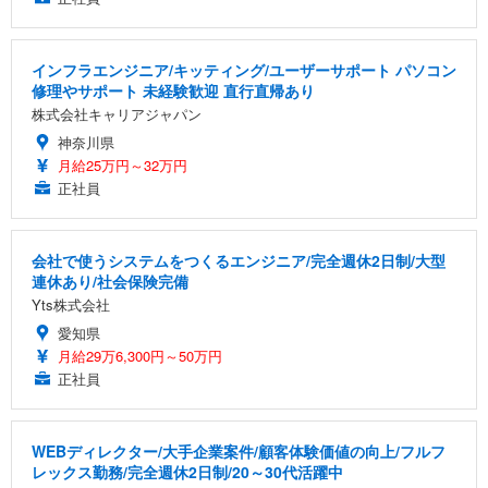
インフラエンジニア/キッティング/ユーザーサポート パソコン
修理やサポート 未経験歓迎 直行直帰あり
株式会社キャリアジャパン
神奈川県
月給25万円～32万円
正社員
会社で使うシステムをつくるエンジニア/完全週休2日制/大型
連休あり/社会保険完備
Yts株式会社
愛知県
月給29万6,300円～50万円
正社員
WEBディレクター/大手企業案件/顧客体験価値の向上/フルフ
レックス勤務/完全週休2日制/20～30代活躍中