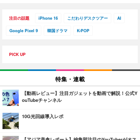
注目の話題
iPhone 16
こだわりデスクツアー
AI
Google Pixel 9
韓国ドラマ
K-POP
PICK UP
特集・連載
【動画レビュー】注目ガジェットを動画で解説！公式Y
ouTubeチャンネル
10G光回線導入レポ
【アジア美食レポート】編集部注目のYouTuberがオス