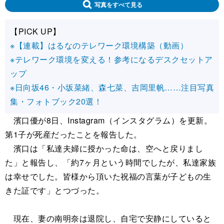
写真をすべて見る
【PICK UP】
※【連載】はるなのテレワーク環境構築（動画）
※テレワーク環境を変える！参考になるデスクセットア
ップ
※日向坂46・小坂菜緒、森七菜、吉岡里帆……注目写真
集・フォトブック20選！
濱口優が8日、Instagram（インスタグラム）を更新。
第1子が死産だったことを報告した。
濱口は「私達夫婦に授かった命は、空へと戻りまし
た」と報告し、「約7ヶ月という時間でしたが、私達家族
は幸せでした。皆様から頂いた祝福の言葉が子どもの生
きた証です」とつづった。
現在、妻の南明奈は退院し、自宅で安静にしていると