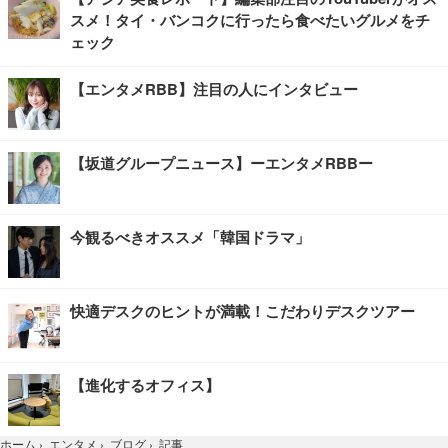
スメ！タイ・バンコクに行ったら食べたいグルメをチ
ェック
【エンタメRBB】注目の人にインタビュー
【坂道グループニュース】ーエンタメRBBー
今観るべきオススメ「韓国ドラマ」
快適デスクのヒントが満載！こだわりデスクツアー
【進化するオフィス】
記事
ホーム
›
エンタメ
›
ブログ
›