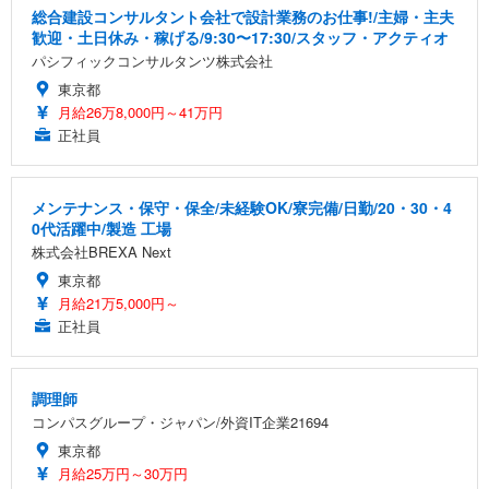
総合建設コンサルタント会社で設計業務のお仕事!/主婦・主夫
歓迎・土日休み・稼げる/9:30〜17:30/スタッフ・アクティオ
パシフィックコンサルタンツ株式会社
東京都
月給26万8,000円～41万円
正社員
メンテナンス・保守・保全/未経験OK/寮完備/日勤/20・30・4
0代活躍中/製造 工場
株式会社BREXA Next
東京都
月給21万5,000円～
正社員
調理師
コンパスグループ・ジャパン/外資IT企業21694
東京都
月給25万円～30万円