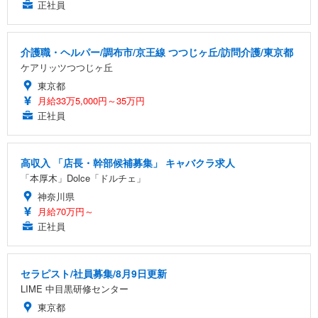
正社員
介護職・ヘルパー/調布市/京王線 つつじヶ丘/訪問介護/東京都
ケアリッツつつじヶ丘
東京都
月給33万5,000円～35万円
正社員
高収入 「店長・幹部候補募集」 キャバクラ求人
「本厚木」Dolce「ドルチェ」
神奈川県
月給70万円～
正社員
セラピスト/社員募集/8月9日更新
LIME 中目黒研修センター
東京都