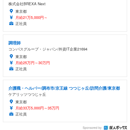
株式会社BREXA Next
東京都
月給21万5,000円～
正社員
調理師
コンパスグループ・ジャパン/外資IT企業21694
東京都
月給25万円～30万円
正社員
介護職・ヘルパー/調布市/京王線 つつじヶ丘/訪問介護/東京都
ケアリッツつつじヶ丘
東京都
月給33万5,000円～35万円
正社員
Sponsored by