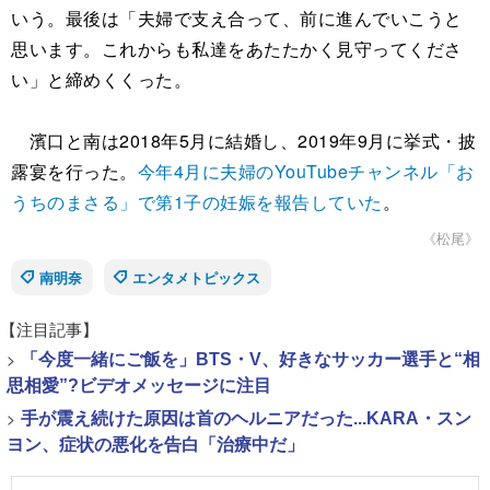
いう。最後は「夫婦で支え合って、前に進んでいこうと
思います。これからも私達をあたたかく見守ってくださ
い」と締めくくった。
濱口と南は2018年5月に結婚し、2019年9月に挙式・披
露宴を行った。
今年4月に夫婦のYouTubeチャンネル「お
うちのまさる」で第1子の妊娠を報告していた
。
《松尾》
南明奈
エンタメトピックス
【注目記事】
>
「今度一緒にご飯を」BTS・V、好きなサッカー選手と“相
思相愛”?ビデオメッセージに注目
>
手が震え続けた原因は首のヘルニアだった...KARA・スン
ヨン、症状の悪化を告白「治療中だ」