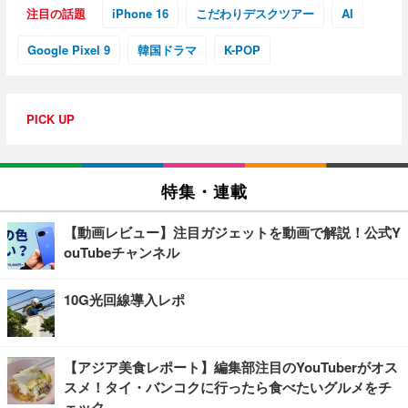
注目の話題
iPhone 16
こだわりデスクツアー
AI
Google Pixel 9
韓国ドラマ
K-POP
PICK UP
特集・連載
【動画レビュー】注目ガジェットを動画で解説！公式Y
ouTubeチャンネル
10G光回線導入レポ
【アジア美食レポート】編集部注目のYouTuberがオス
スメ！タイ・バンコクに行ったら食べたいグルメをチ
ェック