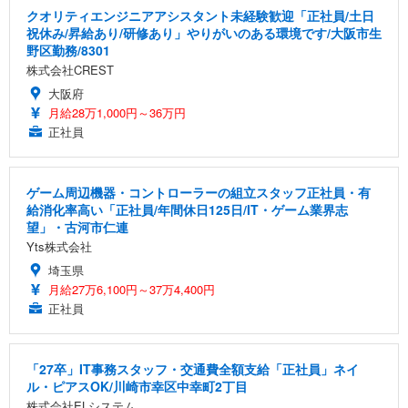
クオリティエンジニアアシスタント未経験歓迎「正社員/土日
祝休み/昇給あり/研修あり」やりがいのある環境です/大阪市生
野区勤務/8301
株式会社CREST
大阪府
月給28万1,000円～36万円
正社員
ゲーム周辺機器・コントローラーの組立スタッフ正社員・有
給消化率高い「正社員/年間休日125日/IT・ゲーム業界志
望」・古河市仁連
Yts株式会社
埼玉県
月給27万6,100円～37万4,400円
正社員
「27卒」IT事務スタッフ・交通費全額支給「正社員」ネイ
ル・ピアスOK/川崎市幸区中幸町2丁目
株式会社ELシステム