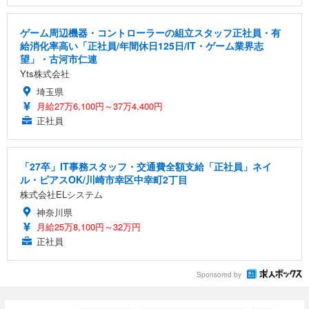
ゲーム周辺機器・コントローラーの組立スタッフ正社員・有
給消化率高い「正社員/年間休日125日/IT・ゲーム業界志
望」・古河市仁連
Yts株式会社
埼玉県
月給27万6,100円～37万4,400円
正社員
「27卒」IT事務スタッフ・交通費全額支給「正社員」ネイ
ル・ピアスOK/川崎市幸区中幸町2丁目
株式会社ELシステム
神奈川県
月給25万8,100円～32万円
正社員
Sponsored by