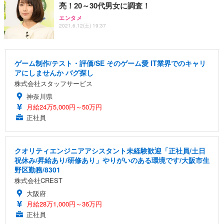
亮！20～30代男女に調査！
エンタメ
2021.6.12(土) 19:37
ゲーム制作/テスト・評価/SE そのゲーム愛 IT業界でのキャリ
アにしませんか バグ探し
株式会社スタッフサービス
神奈川県
月給24万5,000円～50万円
正社員
クオリティエンジニアアシスタント未経験歓迎「正社員/土日
祝休み/昇給あり/研修あり」やりがいのある環境です/大阪市生
野区勤務/8301
株式会社CREST
大阪府
月給28万1,000円～36万円
正社員