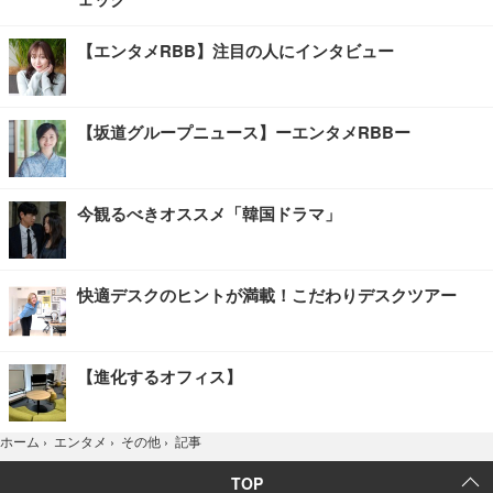
【エンタメRBB】注目の人にインタビュー
【坂道グループニュース】ーエンタメRBBー
今観るべきオススメ「韓国ドラマ」
快適デスクのヒントが満載！こだわりデスクツアー
【進化するオフィス】
記事
ホーム
›
エンタメ
›
その他
›
TOP