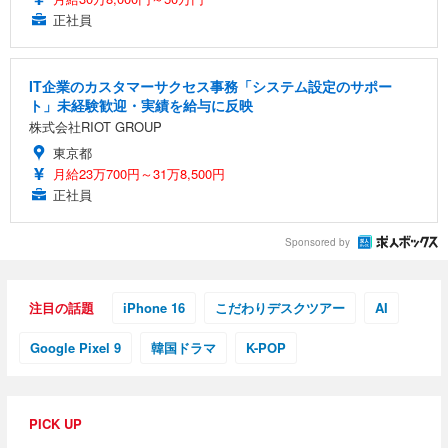
正社員
IT企業のカスタマーサクセス事務「システム設定のサポー
ト」未経験歓迎・実績を給与に反映
株式会社RIOT GROUP
東京都
月給23万700円～31万8,500円
正社員
Sponsored by
注目の話題
iPhone 16
こだわりデスクツアー
AI
Google Pixel 9
韓国ドラマ
K-POP
PICK UP