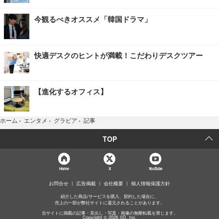
今観るべきオススメ「韓国ドラマ」
快適デスクのヒントが満載！こだわりデスクツアー
【進化するオフィス】
記事
ホーム
›
エンタメ
›
グラビア
›
TOP
Home
X
YouTube
お問合せ
広告掲載
会社概要
個人情報保護方針
紹介した商品/サービスを購入、契約した場合に、
売上の一部が弊社サイトに還元されることがあります。
当サイトに掲載の記事・見出し・写真・画像の無断転載を禁じます。
Copyright © 2026 IID, Inc.