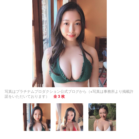
写真はプラチナムプロダクション公式ブログから（※写真は事務所より掲載許
諾をいただいております）
全 3 枚