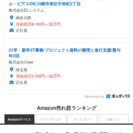
ル・ピアスOK/川崎市幸区中幸町2丁目
株式会社ELシステム
神奈川県
月給25万8,100円～32万円
正社員
27卒・新卒/IT事務/プロジェクト資料の整理と進行支援/賞与
年2回
株式会社Creer
埼玉県
月給25万3,700円～32万円
正社員
Sponsored by
Amazon売れ筋ランキング
Amazonデバイス
オフィスチェア
ディスプレイ
犬用トイレ