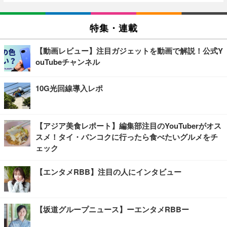
特集・連載
【動画レビュー】注目ガジェットを動画で解説！公式Y
ouTubeチャンネル
10G光回線導入レポ
【アジア美食レポート】編集部注目のYouTuberがオス
スメ！タイ・バンコクに行ったら食べたいグルメをチ
ェック
【エンタメRBB】注目の人にインタビュー
【坂道グループニュース】ーエンタメRBBー