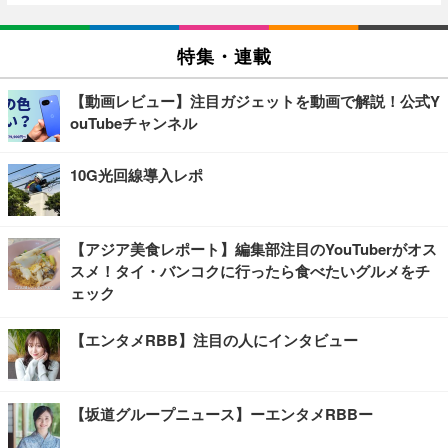
特集・連載
【動画レビュー】注目ガジェットを動画で解説！公式Y
ouTubeチャンネル
10G光回線導入レポ
【アジア美食レポート】編集部注目のYouTuberがオス
スメ！タイ・バンコクに行ったら食べたいグルメをチ
ェック
【エンタメRBB】注目の人にインタビュー
【坂道グループニュース】ーエンタメRBBー