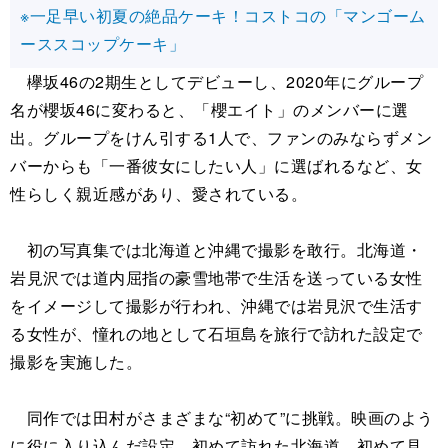
※一足早い初夏の絶品ケーキ！コストコの「マンゴーム
ーススコップケーキ」
欅坂46の2期生としてデビューし、2020年にグループ
名が櫻坂46に変わると、「櫻エイト」のメンバーに選
出。グループをけん引する1人で、ファンのみならずメン
バーからも「一番彼女にしたい人」に選ばれるなど、女
性らしく親近感があり、愛されている。
初の写真集では北海道と沖縄で撮影を敢行。北海道・
岩見沢では道内屈指の豪雪地帯で生活を送っている女性
をイメージして撮影が行われ、沖縄では岩見沢で生活す
る女性が、憧れの地として石垣島を旅行で訪れた設定で
撮影を実施した。
同作では田村がさまざまな“初めて”に挑戦。映画のよう
に役に入り込んだ設定、初めて訪れた北海道、初めて見