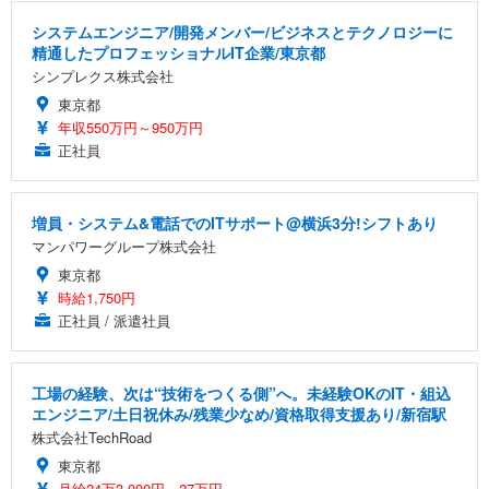
システムエンジニア/開発メンバー/ビジネスとテクノロジーに
精通したプロフェッショナルIT企業/東京都
シンプレクス株式会社
東京都
年収550万円～950万円
正社員
増員・システム&電話でのITサポート@横浜3分!シフトあり
マンパワーグループ株式会社
東京都
時給1,750円
正社員 / 派遣社員
工場の経験、次は“技術をつくる側”へ。未経験OKのIT・組込
エンジニア/土日祝休み/残業少なめ/資格取得支援あり/新宿駅
株式会社TechRoad
東京都
月給24万3,000円～27万円