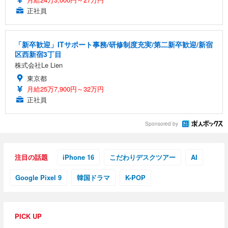
正社員
「新卒歓迎」ITサポート事務/研修制度充実/第二新卒歓迎/新宿
区西新宿3丁目
株式会社Le Lien
東京都
月給25万7,900円～32万円
正社員
Sponsored by
注目の話題
iPhone 16
こだわりデスクツアー
AI
Google Pixel 9
韓国ドラマ
K-POP
PICK UP