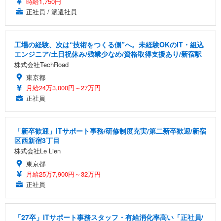
時給1,750円
正社員 / 派遣社員
工場の経験、次は“技術をつくる側”へ。未経験OKのIT・組込
エンジニア/土日祝休み/残業少なめ/資格取得支援あり/新宿駅
株式会社TechRoad
東京都
月給24万3,000円～27万円
正社員
「新卒歓迎」ITサポート事務/研修制度充実/第二新卒歓迎/新宿
区西新宿3丁目
株式会社Le Lien
東京都
月給25万7,900円～32万円
正社員
「27卒」ITサポート事務スタッフ・有給消化率高い「正社員/