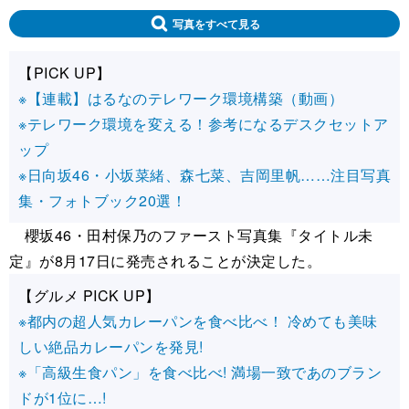
写真をすべて見る
【PICK UP】
※【連載】はるなのテレワーク環境構築（動画）
※テレワーク環境を変える！参考になるデスクセットア
ップ
※日向坂46・小坂菜緒、森七菜、吉岡里帆……注目写真
集・フォトブック20選！
櫻坂46・田村保乃のファースト写真集『タイトル未
定』が8月17日に発売されることが決定した。
【グルメ PICK UP】
※都内の超人気カレーパンを食べ比べ！ 冷めても美味
しい絶品カレーパンを発見!
※「高級生食パン」を食べ比べ! 満場一致であのブラン
ドが1位に…!