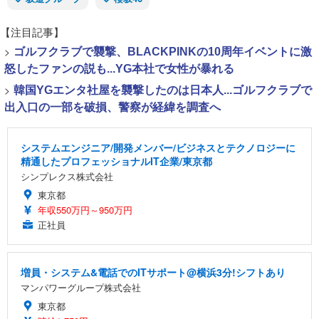
【注目記事】
>
ゴルフクラブで襲撃、BLACKPINKの10周年イベントに激
怒したファンの説も...YG本社で女性が暴れる
>
韓国YGエンタ社屋を襲撃したのは日本人...ゴルフクラブで
出入口の一部を破損、警察が経緯を調査へ
システムエンジニア/開発メンバー/ビジネスとテクノロジーに
精通したプロフェッショナルIT企業/東京都
シンプレクス株式会社
東京都
年収550万円～950万円
正社員
増員・システム&電話でのITサポート@横浜3分!シフトあり
マンパワーグループ株式会社
東京都