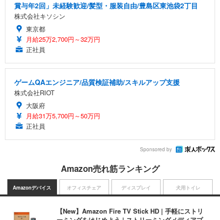
賞与年2回」未経験歓迎/髪型・服装自由/豊島区東池袋2丁目
株式会社キソシン
東京都
月給25万2,700円～32万円
正社員
ゲームQAエンジニア/品質検証補助/スキルアップ支援
株式会社RIOT
大阪府
月給31万5,700円～50万円
正社員
Sponsored by
Amazon売れ筋ランキング
Amazonデバイス
オフィスチェア
ディスプレイ
犬用トイレ
【New】Amazon Fire TV Stick HD | 手軽にストリ
ーミングをはじめよう | ストリーミングメディアプ