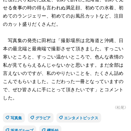
せる食事の時の得も言われぬ満足顔、初めての水着、初
めてのランジェリー、初めてのお風呂カットなど、注目
のカット盛りだくさんだ。
写真集の発売に田村は「撮影場所は北海道と沖縄、日
本の最北端と最南端で撮影させて頂きました。すっごい
寒いところと、すっごい温かいところで、色んな表情の
私が見てもらえるんじゃないかと思います。まだ全部は
言えないのですが、私のやりたいことを、たくさん詰め
こんでもらいました。こだわった一冊となっていますの
で、ぜひ皆さんに手にとって頂きたいです」とコメント
した。
《松尾》
写真集
グラビア
エンタメトピックス
坂道グループ
櫻坂46