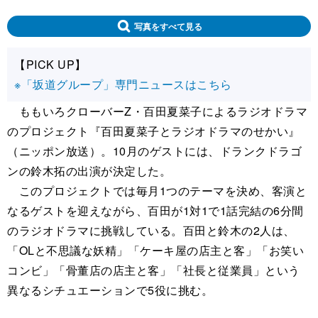
写真をすべて見る
【PICK UP】
※「坂道グループ」専門ニュースはこちら
ももいろクローバーZ・百田夏菜子によるラジオドラマ
のプロジェクト『百田夏菜子とラジオドラマのせかい』
（ニッポン放送）。10月のゲストには、ドランクドラゴ
ンの鈴木拓の出演が決定した。
このプロジェクトでは毎月1つのテーマを決め、客演と
なるゲストを迎えながら、百田が1対1で1話完結の6分間
のラジオドラマに挑戦している。百田と鈴木の2人は、
「OLと不思議な妖精」「ケーキ屋の店主と客」「お笑い
コンビ」「骨董店の店主と客」「社長と従業員」という
異なるシチュエーションで5役に挑む。