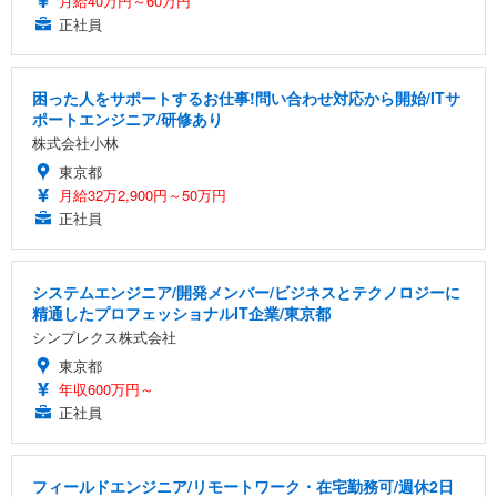
月給40万円～60万円
正社員
困った人をサポートするお仕事!問い合わせ対応から開始/ITサ
ポートエンジニア/研修あり
株式会社小林
東京都
月給32万2,900円～50万円
正社員
システムエンジニア/開発メンバー/ビジネスとテクノロジーに
精通したプロフェッショナルIT企業/東京都
シンプレクス株式会社
東京都
年収600万円～
正社員
フィールドエンジニア/リモートワーク・在宅勤務可/週休2日