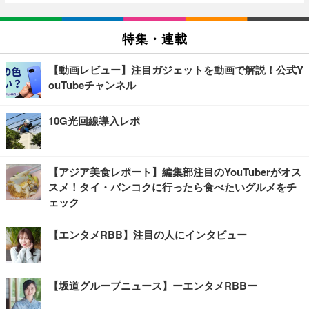
特集・連載
【動画レビュー】注目ガジェットを動画で解説！公式Y
ouTubeチャンネル
10G光回線導入レポ
【アジア美食レポート】編集部注目のYouTuberがオス
スメ！タイ・バンコクに行ったら食べたいグルメをチ
ェック
【エンタメRBB】注目の人にインタビュー
【坂道グループニュース】ーエンタメRBBー