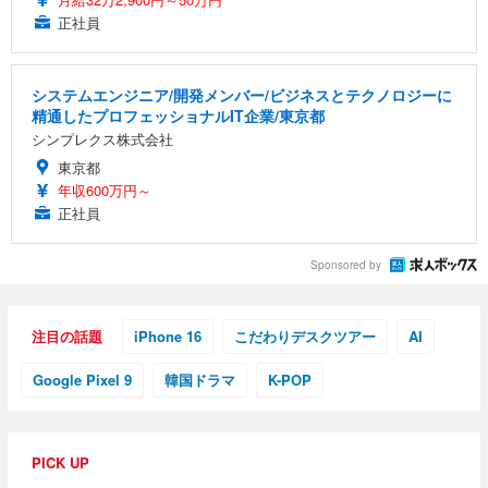
正社員
システムエンジニア/開発メンバー/ビジネスとテクノロジーに
精通したプロフェッショナルIT企業/東京都
シンプレクス株式会社
東京都
年収600万円～
正社員
Sponsored by
注目の話題
iPhone 16
こだわりデスクツアー
AI
Google Pixel 9
韓国ドラマ
K-POP
PICK UP