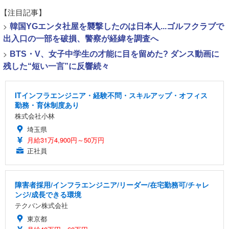
【注目記事】
>
韓国YGエンタ社屋を襲撃したのは日本人...ゴルフクラブで
出入口の一部を破損、警察が経緯を調査へ
>
BTS・V、女子中学生の才能に目を留めた? ダンス動画に
残した“短い一言”に反響続々
ITインフラエンジニア・経験不問・スキルアップ・オフィス
勤務・育休制度あり
株式会社小林
埼玉県
月給31万4,900円～50万円
正社員
障害者採用/インフラエンジニア/リーダー/在宅勤務可/チャレ
ンジ/成長できる環境
テクバン株式会社
東京都