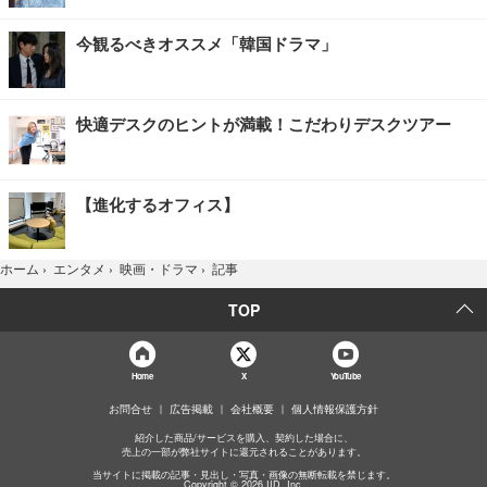
今観るべきオススメ「韓国ドラマ」
快適デスクのヒントが満載！こだわりデスクツアー
【進化するオフィス】
記事
ホーム
›
エンタメ
›
映画・ドラマ
›
TOP
Home
X
YouTube
お問合せ
広告掲載
会社概要
個人情報保護方針
紹介した商品/サービスを購入、契約した場合に、
売上の一部が弊社サイトに還元されることがあります。
当サイトに掲載の記事・見出し・写真・画像の無断転載を禁じます。
Copyright © 2026 IID, Inc.