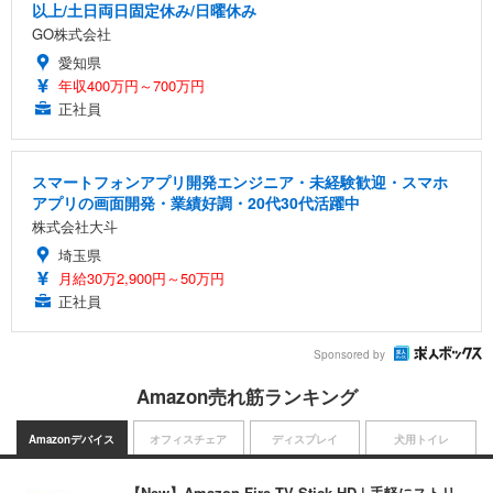
以上/土日両日固定休み/日曜休み
GO株式会社
愛知県
年収400万円～700万円
正社員
スマートフォンアプリ開発エンジニア・未経験歓迎・スマホ
アプリの画面開発・業績好調・20代30代活躍中
株式会社大斗
埼玉県
月給30万2,900円～50万円
正社員
Sponsored by
Amazon売れ筋ランキング
Amazonデバイス
オフィスチェア
ディスプレイ
犬用トイレ
【New】Amazon Fire TV Stick HD | 手軽にストリ