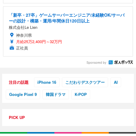
「新卒・27卒」ゲームサーバーエンジニア/未経験OK/サーバ
ーの設計・構築・運用/年間休日120日以上
株式会社Le Lien
神奈川県
月給25万2,400円～32万円
正社員
Sponsored by
注目の話題
iPhone 16
こだわりデスクツアー
AI
Google Pixel 9
韓国ドラマ
K-POP
PICK UP