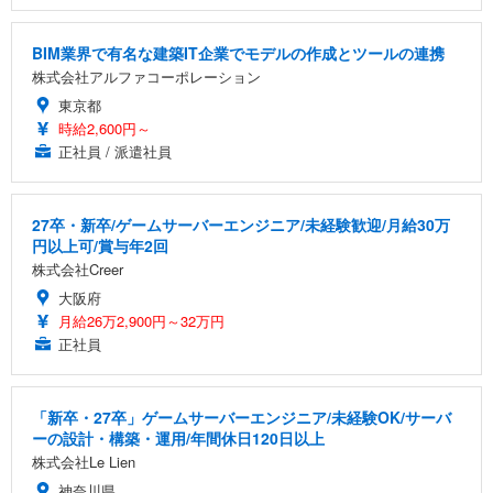
BIM業界で有名な建築IT企業でモデルの作成とツールの連携
株式会社アルファコーポレーション
東京都
時給2,600円～
正社員 / 派遣社員
27卒・新卒/ゲームサーバーエンジニア/未経験歓迎/月給30万
円以上可/賞与年2回
株式会社Creer
大阪府
月給26万2,900円～32万円
正社員
「新卒・27卒」ゲームサーバーエンジニア/未経験OK/サーバ
ーの設計・構築・運用/年間休日120日以上
株式会社Le Lien
神奈川県