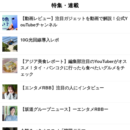
特集・連載
【動画レビュー】注目ガジェットを動画で解説！公式Y
ouTubeチャンネル
10G光回線導入レポ
【アジア美食レポート】編集部注目のYouTuberがオス
スメ！タイ・バンコクに行ったら食べたいグルメをチ
ェック
【エンタメRBB】注目の人にインタビュー
【坂道グループニュース】ーエンタメRBBー