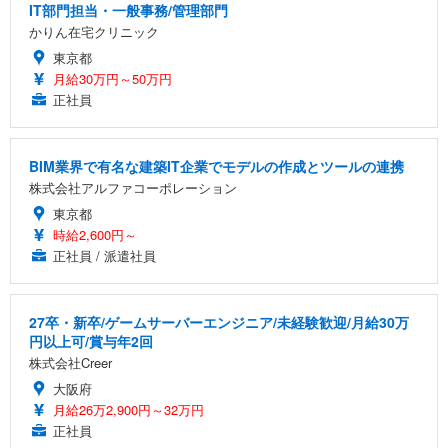
IT部門担当・一般事務/管理部門
かりん在宅クリニック
東京都
月給30万円～50万円
正社員
BIM業界で有名な建築IT企業でモデルの作成とツールの連携
株式会社アルファコーポレーション
東京都
時給2,600円～
正社員 / 派遣社員
27卒・新卒/ゲームサーバーエンジニア/未経験歓迎/月給30万
円以上可/賞与年2回
株式会社Creer
大阪府
月給26万2,900円～32万円
正社員