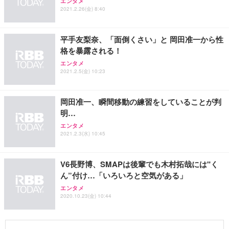
エンタメ
2021.2.26(金) 8:40
平手友梨奈、「面倒くさい」と 岡田准一から性
格を暴露される！
エンタメ
2021.2.5(金) 10:23
岡田准一、瞬間移動の練習をしていることが判
明…
エンタメ
2021.2.3(水) 10:45
V6長野博、SMAPは後輩でも木村拓哉には"く
ん”付け…「いろいろと空気がある」
エンタメ
2020.10.23(金) 10:44