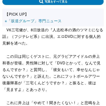
写真をすべて見る
【PICK UP】
※「坂道グループ」専門ニュース
V6三宅健が、8日放送の『人志松本の酒のツマミになる
話』（フジテレビ系）に出演。エロDVDに対する個人的
見解を述べた。
この日は同じくゲストに、元グラビアアイドルの井上
和香が登場。男性陣に対して「DVDとかって、なんで見
るんですか？」と質問し、「彼女もいて、幸せなんじゃ
ないんですか？」と訴えた。これにフットボールアワー
後藤輝基が「三宅くんどうですか？」と振ると、彼は
「見ますよ」とあっさり。
これに井上は「やめて！聞きたくない！」と悲鳴を上