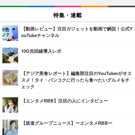
特集・連載
【動画レビュー】注目ガジェットを動画で解説！公式Y
ouTubeチャンネル
10G光回線導入レポ
【アジア美食レポート】編集部注目のYouTuberがオス
スメ！タイ・バンコクに行ったら食べたいグルメをチ
ェック
【エンタメRBB】注目の人にインタビュー
【坂道グループニュース】ーエンタメRBBー