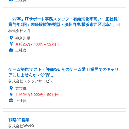
「27卒」ITサポート事務スタッフ・有給消化率高い「正社員/
賞与年2回」未経験歓迎/髪型・服装自由/横浜市西区北幸1丁目
株式会社大斗
神奈川県
月給25万7,400円～32万円
正社員
ゲーム制作/テスト・評価/SE そのゲーム愛 IT業界でのキャリ
アにしませんか バグ探し
株式会社スタッフサービス
東京都
月給24万5,000円～50万円
正社員
戦略/IT営業
株式会社WorkX