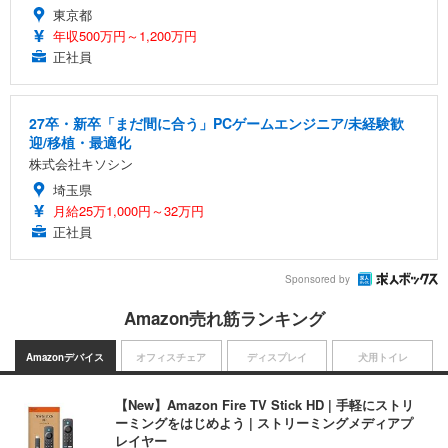
東京都
年収500万円～1,200万円
正社員
27卒・新卒「まだ間に合う」PCゲームエンジニア/未経験歓
迎/移植・最適化
株式会社キソシン
埼玉県
月給25万1,000円～32万円
正社員
Sponsored by
Amazon売れ筋ランキング
Amazonデバイス
オフィスチェア
ディスプレイ
犬用トイレ
【New】Amazon Fire TV Stick HD | 手軽にストリ
ーミングをはじめよう | ストリーミングメディアプ
レイヤー