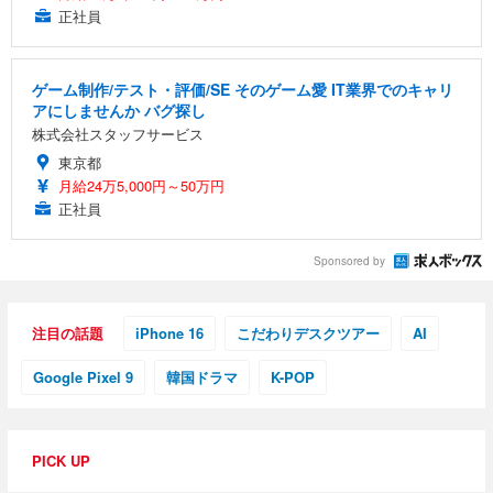
正社員
ゲーム制作/テスト・評価/SE そのゲーム愛 IT業界でのキャリ
アにしませんか バグ探し
株式会社スタッフサービス
東京都
月給24万5,000円～50万円
正社員
Sponsored by
注目の話題
iPhone 16
こだわりデスクツアー
AI
Google Pixel 9
韓国ドラマ
K-POP
PICK UP