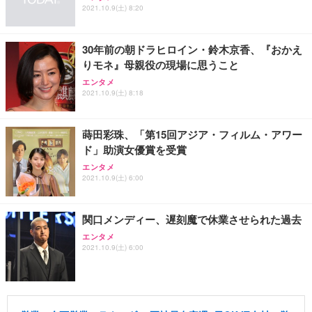
2021.10.9(土) 8:20
30年前の朝ドラヒロイン・鈴木京香、『おかえ
りモネ』母親役の現場に思うこと
エンタメ
2021.10.9(土) 8:18
蒔田彩珠、「第15回アジア・フィルム・アワー
ド」助演女優賞を受賞
エンタメ
2021.10.9(土) 6:00
関口メンディー、遅刻魔で休業させられた過去
エンタメ
2021.10.9(土) 6:00