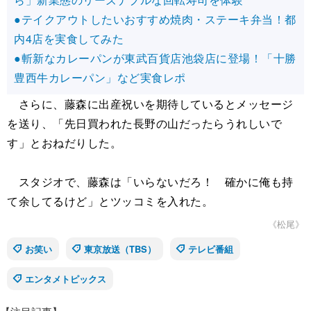
●テイクアウトしたいおすすめ焼肉・ステーキ弁当！都
内4店を実食してみた
●斬新なカレーパンが東武百貨店池袋店に登場！「十勝
豊西牛カレーパン」など実食レポ
さらに、藤森に出産祝いを期待しているとメッセージ
を送り、「先日買われた長野の山だったらうれしいで
す」とおねだりした。
スタジオで、藤森は「いらないだろ！ 確かに俺も持
て余してるけど」とツッコミを入れた。
《松尾》
お笑い
東京放送（TBS）
テレビ番組
エンタメトピックス