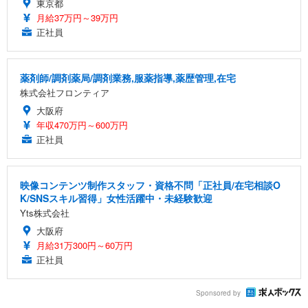
東京都
月給37万円～39万円
正社員
薬剤師/調剤薬局/調剤業務,服薬指導,薬歴管理,在宅
株式会社フロンティア
大阪府
年収470万円～600万円
正社員
映像コンテンツ制作スタッフ・資格不問「正社員/在宅相談O
K/SNSスキル習得」女性活躍中・未経験歓迎
Yts株式会社
大阪府
月給31万300円～60万円
正社員
Sponsored by