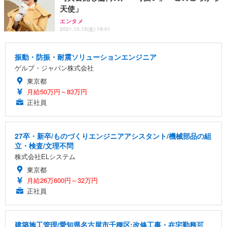
天使」
エンタメ
2021.10.15(金) 19:01
振動・防振・耐震ソリューションエンジニア
ゲルブ・ジャパン株式会社
東京都
月給50万円～83万円
正社員
27卒・新卒/ものづくりエンジニアアシスタント/機械部品の組
立・検査/文理不問
株式会社ELシステム
東京都
月給26万600円～32万円
正社員
建築施工管理/愛知県名古屋市千種区:改修工事・在宅勤務可