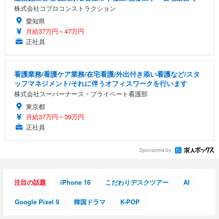
株式会社コプロコンストラクション
愛知県
月給37万円～47万円
正社員
看護業務/看護ケア業務/在宅看護/外出付き添い看護など/スタ
ッフマネジメント/それに伴うオフィスワークを行います
株式会社スーパーナース・プライベート看護部
東京都
月給37万円～39万円
正社員
Sponsored by
注目の話題
iPhone 16
こだわりデスクツアー
AI
Google Pixel 9
韓国ドラマ
K-POP