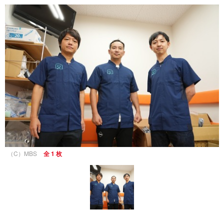
（C）MBS
全 1 枚