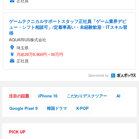
正社員
ゲームテクニカルサポートスタッフ正社員「ゲーム業界デビ
ュー・シフト相談可」/定着率高い・未経験歓迎・ITスキル習
得
AQUARIUS株式会社
埼玉県
月給29万6,900円～50万円
正社員
Sponsored by
注目の話題
iPhone 16
こだわりデスクツアー
AI
Google Pixel 9
韓国ドラマ
K-POP
PICK UP