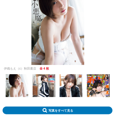
伊織もえ（c）秋田書店
全 4 枚
写真をすべて見る