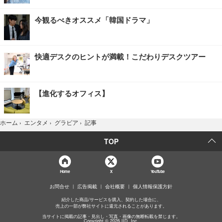
今観るべきオススメ「韓国ドラマ」
快適デスクのヒントが満載！こだわりデスクツアー
【進化するオフィス】
記事
ホーム
›
エンタメ
›
グラビア
›
TOP
Home
X
YouTube
お問合せ
広告掲載
会社概要
個人情報保護方針
紹介した商品/サービスを購入、契約した場合に、
売上の一部が弊社サイトに還元されることがあります。
当サイトに掲載の記事・見出し・写真・画像の無断転載を禁じます。
Copyright © 2026 IID, Inc.