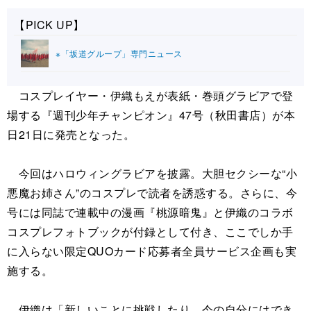
【PICK UP】
※「坂道グループ」専門ニュース
コスプレイヤー・伊織もえが表紙・巻頭グラビアで登
場する『週刊少年チャンピオン』47号（秋田書店）が本
日21日に発売となった。
今回はハロウィングラビアを披露。大胆セクシーな“小
悪魔お姉さん”のコスプレで読者を誘惑する。さらに、今
号には同誌で連載中の漫画『桃源暗鬼』と伊織のコラボ
コスプレフォトブックが付録として付き、ここでしか手
に入らない限定QUOカード応募者全員サービス企画も実
施する。
伊織は「新しいことに挑戦したり、今の自分にはでき