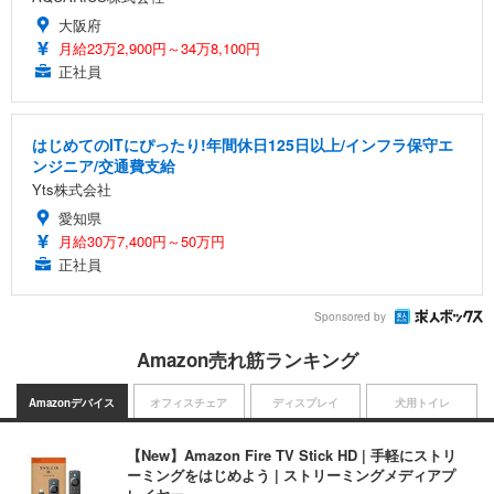
大阪府
月給23万2,900円～34万8,100円
正社員
はじめてのITにぴったり!年間休日125日以上/インフラ保守エ
ンジニア/交通費支給
Yts株式会社
愛知県
月給30万7,400円～50万円
正社員
Sponsored by
Amazon売れ筋ランキング
Amazonデバイス
オフィスチェア
ディスプレイ
犬用トイレ
【New】Amazon Fire TV Stick HD | 手軽にストリ
ーミングをはじめよう | ストリーミングメディアプ