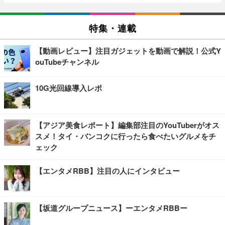
特集・連載
【動画レビュー】注目ガジェットを動画で解説！公式Y
ouTubeチャンネル
10G光回線導入レポ
【アジア美食レポート】編集部注目のYouTuberがオス
スメ！タイ・バンコクに行ったら食べたいグルメをチ
ェック
【エンタメRBB】注目の人にインタビュー
【坂道グループニュース】ーエンタメRBBー