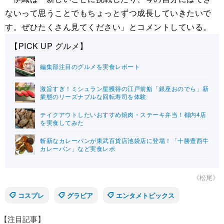
ないって思うことでもちょっとずつ成長していきたいで
す。ぜひたくさん見てください」とコメントしている。
【PICK UP グルメ】
編集部注目のグルメを実食レポート
激旨すぎ！ミシュラン星獲得の江戸前鮨「銀座おのでら」新
業態のリーズナブルな回転寿司を体験
テイクアウトしたいおすすめ焼肉・ステーキ弁当！都内4店
を実食してみた
斬新なカレーパンが東武百貨店池袋店に登場！「十勝豊西牛
カレーパン」など実食レポ
《松尾》
コスプレ
グラビア
エンタメトピックス
【注目記事】