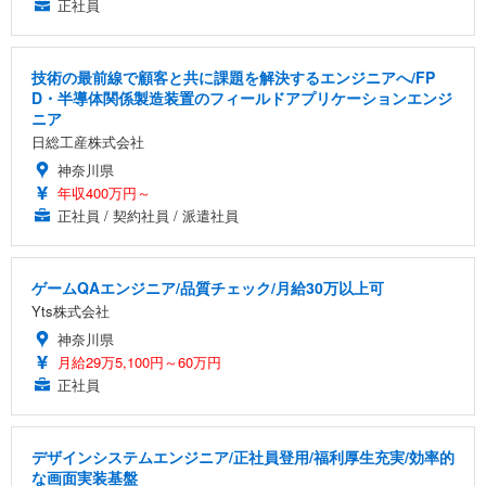
正社員
技術の最前線で顧客と共に課題を解決するエンジニアへ/FP
D・半導体関係製造装置のフィールドアプリケーションエンジ
ニア
日総工産株式会社
神奈川県
年収400万円～
正社員 / 契約社員 / 派遣社員
ゲームQAエンジニア/品質チェック/月給30万以上可
Yts株式会社
神奈川県
月給29万5,100円～60万円
正社員
デザインシステムエンジニア/正社員登用/福利厚生充実/効率的
な画面実装基盤