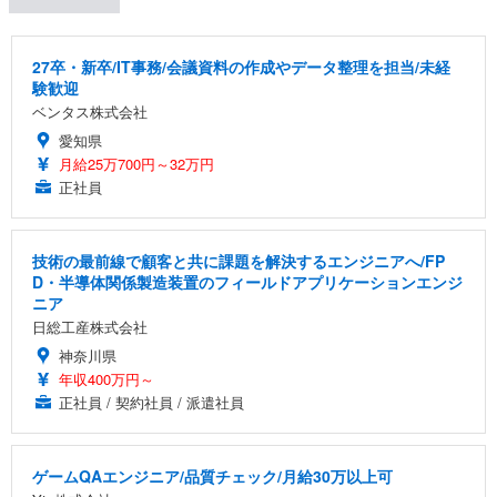
27卒・新卒/IT事務/会議資料の作成やデータ整理を担当/未経
験歓迎
ベンタス株式会社
愛知県
月給25万700円～32万円
正社員
技術の最前線で顧客と共に課題を解決するエンジニアへ/FP
D・半導体関係製造装置のフィールドアプリケーションエンジ
ニア
日総工産株式会社
神奈川県
年収400万円～
正社員 / 契約社員 / 派遣社員
ゲームQAエンジニア/品質チェック/月給30万以上可