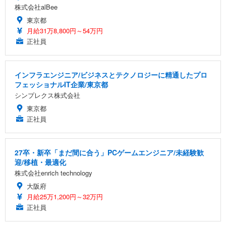
株式会社alBee
東京都
月給31万8,800円～54万円
正社員
インフラエンジニア/ビジネスとテクノロジーに精通したプロ
フェッショナルIT企業/東京都
シンプレクス株式会社
東京都
正社員
27卒・新卒「まだ間に合う」PCゲームエンジニア/未経験歓
迎/移植・最適化
株式会社enrich technology
大阪府
月給25万1,200円～32万円
正社員