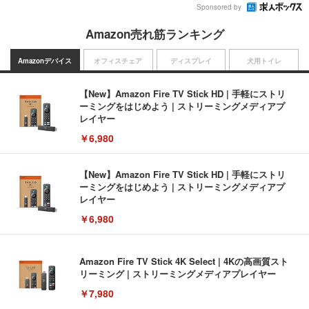
Sponsored by
Amazon売れ筋ランキング
Amazonデバイス
オフィスチェア
ディスプレイ
犬用トイレ
【New】Amazon Fire TV Stick HD | 手軽にストリ
ーミングをはじめよう | ストリーミングメディアプ
レイヤー
￥6,980
【New】Amazon Fire TV Stick HD | 手軽にストリ
ーミングをはじめよう | ストリーミングメディアプ
レイヤー
￥6,980
Amazon Fire TV Stick 4K Select | 4Kの高画質スト
リーミング | ストリーミングメディアプレイヤー
￥7,980