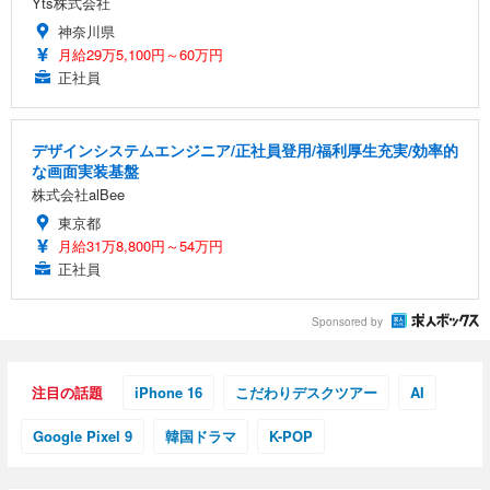
Yts株式会社
神奈川県
月給29万5,100円～60万円
正社員
デザインシステムエンジニア/正社員登用/福利厚生充実/効率的
な画面実装基盤
株式会社alBee
東京都
月給31万8,800円～54万円
正社員
Sponsored by
注目の話題
iPhone 16
こだわりデスクツアー
AI
Google Pixel 9
韓国ドラマ
K-POP