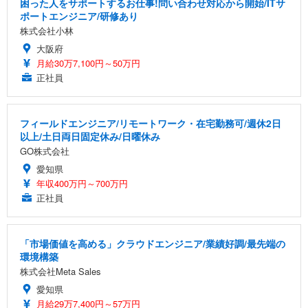
困った人をサポートするお仕事!問い合わせ対応から開始/ITサ
ポートエンジニア/研修あり
株式会社小林
大阪府
月給30万7,100円～50万円
正社員
フィールドエンジニア/リモートワーク・在宅勤務可/週休2日
以上/土日両日固定休み/日曜休み
GO株式会社
愛知県
年収400万円～700万円
正社員
「市場価値を高める」クラウドエンジニア/業績好調/最先端の
環境構築
株式会社Meta Sales
愛知県
月給29万7,400円～57万円