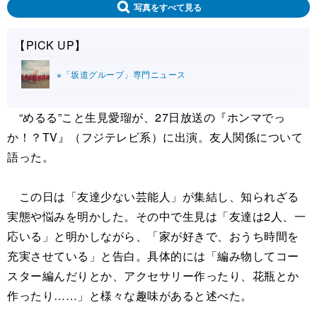
写真をすべて見る
【PICK UP】
※「坂道グループ」専門ニュース
“めるる”こと生見愛瑠が、27日放送の『ホンマでっ
か！？TV』（フジテレビ系）に出演。友人関係について
語った。
この日は「友達少ない芸能人」が集結し、知られざる
実態や悩みを明かした。その中で生見は「友達は2人、一
応いる」と明かしながら、「家が好きで、おうち時間を
充実させている」と告白。具体的には「編み物してコー
スター編んだりとか、アクセサリー作ったり、花瓶とか
作ったり……」と様々な趣味があると述べた。