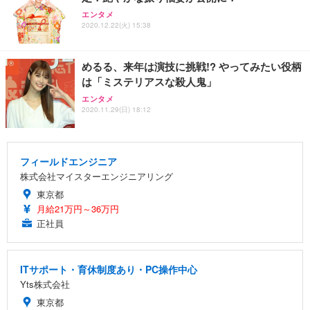
エンタメ
2020.12.22(火) 15:38
めるる、来年は演技に挑戦!? やってみたい役柄
は「ミステリアスな殺人鬼」
エンタメ
2020.11.29(日) 18:12
フィールドエンジニア
株式会社マイスターエンジニアリング
東京都
月給21万円～36万円
正社員
ITサポート・育休制度あり・PC操作中心
Yts株式会社
東京都