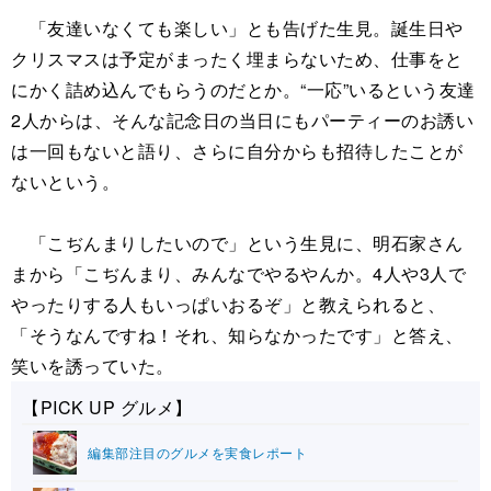
「友達いなくても楽しい」とも告げた生見。誕生日や
クリスマスは予定がまったく埋まらないため、仕事をと
にかく詰め込んでもらうのだとか。“一応”いるという友達
2人からは、そんな記念日の当日にもパーティーのお誘い
は一回もないと語り、さらに自分からも招待したことが
ないという。
「こぢんまりしたいので」という生見に、明石家さん
まから「こぢんまり、みんなでやるやんか。4人や3人で
やったりする人もいっぱいおるぞ」と教えられると、
「そうなんですね！それ、知らなかったです」と答え、
笑いを誘っていた。
【PICK UP グルメ】
編集部注目のグルメを実食レポート