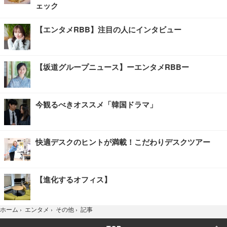
ェック
【エンタメRBB】注目の人にインタビュー
【坂道グループニュース】ーエンタメRBBー
今観るべきオススメ「韓国ドラマ」
快適デスクのヒントが満載！こだわりデスクツアー
【進化するオフィス】
記事
ホーム
›
エンタメ
›
その他
›