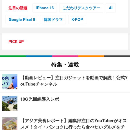
注目の話題
iPhone 16
こだわりデスクツアー
AI
Google Pixel 9
韓国ドラマ
K-POP
PICK UP
特集・連載
【動画レビュー】注目ガジェットを動画で解説！公式Y
ouTubeチャンネル
10G光回線導入レポ
【アジア美食レポート】編集部注目のYouTuberがオス
スメ！タイ・バンコクに行ったら食べたいグルメをチ