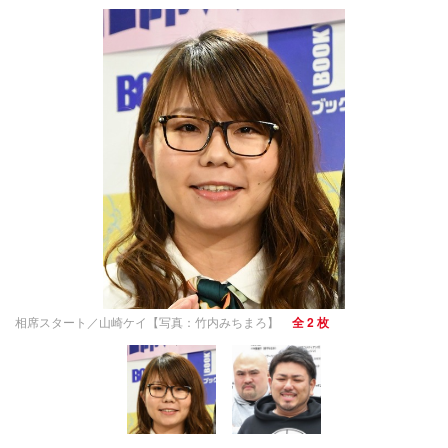
相席スタート／山崎ケイ【写真：竹内みちまろ】
全 2 枚