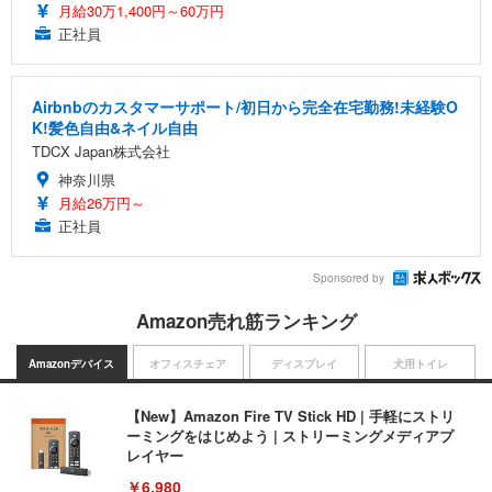
月給30万1,400円～60万円
正社員
Airbnbのカスタマーサポート/初日から完全在宅勤務!未経験O
K!髪色自由&ネイル自由
TDCX Japan株式会社
神奈川県
月給26万円～
正社員
Sponsored by
Amazon売れ筋ランキング
Amazonデバイス
オフィスチェア
ディスプレイ
犬用トイレ
【New】Amazon Fire TV Stick HD | 手軽にストリ
ーミングをはじめよう | ストリーミングメディアプ
レイヤー
￥6,980