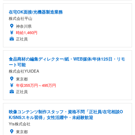
在宅OK面接/光機器製造業務
株式会社平山
神奈川県
時給1,460円
正社員
食品商材の編集ディレクター/紙・WEB媒体/年休125日・リモ
ート可能
株式会社YUIDEA
東京都
年収355万円～495万円
正社員
映像コンテンツ制作スタッフ・資格不問「正社員/在宅相談O
K/SNSスキル習得」女性活躍中・未経験歓迎
Yts株式会社
東京都