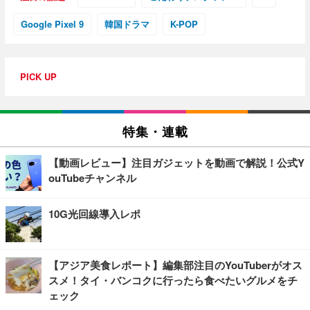
Google Pixel 9
韓国ドラマ
K-POP
PICK UP
特集・連載
【動画レビュー】注目ガジェットを動画で解説！公式Y
ouTubeチャンネル
10G光回線導入レポ
【アジア美食レポート】編集部注目のYouTuberがオス
スメ！タイ・バンコクに行ったら食べたいグルメをチ
ェック