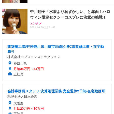
中川翔子「水着より恥ずかしい」と赤面！ハロ
ウィン限定セクシーコスプレに決意の挑戦！
エンタメ
2021.10.30(土) 21:32
建築施工管理/神奈川県川崎市川崎区:RC造改修工事・在宅勤
務可
株式会社コプロコンストラクション
神奈川県
月給34万円～44万円
正社員
会計事務所スタッフ 決算処理業務 完全週休2日制/在宅勤務可
税理士法人日本経営
大阪府
月給20万円～30万円
正社員