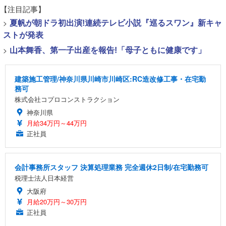
【注目記事】
>
夏帆が朝ドラ初出演!連続テレビ小説『巡るスワン』新キャ
ストが発表
>
山本舞香、第一子出産を報告!「母子ともに健康です」
建築施工管理/神奈川県川崎市川崎区:RC造改修工事・在宅勤
務可
株式会社コプロコンストラクション
神奈川県
月給34万円～44万円
正社員
会計事務所スタッフ 決算処理業務 完全週休2日制/在宅勤務可
税理士法人日本経営
大阪府
月給20万円～30万円
正社員