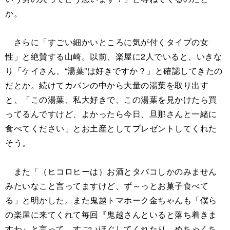
か。
さらに「すごい細かいところに気が付くタイプの女
性」と絶賛する山崎。以前、楽屋に2人でいると、いきな
り「ケイさん、“湯葉”は好きですか？」と確認してきたの
だとか。続けてカバンの中から大量の湯葉を取り出す
と、「この湯葉、私大好きで、この湯葉を見かけたら買
ってるんですけど、よかったら今日、旦那さんと一緒に
食べてください」とお土産としてプレゼントしてくれた
そう。
また「（ヒコロヒーは）お酒とタバコしかのみません
みたいなこと言ってますけど、ず～っとお菓子食べて
る」と明かした。また鬼越トマホーク金ちゃんも「僕ら
の楽屋に来てくれて毎回『鬼越さんといると落ち着きま
すわ』と言って、すごいほぐしてくれたり、めちゃくち