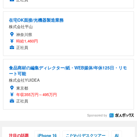
在宅OK面接/光機器製造業務
株式会社平山
神奈川県
時給1,460円
正社員
食品商材の編集ディレクター/紙・WEB媒体/年休125日・リモ
ート可能
株式会社YUIDEA
東京都
年収355万円～495万円
正社員
Sponsored by
注目の話題
iPhone 16
こだわりデスクツアー
AI