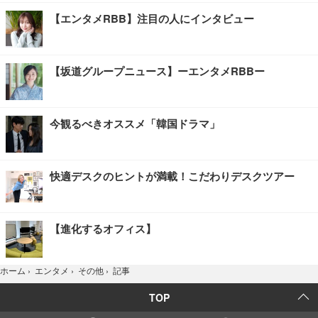
【エンタメRBB】注目の人にインタビュー
【坂道グループニュース】ーエンタメRBBー
今観るべきオススメ「韓国ドラマ」
快適デスクのヒントが満載！こだわりデスクツアー
【進化するオフィス】
記事
ホーム
›
エンタメ
›
その他
›
TOP