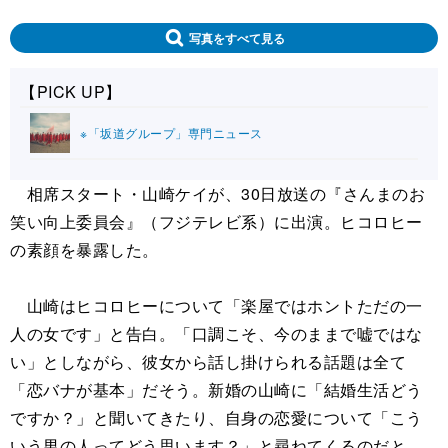
写真をすべて見る
【PICK UP】
※「坂道グループ」専門ニュース
相席スタート・山崎ケイが、30日放送の『さんまのお
笑い向上委員会』（フジテレビ系）に出演。ヒコロヒー
の素顔を暴露した。
山崎はヒコロヒーについて「楽屋ではホントただの一
人の女です」と告白。「口調こそ、今のままで嘘ではな
い」としながら、彼女から話し掛けられる話題は全て
「恋バナが基本」だそう。新婚の山崎に「結婚生活どう
ですか？」と聞いてきたり、自身の恋愛について「こう
いう男の人ってどう思います？」と尋ねてくるのだと