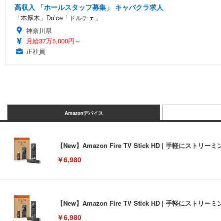
高収入 「ホールスタッフ募集」 キャバクラ求人
「本厚木」Dolce「ドルチェ」
神奈川県
月給37万5,000円～
正社員
Amazonデバイス
【New】Amazon Fire TV Stick HD | 手軽
￥6,980
【New】Amazon Fire TV Stick HD | 手軽
￥6,980