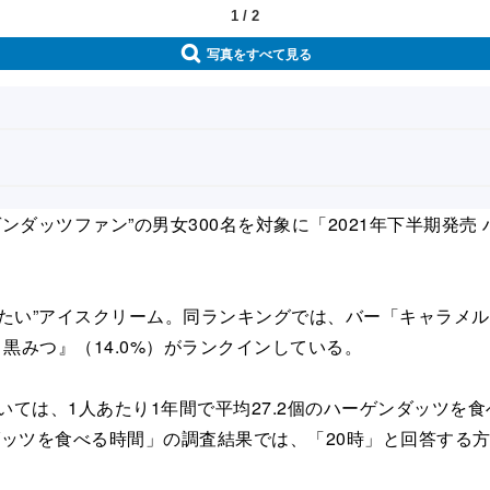
1
/
2
写真をすべて見る
ンダッツファン”の男女300名を対象に「2021年下半期発
い”アイスクリーム。同ランキングでは、バー「キャラメルパ
こ黒みつ』（14.0%）がランクインしている。
ては、1人あたり1年間で平均27.2個のハーゲンダッツを食べ
ッツを食べる時間」の調査結果では、「20時」と回答する方