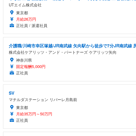
UTエイム株式会社
東京都
月給26万円
正社員 / 派遣社員
介護職/川崎市幸区塚越/JR南武線 矢向駅から徒歩で7分JR南武線 
株式会社ケアリッツ・アンド・パートナーズ ケアリッツ矢向
神奈川県
固定報酬5,000円
正社員
SV
マチルダステーション リバーレ月島前
東京都
月給35万円～50万円
正社員