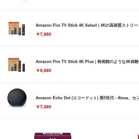
Amazon Fire TV Stick 4K Select | 4Kの
￥7,980
Amazon Fire TV Stick 4K Plus | 映画館のよ
￥9,980
Amazon Echo Dot (エコードット) 第5世代 - A
￥7,480
[EdoErgo] オフィスチェア 椅子 テレワーク 疲れない