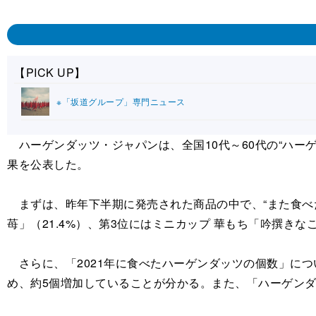
【PICK UP】
※「坂道グループ」専門ニュース
ハーゲンダッツ・ジャパンは、全国10代～60代の“ハーゲ
果を公表した。
まずは、昨年下半期に発売された商品の中で、“また食べた
苺」（21.4%）、第3位にはミニカップ 華もち「吟撰きな
さらに、「2021年に食べたハーゲンダッツの個数」につい
め、約5個増加していることが分かる。また、「ハーゲンダ