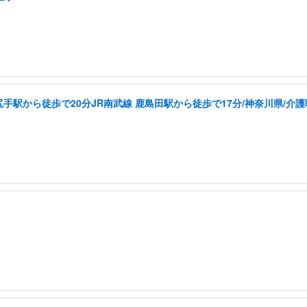
尻手駅から徒歩で20分JR南武線 鹿島田駅から徒歩で17分/神奈川県/介護