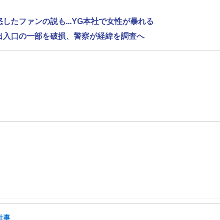
怒したファンの説も...YG本社で女性が暴れる
で出入口の一部を破損、警察が経緯を調査へ
仕事