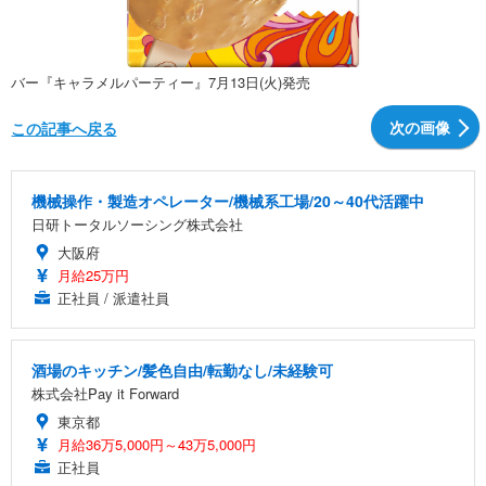
バー『キャラメルパーティー』7月13日(火)発売
次の画像
この記事へ戻る
機械操作・製造オペレーター/機械系工場/20～40代活躍中
日研トータルソーシング株式会社
大阪府
月給25万円
正社員 / 派遣社員
酒場のキッチン/髪色自由/転勤なし/未経験可
株式会社Pay it Forward
東京都
月給36万5,000円～43万5,000円
正社員