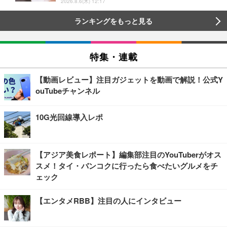
2026.8.6(木) 12:17
ランキングをもっと見る
特集・連載
【動画レビュー】注目ガジェットを動画で解説！公式Y
ouTubeチャンネル
10G光回線導入レポ
【アジア美食レポート】編集部注目のYouTuberがオス
スメ！タイ・バンコクに行ったら食べたいグルメをチ
ェック
【エンタメRBB】注目の人にインタビュー