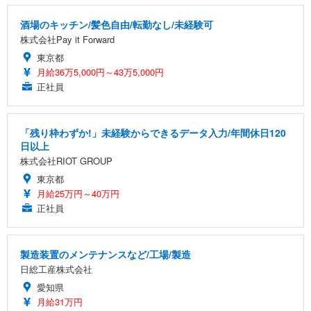
酒場のキッチン/髪色自由/転勤なし/未経験可
株式会社Pay it Forward
東京都
月給36万5,000円～43万5,000円
正社員
「残り枠わずか!」未経験からできるデータ入力/年間休日120
日以上
株式会社RIOT GROUP
東京都
月給25万円～40万円
正社員
製造装置のメンテナンスなど/工場/製造
日総工産株式会社
愛知県
月給31万円