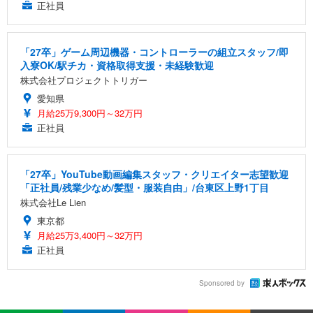
正社員
「27卒」ゲーム周辺機器・コントローラーの組立スタッフ/即
入寮OK/駅チカ・資格取得支援・未経験歓迎
株式会社プロジェクトトリガー
愛知県
月給25万9,300円～32万円
正社員
「27卒」YouTube動画編集スタッフ・クリエイター志望歓迎
「正社員/残業少なめ/髪型・服装自由」/台東区上野1丁目
株式会社Le Lien
東京都
月給25万3,400円～32万円
正社員
Sponsored by